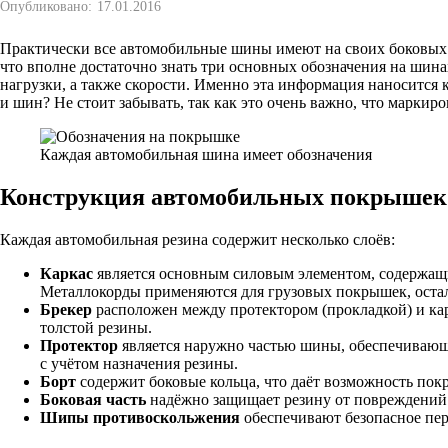
Опубликовано:
17.01.2016
Практически все автомобильные шины имеют на своих боковых ч
что вполне достаточно знать три основных обозначения на шина
нагрузки, а также скорости. Именно эта информация наносится
и шин? Не стоит забывать, так как это очень важно, что марки
Каждая автомобильная шина имеет обозначения
Конструкция автомобильных покрышек
Каждая автомобильная резина содержит несколько слоёв:
Каркас
является основным силовым элементом, содержащи
Металлокорды применяются для грузовых покрышек, оста
Брекер
расположен между протектором (прокладкой) и кар
толстой резины.
Протектор
является наружно частью шины, обеспечивающ
с учётом назначения резины.
Борт
содержит боковые кольца, что даёт возможность пок
Боковая часть
надёжно защищает резину от повреждений
Шипы противоскольжения
обеспечивают безопасное пе