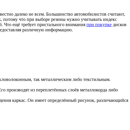
естно далеко не всем. Большинство автомобилистов считают,
ак, потому что при выборе резины нужно учитывать индекс
й. Что ещё требует пристального внимания
при покупке
дисков
 предоставляя различную информацию.
кловолоконным, так металлическим либо текстильным.
Его производят из переплетённых слоёв металлокорда либо
дения каркас. Он имеет определённый рисунок, различающийся