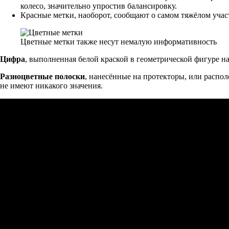
колесо, значительно упростив балансировку.
Красные метки, наоборот, сообщают о самом тяжёлом уча
Цветные метки также несут немалую информативность
Цифра
, выполненная белой краской в геометрической фигуре на
Разноцветные полоски
, нанесённые на протекторы, или распо
не имеют никакого значения.