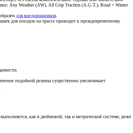
Any Weather (AW), All Grip Traction (A.G.T.), Road + Winter
ообразен
для внедорожников
.
ышек для поездок на трассе приводит к преждевременному
димости;
менение подобной резины существенно увеличивает
.
ыполняется, как в дюймовой, так и метрической системе, реже