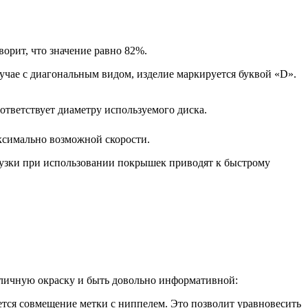
ворит, что значение равно 82%.
лучае с диагональным видом, изделие маркируется буквой «D».
тветствует диаметру используемого диска.
ксимально возможной скорости.
узки при использовании покрышек приводят к быстрому
зличную окраску и быть довольно информативной:
тся совмещение метки с ниппелем. Это позволит уравновесить