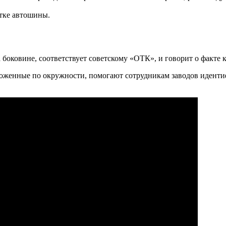
стке автошины.
 боковине, соответствует советскому «ОТК», и говорит о факте 
ложенные по окружности, помогают сотрудникам заводов иденти