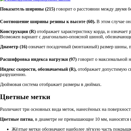
Показатель ширины (215)
говорит о расстоянии между двумя б
Соотношение ширины резины к высоте (60).
В этом случае он
Конструкция (R)
отображает характеристику корда, и означает 
Возможен вариант с диагонально-опоясной шиной, обозначающе
Диаметр (16)
означает посадочный (монтажный) размер шины, п
Расшифровка индекса нагрузки (97)
говорит о максимальной н
Индекс скорости, обозначаемый (R),
отображает допустимую ск
разрушению.
Дюймовая система отображает размеры в дюймах.
Цветные метки
Различают три основных вида меток, нанесённых на поверхнос
Цветные пятна
, в диаметре не превышающие 10 мм, наносятся
Жёлтые метки обозначают наиболее лёгкую часть покрышк