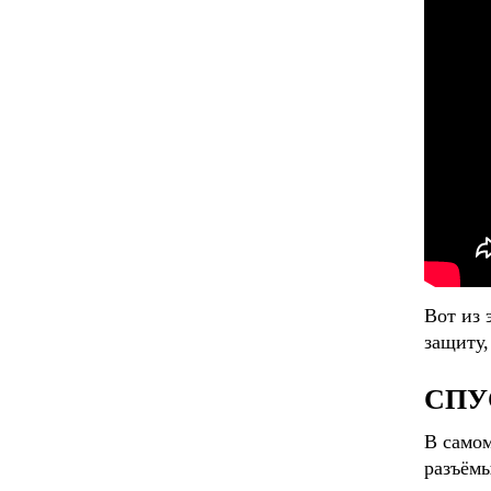
Вот из 
защиту,
СПУ
В самом
разъёмы