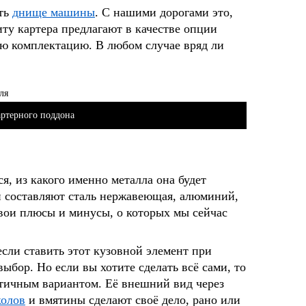
ать
днище машины
. С нашими дорогами это,
иту картера предлагают в качестве опции
ую комплектацию. В любом случае вряд ли
артерного поддона
я, из какого именно металла она будет
 составляют сталь нержавеющая, алюминий,
свои плюсы и минусы, о которых мы сейчас
сли ставить этот кузовной элемент при
ыбор. Но если вы хотите сделать всё сами, то
атичным вариантом. Её внешний вид через
колов
и вмятины сделают своё дело, рано или