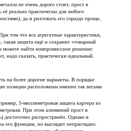
металла не очень дорого стоит, прост в
ь её реально практически для любого
стями), да и рихтовать его гораздо проще,
ри том что все агрегатные характеристики,
не, такая защита ещё и сохранит «товарный
ы можете найти компромиссное решение:
т, надо сказать, практически идеальный.
ть на более дорогие варианты. В порядке
две позиции расположены именно так весьма
пример, 5-миллиметровая защита картера из
иметровая. При этом алюминий прост в
ь) достаточно распространён. Однако в
на его функции, но выглядит неприглядно.