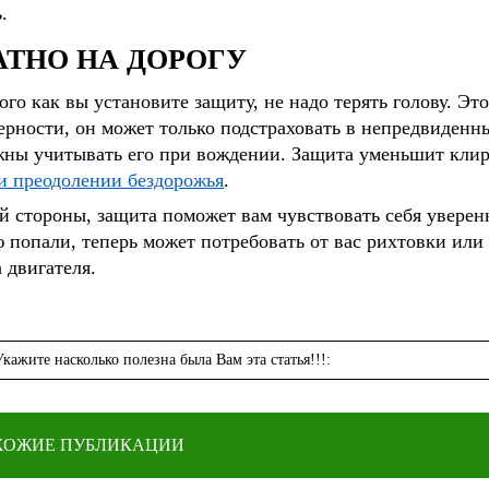
.
АТНО НА ДОРОГУ
ого как вы установите защиту, не надо терять голову. Это
ерности, он может только подстраховать в непредвиденн
ны учитывать его при вождении. Защита уменьшит клире
и преодолении бездорожья
.
й стороны, защита поможет вам чувствовать себя уверенн
 попали, теперь может потребовать от вас рихтовки или
 двигателя.
Укажите насколько полезна была Вам эта статья!!!:
ХОЖИЕ ПУБЛИКАЦИИ