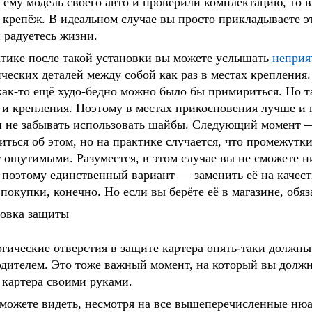
 ему модель своего авто и проверили комплектацию, то 
 крепёж. В идеальном случае вы просто прикладываете э
 радуетесь жизни.
тике после такой установки вы можете услышать
непри
ческих деталей между собой как раз в местах крепления.
как-то ещё худо-бедно можно было бы примириться. Но т
 и крепления. Поэтому в местах прикосновения лучше и 
 не забывать использовать шайбы. Следующий момент —
иться об этом, но на практике случается, что промежутк
 ощутимыми. Разумеется, в этом случае вы не сможете н
 поэтому единственный вариант — заменить её на качест
покупки, конечно. Но если вы берёте её в магазине, обяз
гические отверстия в защите картера опять-таки должн
дителем. Это тоже важный момент, на который вы должн
картера своими руками.
можете видеть, несмотря на все вышеперечисленные нюан