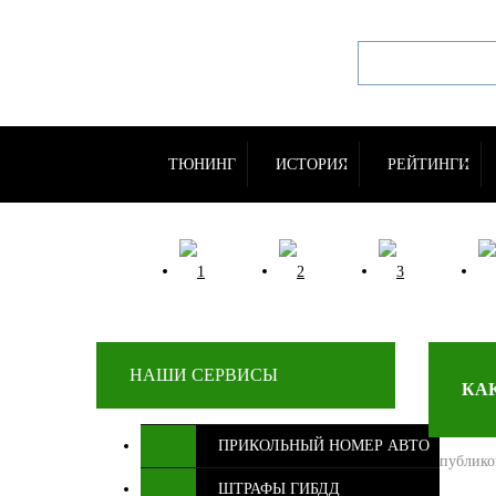
ТЮНИНГ
ИСТОРИЯ
РЕЙТИНГИ
НАШИ СЕРВИСЫ
КА
ПРИКОЛЬНЫЙ НОМЕР АВТО
Опублико
ШТРАФЫ ГИБДД