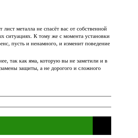
т лист металла не спасёт вас от собственной
ых ситуациях. К тому же с момента установки
нс, пусть и ненамного, и изменит поведение
ее, так как яма, которую вы не заметили и в
 замены защиты, а не дорогого и сложного