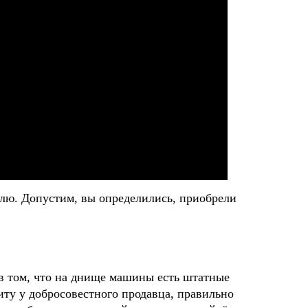
елю. Допустим, вы определились, приобрели
 в том, что на днище машины есть штатные
иту у добросовестного продавца, правильно