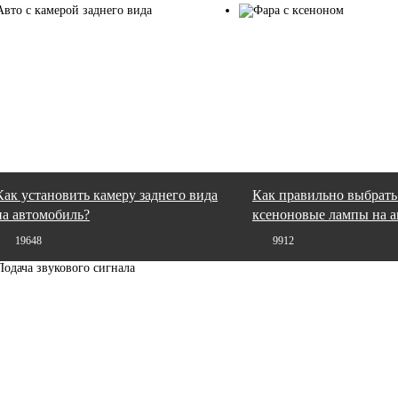
Как установить камеру заднего вида
Как правильно выбрать
на автомобиль?
ксеноновые лампы на 
19648
9912