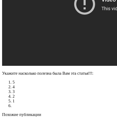
Укажите насколько полезна была Вам эта статья!!!:
5
4
3
2
1
Похожие публикации