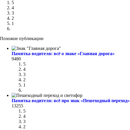
5
4
3
2
1
Похожие публикации
Памятка водителя: всё о знаке «Главная дорога»
9480
5
4
3
2
1
Памятка водителя: всё про знак «Пешеходный переход»
13255
5
4
3
2