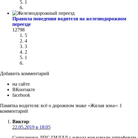
1
Правила поведения водителя на железнодорожном
переезде
12798
5
4
3
2
1
Добавить комментарий
на сайте
ВКонтакте
facebook
Памятка водителя: всё о дорожном знаке «Жилая зона»: 1
комментарий
Виктор
:
22.05.2019 в 18:05
Сотрудники ДПС ГИДДД c начала мая начали штрафовать