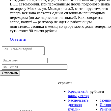
ВСЕ автомобили, припаркованные после подобного знака
по адресу Москва. ул. Молодцова д.3, мотивируя тем, что
теперь вся зона является одним сплошным пешеходным
переходом (он же нарисован на знаке!). Как говорится.
аллес, капут! — разговор не идет о работающем
двигателе,.. стоянка в месяц во дворе моего дома теперь по
сути стоит 90 тысяч рублей.
Ответить
сервисы
Кредитный
рубрики
калькулятор
Распечатать
Тюнин
договор
Истор
купли-
Рейти