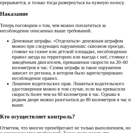
прерывается, и только тогда развернуться на нужную полосу.
Наказание
Теперь поговорим о том, чем можно поплатиться за
несоблюдение описанных выше требований.
Денежные штрафы. «Отделаться» денежным штрафом
можно при следующих нарушениях: сквозном проезде,
стоянке на газоне или детской площадке, несоблюдении
правил заезда на территорию или выезда с неё, стоянке с
заведённым двигателем, превышении скорости на 20–60
километров в час. Сумма штрафа за такие нарушения
зависит от региона, в котором было зарегистрировано
несоблюдение правил.
Лишение водительских прав. Лишиться водительского
удостоверения можно в том случае, если вы превысили
скорость более чем на 60 километров в час. Однако в
редком дворе можно разогнаться до 80 километров в час и
выше.
Кто осуществляет контроль?
Отметим, что многие пренебрегают не только выполнением, но