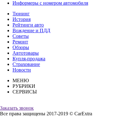
Информеры с номером автомобиля
Тюнинг
История
Рейтинги авто
Вождение и ПДД
Советы
Ремонт
Обзоры
Автотовары
Купля-продажа
Страхование
Новости
МЕНЮ
РУБРИКИ
СЕРВИСЫ
Заказать звонок
Все права защищены 2017-2019 © CarExtra