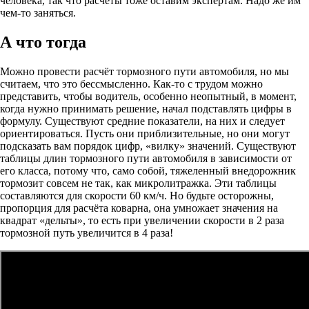
человека, так что расчёты тоже оставим экспертам. Надо же им
чем-то заняться.
А что тогда
Можно провести расчёт тормозного пути автомобиля, но мы
считаем, что это бессмысленно. Как-то с трудом можно
представить, чтобы водитель, особенно неопытный, в момент,
когда нужно принимать решение, начал подставлять цифры в
формулу. Существуют средние показатели, на них и следует
ориентироваться. Пусть они приблизительные, но они могут
подсказать вам порядок цифр, «вилку» значений. Существуют
таблицы длин тормозного пути автомобиля в зависимости от
его класса, потому что, само собой, тяжеленный внедорожник
тормозит совсем не так, как микролитражка. Эти таблицы
составляются для скорости 60 км/ч. Но будьте осторожны,
пропорция для расчёта коварна, она умножает значения на
квадрат «дельты», то есть при увеличении скорости в 2 раза
тормозной путь увеличится в 4 раза!