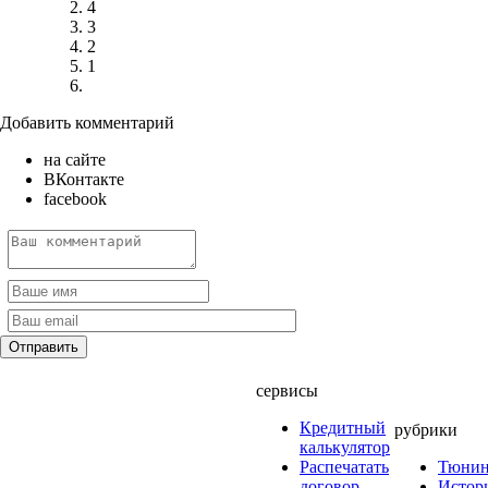
4
3
2
1
Добавить комментарий
на сайте
ВКонтакте
facebook
сервисы
Кредитный
рубрики
калькулятор
Распечатать
Тюнин
договор
Истор