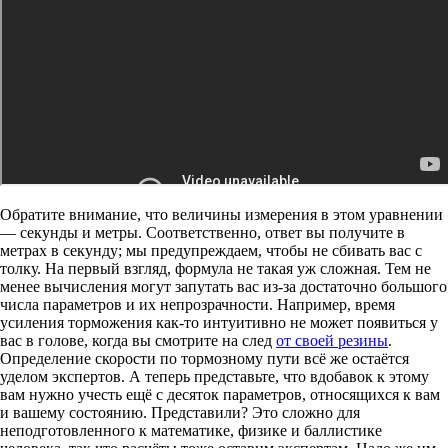
Обратите внимание, что величины измерения в этом уравнении
— секунды и метры. Соответственно, ответ вы получите в
метрах в секунду; мы предупреждаем, чтобы не сбивать вас с
толку. На первый взгляд, формула не такая уж сложная. Тем не
менее вычисления могут запутать вас из-за достаточно большого
числа параметров и их непрозрачности. Например, время
усиления торможения как-то интуитивно не может появиться у
вас в голове, когда вы смотрите на след
от своей резины
.
Определение скорости по тормозному пути всё же остаётся
уделом экспертов. А теперь представьте, что вдобавок к этому
вам нужно учесть ещё с десяток параметров, относящихся к вам
и вашему состоянию. Представили? Это сложно для
неподготовленного к математике, физике и баллистике