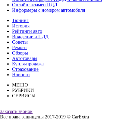
Онлайн экзамен ПДД
Информеры с номером автомобиля
Тюнинг
История
Рейтинги авто
Вождение и ПДД
Советы
Ремонт
Обзоры
Автотовары
Купля-продажа
Страхование
Новости
МЕНЮ
РУБРИКИ
СЕРВИСЫ
Заказать звонок
Все права защищены 2017-2019 © CarExtra