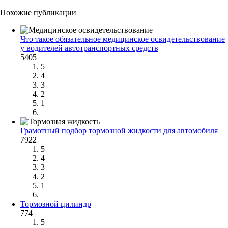
Похожие публикации
Что такое обязательное медицинское освидетельствование
у водителей автотранспортных средств
5405
5
4
3
2
1
Грамотный подбор тормозной жидкости для автомобиля
7922
5
4
3
2
1
Тормозной цилиндр
774
5