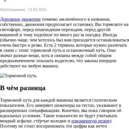
Опубликовано:
13.04.2016
Дорожное движение
помимо заключённого в названии,
собственно, движения предполагает остановку. Вы тормозите на
светофоре, перед пешеходным переходом, перед другой
машиной и тому подобное по много раз за поездку. Иногда
(обычно чаще, чем хотелось бы) вам приходится останавливаться
очень быстро и резко. Есть 2 термина, которые нужно различать
в связи с этим: тормозной путь и остановочный путь. Они
значат разные вещи, хоть и связаны между собой общим
предназначением: показать водителю, что законы инерции
действуют на любую машину.
В чём разница
Тормозной путь для каждой машины является статическим
показателем. Его замеряют инженеры на тестах, указывают в
расширенных спецификациях. Конечно, мы пока говорим об
идеальных условиях. Такие показатели не будут учитывать
мокрый асфальт, стёртые колодки и
изношенную резину
.
Поэтому не стоит воспринимать эти цифры как нечто