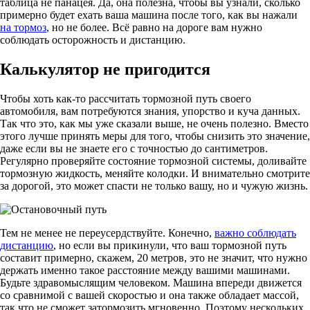
таблица не панацея. Да, она полезна, чтобы вы узнали, сколько
примерно будет ехать ваша машина после того, как вы нажали
на тормоз
, но не более. Всё равно на дороге вам нужно
соблюдать осторожность и дистанцию.
Калькулятор не пригодится
Чтобы хоть как-то рассчитать тормозной путь своего
автомобиля, вам потребуются знания, упорство и куча данных.
Так что это, как мы уже сказали выше, не очень полезно. Вместо
этого лучше принять меры для того, чтобы снизить это значение,
даже если вы не знаете его с точностью до сантиметров.
Регулярно проверяйте состояние тормозной системы, доливайте
тормозную жидкость, меняйте колодки. И внимательно смотрите
за дорогой, это может спасти не только вашу, но и чужую жизнь.
Тем не менее не переусердствуйте. Конечно,
важно соблюдать
дистанцию
, но если вы прикинули, что ваш тормозной путь
составит примерно, скажем, 20 метров, это не значит, что нужно
держать именно такое расстояние между вашими машинами.
Будьте здравомыслящим человеком. Машина впереди движется
со сравнимой с вашей скоростью и она также обладает массой,
так что не сможет затормозить мгновенно. Поэтому нескольких