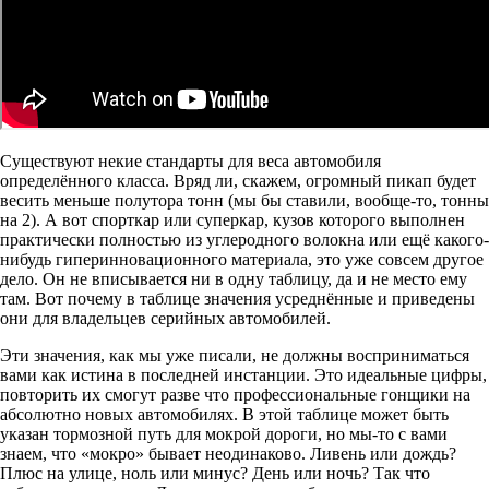
Существуют некие стандарты для веса автомобиля
определённого класса. Вряд ли, скажем, огромный пикап будет
весить меньше полутора тонн (мы бы ставили, вообще-то, тонны
на 2). А вот спорткар или суперкар, кузов которого выполнен
практически полностью из углеродного волокна или ещё какого-
нибудь гиперинновационного материала, это уже совсем другое
дело. Он не вписывается ни в одну таблицу, да и не место ему
там. Вот почему в таблице значения усреднённые и приведены
они для владельцев серийных автомобилей.
Эти значения, как мы уже писали, не должны восприниматься
вами как истина в последней инстанции. Это идеальные цифры,
повторить их смогут разве что профессиональные гонщики на
абсолютно новых автомобилях. В этой таблице может быть
указан тормозной путь для мокрой дороги, но мы-то с вами
знаем, что «мокро» бывает неодинаково. Ливень или дождь?
Плюс на улице, ноль или минус? День или ночь? Так что