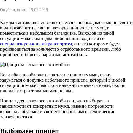
Опубликовано:
15.02.2016
Каждый автовладелец сталкивается с необходимостью перевезти
крупногабаритные вещи, которые попросту не могут
поместиться в небольшом багажнике. Выходов из такой
ситуации может быть два: либо нанять водителя со
специализированным транспортом
, оплата которому будет
производиться за количество отработанного времени, либо
приобрести более габаритный автомобиль.
Если оба способа оказываются неприемлемыми, стоит
задуматься о покупке небольшого прицепа, который в любой
ситуации поможет быстро и надёжно перевезти вещи, овощи
или даже строительные материалы.
Прицеп для легкового автомобиля нужно выбирать в
зависимости от конкретных нужд, именно потребности
владельца обуславливают его необходимые технические
характеристики.
Выбираем прицеп