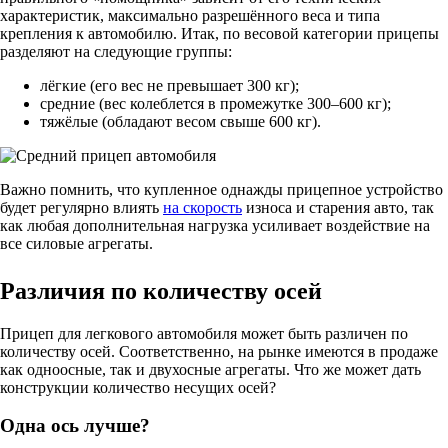
характеристик, максимально разрешённого веса и типа
крепления к автомобилю. Итак, по весовой категории прицепы
разделяют на следующие группы:
лёгкие (его вес не превышает 300 кг);
средние (вес колеблется в промежутке 300–600 кг);
тяжёлые (обладают весом свыше 600 кг).
Важно помнить, что купленное однажды прицепное устройство
будет регулярно влиять
на скорость
износа и старения авто, так
как любая дополнительная нагрузка усиливает воздействие на
все силовые агрегаты.
Различия по количеству осей
Прицеп для легкового автомобиля может быть различен по
количеству осей. Соответственно, на рынке имеются в продаже
как одноосные, так и двухосные агрегаты. Что же может дать
конструкции количество несущих осей?
Одна ось лучше?