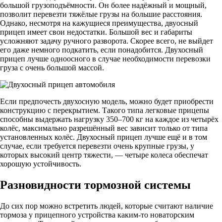
большой грузоподъёмности. Он более надёжный и мощный,
позволит перевезти тяжёлые грузы на большие расстояния.
Однако, несмотря на кажущиеся преимущества, двуосный
прицеп имеет свои недостатки. Большой вес и габариты
усложняют задачу ручного разворота. Скорее всего, не выйдет
его даже немного подкатить, если понадобится. Двухосный
прицеп лучше одноосного в случае необходимости перевозки
груза с очень большой массой.
Если предпочесть двухосную модель, можно будет приобрести
конструкцию с перекрытием. Такого типа легковые прицепы
способны выдержать нагрузку 350–700 кг на каждое из четырёх
колёс, максимально разрешённый вес зависит только от типа
установленных колёс. Двухосный прицеп лучше ещё и в том
случае, если требуется перевезти очень крупные грузы, у
которых высокий центр тяжести, — четыре колеса обеспечат
хорошую устойчивость.
Разновидности тормозной системы
До сих пор можно встретить людей, которые считают наличие
тормоза у прицепного устройства каким-то новаторским