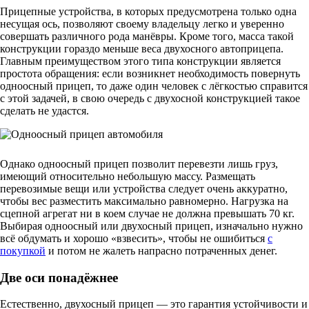
Прицепные устройства, в которых предусмотрена только одна
несущая ось, позволяют своему владельцу легко и уверенно
совершать различного рода манёвры. Кроме того, масса такой
конструкции гораздо меньше веса двухосного автоприцепа.
Главным преимуществом этого типа конструкции является
простота обращения: если возникнет необходимость повернуть
одноосный прицеп, то даже один человек с лёгкостью справится
с этой задачей, в свою очередь с двухосной конструкцией такое
сделать не удастся.
Однако одноосный прицеп позволит перевезти лишь груз,
имеющий относительно небольшую массу. Размещать
перевозимые вещи или устройства следует очень аккуратно,
чтобы вес разместить максимально равномерно. Нагрузка на
сцепной агрегат ни в коем случае не должна превышать 70 кг.
Выбирая одноосный или двухосный прицеп, изначально нужно
всё обдумать и хорошо «взвесить», чтобы не ошибиться
с
покупкой
и потом не жалеть напрасно потраченных денег.
Две оси понадёжнее
Естественно, двухосный прицеп — это гарантия устойчивости и