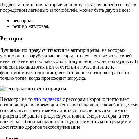
Подвеска прицепов, которые используются для перевоза грузов
посредством легковых автомобилей, может быть двух видов:
рессорная;
резино-жгутовая.
Рессоры
Лучшими по праву считаются те автоприцепы, на которых
установлены зарубежные рессоры, отечественные из-за своей
некачественной сборки особой популярностью не пользуются. В
импортных аналогах при отсутствии груза в прицепе
функционирует один лист, все остальные начинают работать
только тогда, когда происходит загрузка.
Несмотря на то
что подвеска
с рессорами хорошо поглощает
возникающие во время движения вертикальные колебания, чему
способствует трение между листами, после покупки такого
прицепа всё равно придётся установить амортизаторы, а это
влечёт за собой высокую конечную стоимость конструкции и
достаточно дорогое техобслуживание.