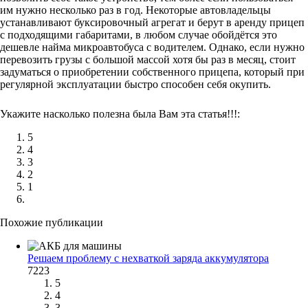
им нужно несколько раз в год. Некоторые автовладельцы
устанавливают буксировочный агрегат и берут в аренду прицеп
с подходящими габаритами, в любом случае обойдётся это
дешевле найма микроавтобуса с водителем. Однако, если нужно
перевозить грузы с большой массой хотя бы раз в месяц, стоит
задуматься о приобретении собственного прицепа, который при
регулярной эксплуатации быстро способен себя окупить.
Укажите насколько полезна была Вам эта статья!!!:
5
4
3
2
1
Похожие публикации
Решаем проблему с нехваткой заряда аккумулятора
7223
5
4
3