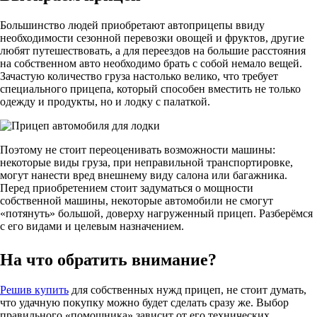
Большинство людей приобретают автоприцепы ввиду
необходимости сезонной перевозки овощей и фруктов, другие
любят путешествовать, а для переездов на большие расстояния
на собственном авто необходимо брать с собой немало вещей.
Зачастую количество груза настолько велико, что требует
специального прицепа, который способен вместить не только
одежду и продукты, но и лодку с палаткой.
Поэтому не стоит переоценивать возможности машины:
некоторые виды груза, при неправильной транспортировке,
могут нанести вред внешнему виду салона или багажника.
Перед приобретением стоит задуматься о мощности
собственной машины, некоторые автомобили не смогут
«потянуть» большой, доверху нагруженный прицеп. Разберёмся
с его видами и целевым назначением.
На что обратить внимание?
Решив купить
для собственных нужд прицеп, не стоит думать,
что удачную покупку можно будет сделать сразу же. Выбор
правильного «помощника» зависит от его технических