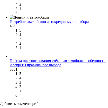
2
1
Потребительский или автокредит, муки выбора
4853
5
4
3
2
1
Плёнка для тонирования стёкол автомобиля: особенности
и секреты правильного выбора
5351
5
4
3
2
1
Добавить комментарий