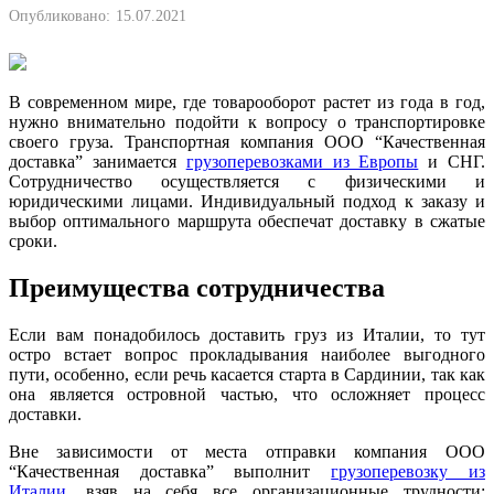
Опубликовано:
15.07.2021
В современном мире, где товарооборот растет из года в год,
нужно внимательно подойти к вопросу о транспортировке
своего груза. Транспортная компания ООО “Качественная
доставка” занимается
грузоперевозками из Европы
и СНГ.
Сотрудничество осуществляется с физическими и
юридическими лицами. Индивидуальный подход к заказу и
выбор оптимального маршрута обеспечат доставку в сжатые
сроки.
Преимущества сотрудничества
Если вам понадобилось доставить груз из Италии, то тут
остро встает вопрос прокладывания наиболее выгодного
пути, особенно, если речь касается старта в Сардинии, так как
она является островной частью, что осложняет процесс
доставки.
Вне зависимости от места отправки компания ООО
“Качественная доставка” выполнит
грузоперевозку из
Италии
, взяв на себя все организационные трудности: