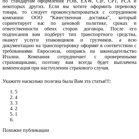
по стандартам оформления FOB, EXW, CIF, CPT, FCA и
некоторых других. Если вы хотите оформить перевозку
товара, то следует проконсультироваться с сотрудником
компании ООО “Качественная доставка”, который
сориентирует вас по ценовой политике, сроках и
ответственности обеих сторон договора. После его
подписания вам подберут тип транспортного средства,
окажут услуги упаковщиков и грузчиков, а всю
документацию на транспортировку оформят в соответствии с
требованиями Евросоюза, опираясь на законодательство
Италии. Компания сотрудничает с проверенными
страховщиками, поэтому вам всегда будет выплачена
компенсация при наступлении страхового случая.
Укажите насколько полезна была Вам эта статья!!!:
5
4
3
2
1
Похожие публикации