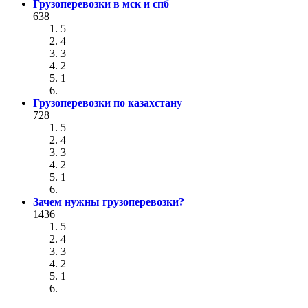
Грузоперевозки в мск и спб
638
5
4
3
2
1
Грузоперевозки по казахстану
728
5
4
3
2
1
Зачем нужны грузоперевозки?
1436
5
4
3
2
1