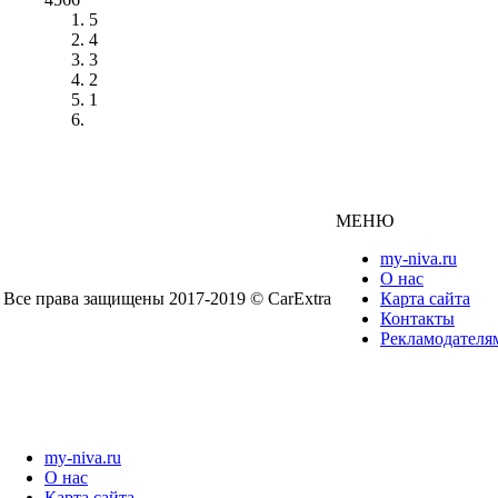
5
4
3
2
1
МЕНЮ
my-niva.ru
О нас
Все права защищены 2017-2019 © CarExtra
Карта сайта
Контакты
Рекламодателя
my-niva.ru
О нас
Карта сайта