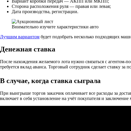
Вариант коробки передач — АКПП или МКПП;
Сторона расположения руля — правая или левая;
Дата производства, регистрации.
Внимательно изучите характеристики авто
Лучшим вариантом
будет подобрать несколько подходящих маш
Денежная ставка
После нахождения желаемого лота нужно связаться с агентом-по
требуется вклад аванса. Торговый сотрудник сделает ставку за п
В случае, когда ставка сыграла
При выигрыше торгов заказчик оплачивает все расходы за дост
включает в себя установление на учёт покупателя и заключение 