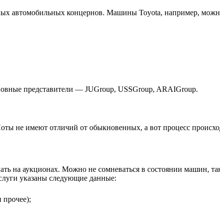
ых автомобильных концернов. Машины Toyota, например, можно
новные представители — JUGroup, USSGroup, ARAIGroup.
Лоты не имеют отличий от обыкновенных, а вот процесс происход
вать на аукционах. Можно не сомневаться в состоянии машин, та
услуги указаны следующие данные:
и прочее);