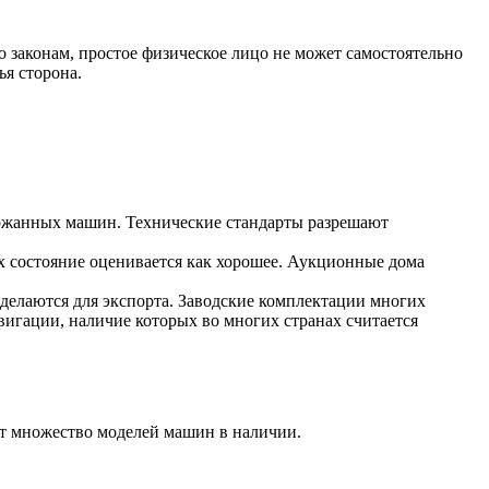
но законам, простое физическое лицо не может самостоятельно
ья сторона.
ержанных машин. Технические стандарты разрешают
их состояние оценивается как хорошее. Аукционные дома
делаются для экспорта. Заводские комплектации многих
игации, наличие которых во многих странах считается
т множество моделей машин в наличии.