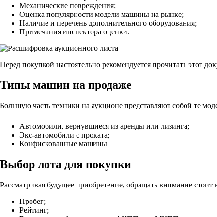
Механические повреждения;
Оценка популярности модели машины на рынке;
Наличие и перечень дополнительного оборудования;
Примечания инспектора оценки.
Перед покупкой настоятельно рекомендуется прочитать этот док
Типы машин на продаже
Большую часть техники на аукционе представляют собой те мод
Автомобили, вернувшиеся из аренды или лизинга;
Экс-автомобили с проката;
Конфискованные машины.
Выбор лота для покупки
Рассматривая будущее приобретение, обращать внимание стоит н
Пробег;
Рейтинг;