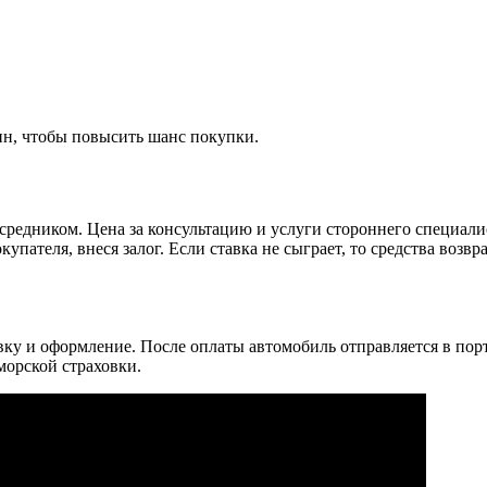
ин, чтобы повысить шанс покупки.
средником. Цена за консультацию и услуги стороннего специалис
окупателя, внеся залог. Если ставка не сыграет, то средства воз
авку и оформление. После оплаты автомобиль отправляется в п
морской страховки.