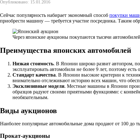
Опубликовано:
15.01.2016
Сейчас популярность набирает экономный способ
покупки маш
приобрести машину — требуется участие посредника. Таким обр
Через японские аукционы покупаются тысячи автомобиле
Преимущества японских автомобилей
Низкая стоимость
. В Японии широко развит автопром, п
эксплуатировать автомобили не более 9 лет, поэтому есть
Стандарт качества
. В Японии высокие критерии к техник
внимательно отслеживают историю всех машин, что обеспе
Эксклюзивные модели
. Местные машины в Японии произ
образцов радуют своими приятными функциями: с конвейер
необязательным.
Виды аукционов
Наиболее популярные автомобильные дома продают от 100 до т
Прокат-аукционы