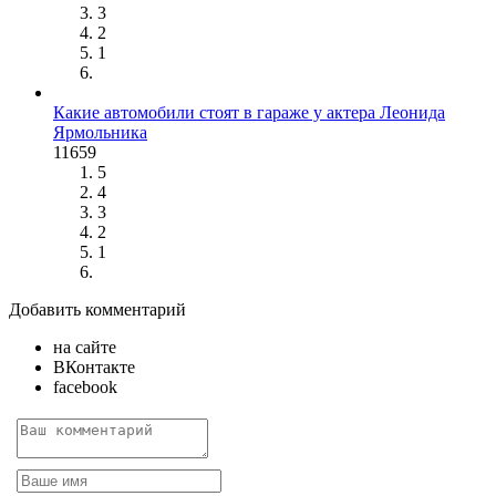
3
2
1
Какие автомобили стоят в гараже у актера Леонида
Ярмольника
11659
5
4
3
2
1
Добавить комментарий
на сайте
ВКонтакте
facebook