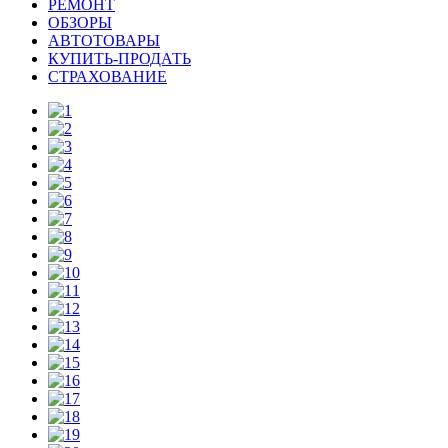
РЕМОНТ
ОБЗОРЫ
АВТОТОВАРЫ
КУПИТЬ-ПРОДАТЬ
СТРАХОВАНИЕ