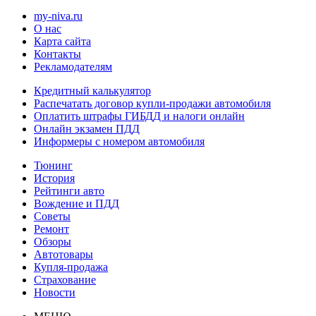
my-niva.ru
О нас
Карта сайта
Контакты
Рекламодателям
Кредитный калькулятор
Распечатать договор купли-продажи автомобиля
Оплатить штрафы ГИБДД и налоги онлайн
Онлайн экзамен ПДД
Информеры с номером автомобиля
Тюнинг
История
Рейтинги авто
Вождение и ПДД
Советы
Ремонт
Обзоры
Автотовары
Купля-продажа
Страхование
Новости