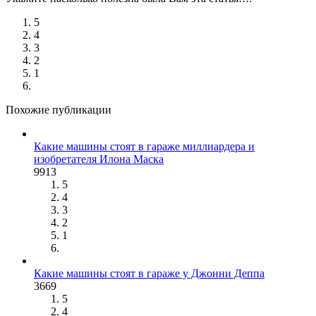
5
4
3
2
1
Похожие публикации
Какие машины стоят в гараже миллиардера и
изобретателя Илона Маска
9913
5
4
3
2
1
Какие машины стоят в гараже у Джонни Деппа
3669
5
4