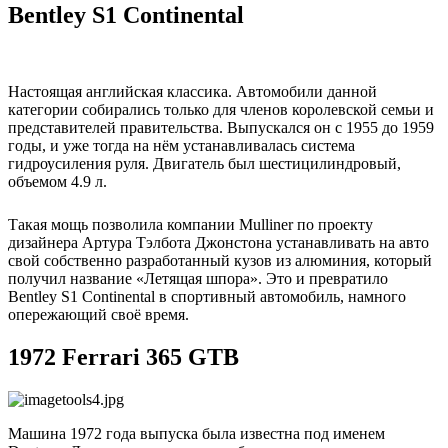
Bentley S1 Continental
Настоящая английская классика. Автомобили данной
категории собирались только для членов королевской семьи и
представителей правительства. Выпускался он с 1955 до 1959
годы, и уже тогда на нём устанавливалась система
гидроусиления руля. Двигатель был шестицилиндровый,
объемом 4.9 л.
Такая мощь позволила компании Mulliner по проекту
дизайнера Артура Тэлбота Джонстона устанавливать на авто
свой собственно разработанный кузов из алюминия, который
получил название «Летящая шпора». Это и превратило
Bentley S1 Continental в спортивный автомобиль, намного
опережающий своё время.
1972 Ferrari 365 GTB
Машина 1972 года выпуска была известна под именем