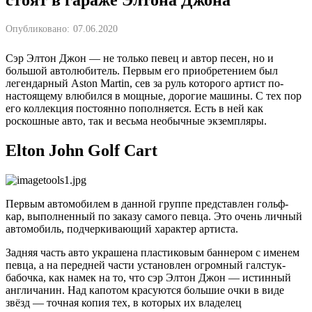
Опубликовано:
07.06.2020
Сэр Элтон Джон — не только певец и автор песен, но и
большой автолюбитель. Первым его приобретением был
легендарный Aston Martin, сев за руль которого артист по-
настоящему влюбился в мощные, дорогие машины. С тех пор
его коллекция постоянно пополняется. Есть в ней как
роскошные авто, так и весьма необычные экземпляры.
Elton John Golf Cart
Первым автомобилем в данной группе представлен гольф-
кар, выполненный по заказу самого певца. Это очень личный
автомобиль, подчеркивающий характер артиста.
Задняя часть авто украшена пластиковым баннером с именем
певца, а на передней части установлен огромный галстук-
бабочка, как намек на то, что сэр Элтон Джон — истинный
англичанин. Над капотом красуются большие очки в виде
звёзд — точная копия тех, в которых их владелец