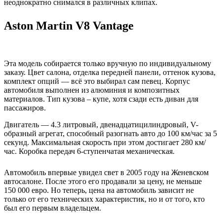
неоднократно снимался в различных клипах.
Aston Martin V8 Vantage
Эта модель собирается только вручную по индивидуальному
заказу. Цвет салона, отделка передней панели, оттенок кузова,
комплект опций — всё это выбирал сам певец. Корпус
автомобиля выполнен из алюминия и композитных
материалов. Тип кузова – купе, хотя сзади есть диван для
пассажиров.
Двигатель — 4.3 литровый, двенадцатицилиндровый, V-
образный агрегат, способный разогнать авто до 100 км/час за 5
секунд. Максимальная скорость при этом достигает 280 км/
час. Коробка передач 6-ступенчатая механическая.
Автомобиль впервые увидел свет в 2005 году на Женевском
автосалоне. После этого его продавали за цену, не меньше
150 000 евро. Но теперь, цена на автомобиль зависит не
только от его технических характеристик, но и от того, кто
был его первым владельцем.