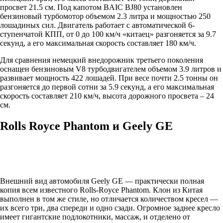
просвет 21.5 см. Под капотом BAIC BJ80 установлен
бензиновый турбомотор объемом 2.3 литра и мощностью 250
лошадиных сил. Двигатель работает с автоматической 6-
ступенчатой КПП, от 0 до 100 км/ч «китаец» разгоняется за 9.7
секунд, а его максимальная скорость составляет 180 км/ч.
Для сравнения немецкий внедорожник третьего поколения
оснащен бензиновым V8 турбодвигателем объемом 3.9 литров и
развивает мощность 422 лошадей. При весе почти 2.5 тонны он
разгоняется до первой сотни за 5.9 секунд, а его максимальная
скорость составляет 210 км/ч, высота дорожного просвета – 24
см.
Rolls Royce Phantom и Geely GE
Внешний вид автомобиля Geely GE — практически полная
копия всем известного Rolls-Royce Phantom. Клон из Китая
выполнен в том же стиле, но отличается количеством кресел —
их всего три, два спереди и одно сзади. Огромное заднее кресло
имеет гигантские подлокотники, массаж, и отделено от