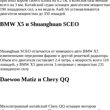
оригинал короче своего клона на 6.2 см, а колесная база меньше
всего на 3 мм. Китайский седан оснащен двигателем мощностью
190 лошадиных сил, а на модель Audi A6 устанавливаются
двигатели мощностью до 350 лошадей.
BMW X5 и Shuanghuan SCEO
Shuanghuan SCEO отличается от немецкого авто BMW X5
измененными передними фарами и другой решеткой радиатора.
Объем его двигателя составляет 2.4 литра, а мощность всего 110
лошадей, у BMW X5 двигатели 3-литровые с мощностью 231
лошадиную силу.
Daewoo Matiz и Chery QQ
Малолитражный китайский Chery QQ оснащен мотором