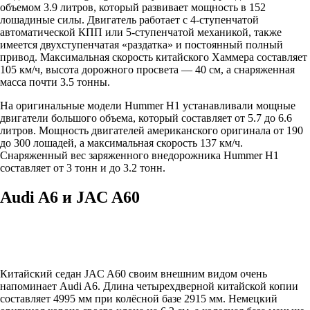
объемом 3.9 литров, который развивает мощность в 152
лошадиные силы. Двигатель работает с 4-ступенчатой
автоматической КПП или 5-ступенчатой механикой, также
имеется двухступенчатая «раздатка» и постоянный полный
привод. Максимальная скорость китайского Хаммера составляет
105 км/ч, высота дорожного просвета — 40 см, а снаряженная
масса почти 3.5 тонны.
На оригинальные модели Hummer H1 устанавливали мощные
двигатели большого объема, который составляет от 5.7 до 6.6
литров. Мощность двигателей американского оригинала от 190
до 300 лошадей, а максимальная скорость 137 км/ч.
Снаряженный вес заряженного внедорожника Hummer H1
составляет от 3 тонн и до 3.2 тонн.
Audi A6 и JAC A60
Китайский седан JAC A60 своим внешним видом очень
напоминает Audi A6. Длина четырехдверной китайской копии
составляет 4995 мм при колёсной базе 2915 мм. Немецкий