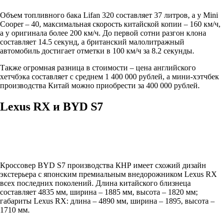
Объем топливного бака Lifan 320 составляет 37 литров, а у Mini
Cooper – 40, максимальная скорость китайской копии – 160 км/ч,
а у оригинала более 200 км/ч. До первой сотни разгон клона
составляет 14.5 секунд, а британский малолитражный
автомобиль достигает отметки в 100 км/ч за 8.2 секунды.
Также огромная разница в стоимости – цена английского
хетчбэка составляет с среднем 1 400 000 рублей, а мини-хэтчбек
производства Китай можно приобрести за 400 000 рублей.
Lexus RX и BYD S7
Кроссовер BYD S7 производства КНР имеет схожий дизайн
экстерьера с японским премиальным внедорожником Lexus RX
всех последних поколений. Длина китайского близнеца
составляет 4835 мм, ширина – 1885 мм, высота – 1820 мм;
габариты Lexus RX: длина – 4890 мм, ширина – 1895, высота –
1710 мм.