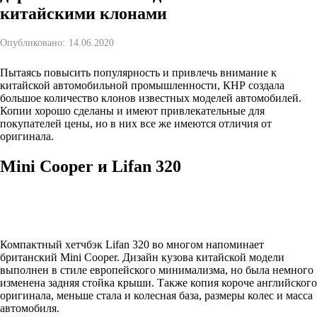
китайскими клонами
Опубликовано:
14.06.2020
Пытаясь повысить популярность и привлечь внимание к
китайской автомобильной промышленности, КНР создала
большое количество клонов известных моделей автомобилей.
Копии хорошо сделаны и имеют привлекательные для
покупателей цены, но в них все же имеются отличия от
оригинала.
Mini Cooper и Lifan 320
Компактный хетчбэк Lifan 320 во многом напоминает
британский Mini Cooper. Дизайн кузова китайской модели
выполнен в стиле европейского минимализма, но была немного
изменена задняя стойка крыши. Также копия короче английского
оригинала, меньше стала и колесная база, размеры колес и масса
автомобиля.