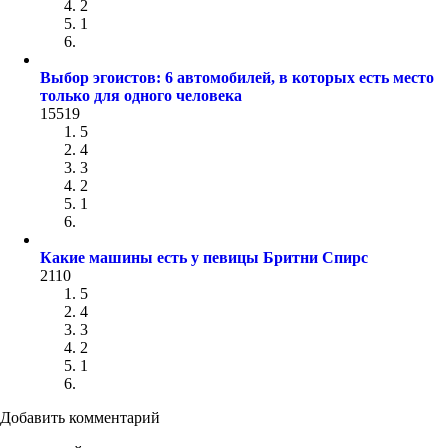
2
1
Выбор эгоистов: 6 автомобилей, в которых есть место
только для одного человека
15519
5
4
3
2
1
Какие машины есть у певицы Бритни Спирс
2110
5
4
3
2
1
Добавить комментарий