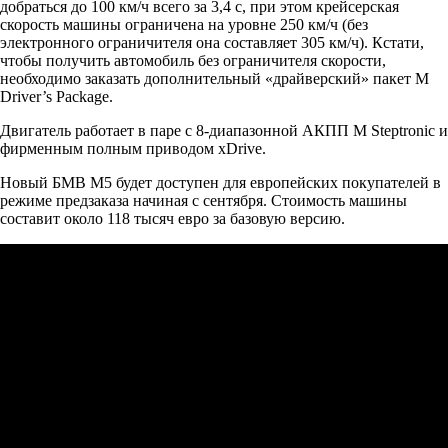
добраться до 100 км/ч всего за 3,4 с, при этом крейсерская
скорость машины ограничена на уровне 250 км/ч (без
электронного ограничителя она составляет 305 км/ч). Кстати,
чтобы получить автомобиль без ограничителя скорости,
необходимо заказать дополнительный «драйверский» пакет M
Driver’s Package.
Двигатель работает в паре с 8-диапазонной АКПП M Steptronic и
фирменным полным приводом xDrive.
Новый БМВ М5 будет доступен для европейских покупателей в
режиме предзаказа начиная с сентября. Стоимость машины
составит около 118 тысяч евро за базовую версию.