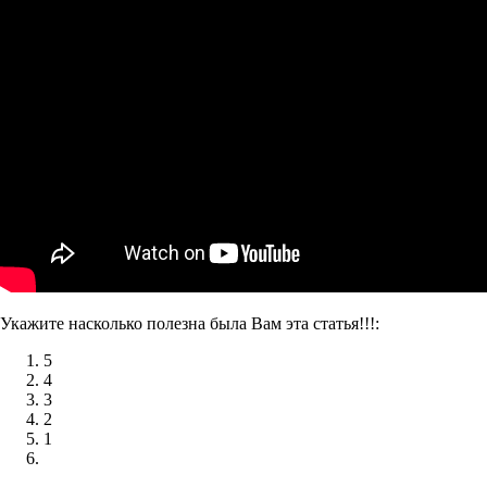
Укажите насколько полезна была Вам эта статья!!!:
5
4
3
2
1