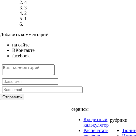
4
3
2
1
Добавить комментарий
на сайте
ВКонтакте
facebook
сервисы
Кредитный
рубрики
калькулятор
Распечатать
Тюнин
договор
Истор