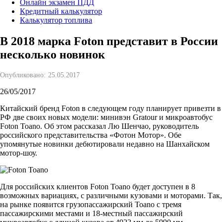
Онлайн экзамен ПДД
Кредитный калькулятор
Калькулятор топлива
В 2018 марка Foton представит в России
несколько новинок
Опубликовано:
25.05.2017
26/05/2017
Китайский бренд Foton в следующем году планирует привезти в
РФ две своих новых модели: минивэн Gratour и микроавтобус
Foton Toano. Об этом рассказал Лю Шенчао, руководитель
российского представительства «Фотон Мотор». Обе
упомянутые новинки дебютировали недавно на Шанхайском
мотор-шоу.
Для российских клиентов Foton Toano будет доступен в 8
возможных вариациях, с различными кузовами и моторами. Так,
на рынке появится грузопассажирский Toano с тремя
пассажирскими местами и 18-местный пассажирский