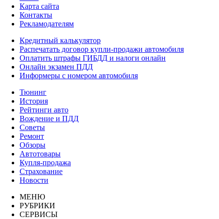
Карта сайта
Контакты
Рекламодателям
Кредитный калькулятор
Распечатать договор купли-продажи автомобиля
Оплатить штрафы ГИБДД и налоги онлайн
Онлайн экзамен ПДД
Информеры с номером автомобиля
Тюнинг
История
Рейтинги авто
Вождение и ПДД
Советы
Ремонт
Обзоры
Автотовары
Купля-продажа
Страхование
Новости
МЕНЮ
РУБРИКИ
СЕРВИСЫ