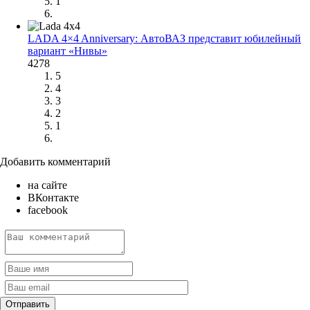
1
LADA 4×4 Anniversary: АвтоВАЗ представит юбилейный
вариант «Нивы»
4278
5
4
3
2
1
Добавить комментарий
на сайте
ВКонтакте
facebook