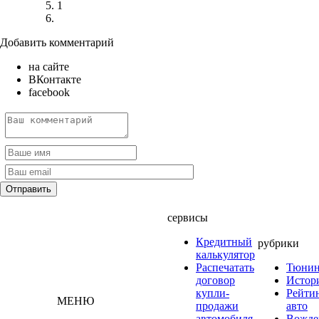
1
Добавить комментарий
на сайте
ВКонтакте
facebook
сервисы
Кредитный
рубрики
калькулятор
Распечатать
Тюнин
договор
Истор
купли-
Рейти
МЕНЮ
продажи
авто
автомобиля
Вожде