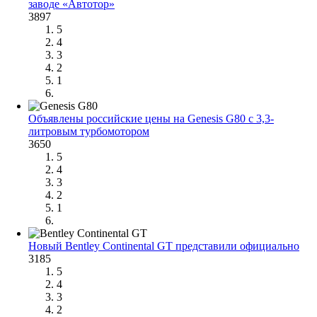
заводе «Автотор»
3897
5
4
3
2
1
Объявлены российские цены на Genesis G80 c 3,3-
литровым турбомотором
3650
5
4
3
2
1
Новый Bentley Continental GT представили официально
3185
5
4
3
2