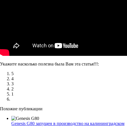
Укажите насколько полезна была Вам эта статья!!!:
5
4
3
2
1
Похожие публикации
Genesis G80 запущен в производство на калининградском