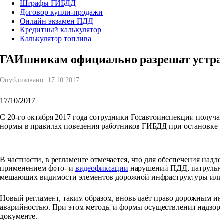
Штрафы ГИБДД
Договор купли-продажи
Онлайн экзамен ПДД
Кредитный калькулятор
Калькулятор топлива
ГАИшникам официально разрешат устраи
Опубликовано:
17.10.2017
17/10/2017
С 20-го октября 2017 года сотрудники Госавтоинспекции получа
нормы в правилах поведения работников ГИБДД при остановке 
В частности, в регламенте отмечается, что для обеспечения над
применением фото- и
видеофиксации
нарушений ПДД, патрульна
мешающих видимости элементов дорожной инфраструктуры или
Новый регламент, таким образом, вновь даёт право дорожным ин
аварийностью. При этом методы и формы осуществления надзора
документе.