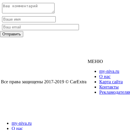
МЕНЮ
my-niva.ru
О нас
Все права защищены 2017-2019 © CarExtra
Карта сайта
Контакты
Рекламодателя
my-niva.ru
О нас