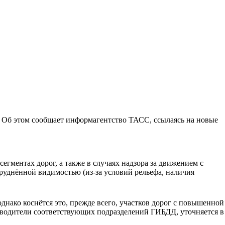
е. Об этом сообщает информагентство ТАСС, ссылаясь на новые
егментах дорог, а также в случаях надзора за движением с
уднённой видимостью (из-за условий рельефа, наличия
днако коснётся это, прежде всего, участков дорог с повышенной
ководители соответствующих подразделений ГИБДД, уточняется в