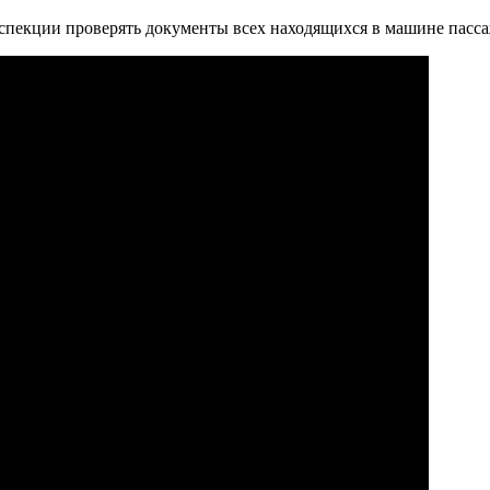
нспекции проверять документы всех находящихся в машине пасс