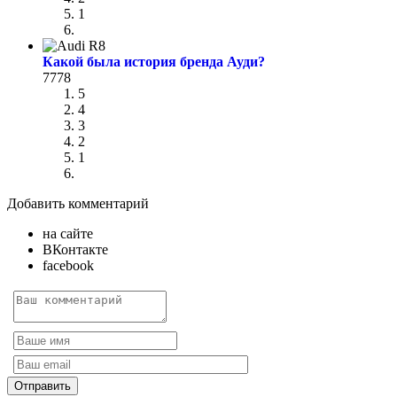
1
Какой была история бренда Ауди?
7778
5
4
3
2
1
Добавить комментарий
на сайте
ВКонтакте
facebook