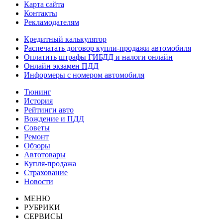
Карта сайта
Контакты
Рекламодателям
Кредитный калькулятор
Распечатать договор купли-продажи автомобиля
Оплатить штрафы ГИБДД и налоги онлайн
Онлайн экзамен ПДД
Информеры с номером автомобиля
Тюнинг
История
Рейтинги авто
Вождение и ПДД
Советы
Ремонт
Обзоры
Автотовары
Купля-продажа
Страхование
Новости
МЕНЮ
РУБРИКИ
СЕРВИСЫ