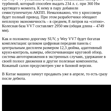
турбиной, который способен выдать 234 л. с. при 360 Нм
крутящего момента. К нему в пару добавили
семиступенчатую АКПП. Немаловажно, что у кроссовера
будет полный привод. При этом разработчики обещают
неплохую экономичность – в среднем, 8 литров на «сотню».
Колесная база VV7 составляет 2950 мм (общая длина – 4749
мм).
Как и положено дорогому SUV, у Wey VV7 будет богатая
комплектация: целиком цифровая передняя панель с
центральным дисплеем размером 12,3 дюйма, адаптивный
круиз-контроль, камеры, обеспечивающие круговой обзор,
система автоторможения в экстренных случаях, удержание в
своей полосе движения и другие полезные компоненты.
Кожаный салон предусмотрен уже в базовой версии.
В Китае машину начнут продавать уже в апреле, то есть сразу
после дебюта.