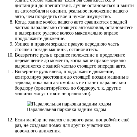
дистанции до препятствия, лучше остановиться и выйти
из автомобиля и оценить реальное положение вашего
авто, чем повредить своё и чужое имущество.
Когда задние колёса вашего авто сравняются с задней
частью параллельно стоящего автомобиля, остановитесь
и выверните рулевое колесо максимально вправо,
продолжайте движение.
Увидев в правом зеркале правую переднюю часть
стоящей позади машины, остановитесь.
Возвратите руль в среднее положение и продолжите
перемещение до момента, когда ваше правое зеркало
выровняется с задней частью стоящего впереди авто.
Вывернете руль влево, продолжайте движение,
контролируя расстояния до стоящей позади машины в
зеркала, пока ваш автомобиль не станет параллельно
бордюру (ориентируйтесь по бордюру, т. к. другие
машины могут стоять неправильно).
Параллельная парковка задним ходом
Если манёвр не удался с первого раза, попробуйте ещё
раз, не создавая помех для других участников
дорожного движения.