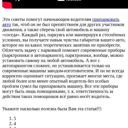
Эти советы помогут начинающим водителям
припарковать
авто
так, чтоб он не был препятствием для других участников
движения, а также сберечь свой автомобиль и машину
«соседа». Каждый раз, паркуясь или маневрируя в стеснённых
условиях, вы получаете навык чувства габаритов вашего авто,
которое ни на каких теоретических занятиях не приобрести.
Облегчить задачу с парковкой поможет современные приборы
(парктроники и автопаркинги), парктроники, вообще, можно
установить самому на любой автомобиль. А вот с
автопаркингом сложнее, он устанавливается только на
современные машины заводом-изготовителем. И он не всегда
корректно оценивает ситуацию, проезжает многие места, где
любой более или менее опытный водитель без особых
проблем сумел бы припарковать машину. Все эти приборы
могут быть лишь помощниками, т. к. ответственность за
действия таких помощников всё равно несёт водитель.
Укажите насколько полезна была Вам эта статья!!!:
5
4