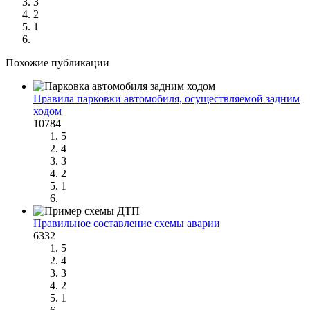
3
2
1
Похожие публикации
Правила парковки автомобиля, осуществляемой задним
ходом
10784
5
4
3
2
1
Правильное составление схемы аварии
6332
5
4
3
2
1