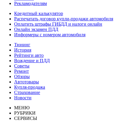
Рекламодателям
Кредитный калькулятор
Распечатать договор купли-продажи автомобиля
Оплатить штрафы ГИБДД и налоги онлайн
Онлайн экзамен ПДД
Информеры с номером автомобиля
Тюнинг
История
Рейтинги авто
Вождение и ПДД
Советы
Ремонт
Обзоры
Автотовары
Купля-продажа
Страхование
Новости
МЕНЮ
РУБРИКИ
СЕРВИСЫ