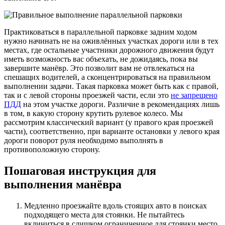
Практиковаться в параллельной парковке задним ходом
нужно начинать не на оживлённых участках дороги или в тех
местах, где остальные участники дорожного движения будут
иметь возможность вас объехать, не дожидаясь, пока вы
завершите манёвр. Это позволит вам не отвлекаться на
спешащих водителей, а сконцентрироваться на правильном
выполнении задачи. Такая парковка может быть как с правой,
так и с левой стороны проезжей части, если это
не запрещено
ПДД
на этом участке дороги. Различие в рекомендациях лишь
в том, в какую сторону крутить рулевое колесо. Мы
рассмотрим классический вариант (у правого края проезжей
части), соответственно, при варианте остановки у левого края
дороги поворот руля необходимо выполнять в
противоположную сторону.
Пошаговая инструкция для
выполнения манёвра
Медленно проезжайте вдоль стоящих авто в поисках
подходящего места для стоянки. Не пытайтесь
вклиниться в слишком ограниченное для стоянки место,