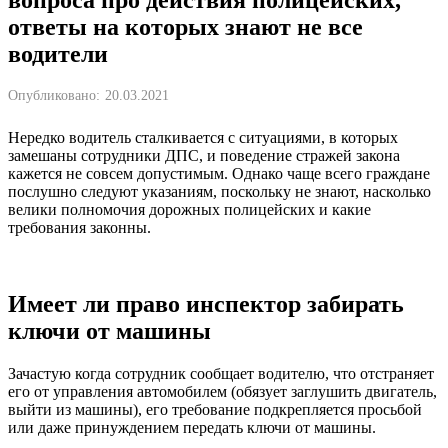
ответы на которых знают не все
водители
Опубликовано:
20.03.2021
Нередко водитель сталкивается с ситуациями, в которых
замешаны сотрудники ДПС, и поведение стражей закона
кажется не совсем допустимым. Однако чаще всего граждане
послушно следуют указаниям, поскольку не знают, насколько
велики полномочия дорожных полицейских и какие
требования законны.
Имеет ли право инспектор забирать
ключи от машины
Зачастую когда сотрудник сообщает водителю, что отстраняет
его от управления автомобилем (обязует заглушить двигатель,
выйти из машины), его требование подкрепляется просьбой
или даже принуждением передать ключи от машины.