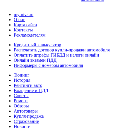
my-niva.ru
О нас
Карта сайта
Контакты
Рекламодателям
Кредитный калькулятор
Распечатать договор купли-продажи автомобиля
Оплатить штрафы ГИБДД и налоги онлайн
Онлайн экзамен ПДД
Информеры с номером автомобиля
Тюнинг
История
Рейтинги авто
Вождение и ПДД
Советы
Ремонт
Обзоры
Автотовары
Купля-продажа
Страхование
Новости