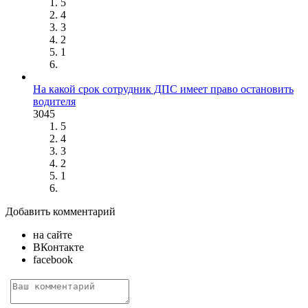
5
4
3
2
1
На какой срок сотрудник ДПС имеет право остановить
водителя
3045
5
4
3
2
1
Добавить комментарий
на сайте
ВКонтакте
facebook