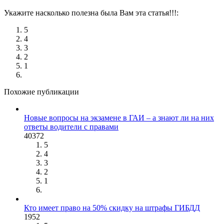
Укажите насколько полезна была Вам эта статья!!!:
5
4
3
2
1
Похожие публикации
Новые вопросы на экзамене в ГАИ – а знают ли на них
ответы водители с правами
40372
5
4
3
2
1
Кто имеет право на 50% скидку на штрафы ГИБДД
1952