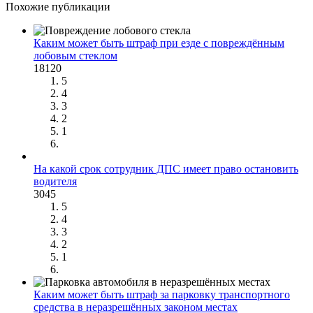
Похожие публикации
Каким может быть штраф при езде с повреждённым
лобовым стеклом
18120
5
4
3
2
1
На какой срок сотрудник ДПС имеет право остановить
водителя
3045
5
4
3
2
1
Каким может быть штраф за парковку транспортного
средства в неразрешённых законом местах