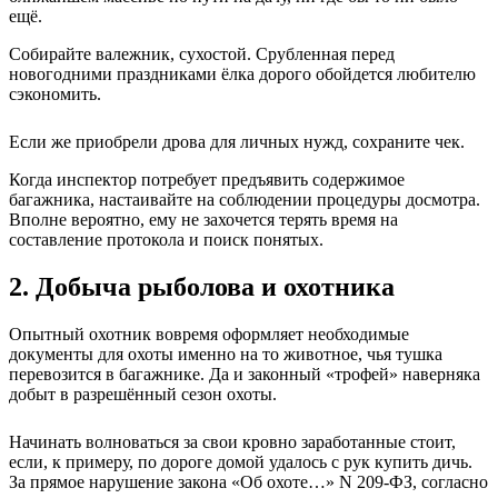
ещё.
Собирайте валежник, сухостой. Срубленная перед
новогодними праздниками ёлка дорого обойдется любителю
сэкономить.
Если же приобрели дрова для личных нужд, сохраните чек.
Когда инспектор потребует предъявить содержимое
багажника, настаивайте на соблюдении процедуры досмотра.
Вполне вероятно, ему не захочется терять время на
составление протокола и поиск понятых.
2. Добыча рыболова и охотника
Опытный охотник вовремя оформляет необходимые
документы для охоты именно на то животное, чья тушка
перевозится в багажнике. Да и законный «трофей» наверняка
добыт в разрешённый сезон охоты.
Начинать волноваться за свои кровно заработанные стоит,
если, к примеру, по дороге домой удалось с рук купить дичь.
За прямое нарушение закона «Об охоте…» N 209-ФЗ, согласно