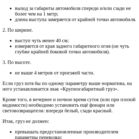
выход за габариты автомобиля спереди и/или сзади не
более чем на 1 метр;
длина выступа замеряется от крайней точки автомобиля.
2. По ширине.
выступ чуть менее 40 см;
измеряется от края заднего габаритного огня (он чуть
глубже крайней боковой точки автомобиля).
3. По высоте.
не выше 4 метров от проезжей части.
Если груз хотя бы по одному параметру выше норматива, на
него устанавливается знак «Крупногабаритный груз».
Кроме того, в вечернее и ночное время суток (или при плохой
видимости) необходимо установить ещё фонари или
световозвращатели: впереди белый, сзади красный.
Итак, груз не должен:
превышать предустановленные производителем
параметры перевозки;