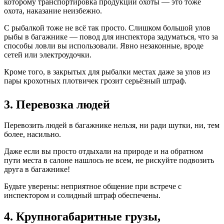
которому транспортировка продукции охоты — это тоже
охота, наказание неизбежно.
С рыбалкой тоже не всё так просто. Слишком большой улов
рыбы в багажнике — повод для инспектора задуматься, что за
способы ловли вы использовали. Явно незаконные, вроде
сетей или электроудочки.
Кроме того, в закрытых для рыбалки местах даже за улов из
пары крохотных плотвичек грозит серьёзный штраф.
3. Перевозка людей
Перевозить людей в багажнике нельзя, ни ради шутки, ни, тем
более, насильно.
Даже если вы просто отдыхали на природе и на обратном
пути места в салоне нашлось не всем, не рискуйте подвозить
друга в багажнике!
Будьте уверены: неприятное общение при встрече с
инспектором и солидный штраф обеспечены.
4. Крупногабаритные грузы,