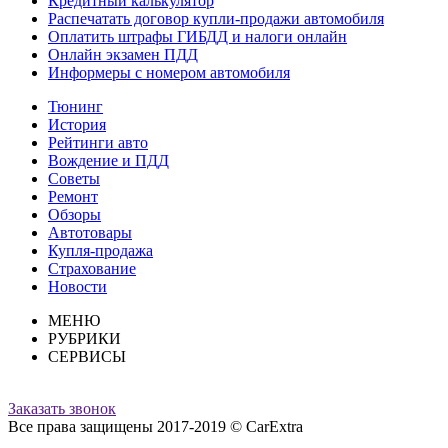
Кредитный калькулятор
Распечатать договор купли-продажи автомобиля
Оплатить штрафы ГИБДД и налоги онлайн
Онлайн экзамен ПДД
Информеры с номером автомобиля
Тюнинг
История
Рейтинги авто
Вождение и ПДД
Советы
Ремонт
Обзоры
Автотовары
Купля-продажа
Страхование
Новости
МЕНЮ
РУБРИКИ
СЕРВИСЫ
Заказать звонок
Все права защищены 2017-2019 © CarExtra