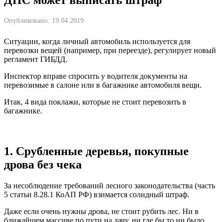
Опубликовано:
19.04.2019
Ситуации, когда личный автомобиль используется для
перевозки вещей (например, при переезде), регулирует новый
регламент ГИБДД.
Инспектор вправе спросить у водителя документы на
перевозимые в салоне или в багажнике автомобиля вещи.
Итак, 4 вида поклажи, которые не стоит перевозить в
багажнике.
1. Срубленные деревья, покупные
дрова без чека
За несоблюдение требований лесного законодательства (часть
5 статьи 8.28.1 КоАП РФ) взимается солидный штраф.
Даже если очень нужны дрова, не стоит рубить лес. Ни в
ближайшем массиве по пути на дачу, ни где бы то ни было