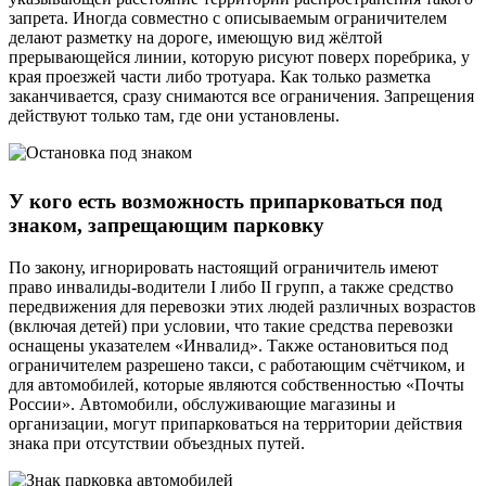
запрета. Иногда совместно с описываемым ограничителем
делают разметку на дороге, имеющую вид жёлтой
прерывающейся линии, которую рисуют поверх поребрика, у
края проезжей части либо тротуара. Как только разметка
заканчивается, сразу снимаются все ограничения. Запрещения
действуют только там, где они установлены.
У кого есть возможность припарковаться под
знаком, запрещающим парковку
По закону, игнорировать настоящий ограничитель имеют
право инвалиды-водители I либо II групп, а также средство
передвижения для перевозки этих людей различных возрастов
(включая детей) при условии, что такие средства перевозки
оснащены указателем «Инвалид». Также остановиться под
ограничителем разрешено такси, с работающим счётчиком, и
для автомобилей, которые являются собственностью «Почты
России». Автомобили, обслуживающие магазины и
организации, могут припарковаться на территории действия
знака при отсутствии объездных путей.