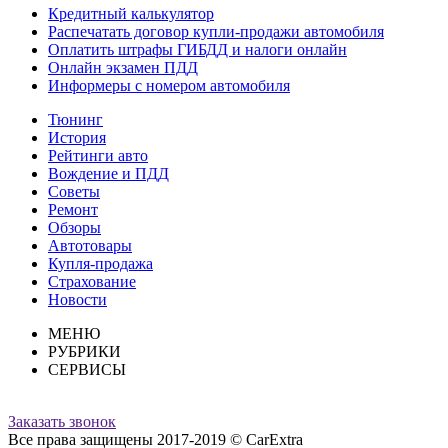
Кредитный калькулятор
Распечатать договор купли-продажи автомобиля
Оплатить штрафы ГИБДД и налоги онлайн
Онлайн экзамен ПДД
Информеры с номером автомобиля
Тюнинг
История
Рейтинги авто
Вождение и ПДД
Советы
Ремонт
Обзоры
Автотовары
Купля-продажа
Страхование
Новости
МЕНЮ
РУБРИКИ
СЕРВИСЫ
Заказать звонок
Все права защищены 2017-2019 © CarExtra