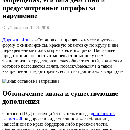
предусмотренные штрафы за
нарушение
Опубликовано:
17.06.2016
Дорожный знак
«Остановка запрещена» имеет круглую
форму, с синим фоном, красную окантовку по кругу и две
перекрещенные полосы ярко-красного цвета. Настоящее
предписание полностью запрещает остановку всех
транспортных средств, исключая общественный, водителям
которого разрешается делать посадку/высадку на такой
«запрещённой территории», если это прописано в маршруте.
Обозначение знака и существующие
дополнения
Согласно ПДД настоящий указатель иногда
дополняется
разметкой
на дороге в виде сплошной жёлтой линии,
нанесённой по краю бордюров либо проезжей части.
Одновременно с запрещающим указателем размещаются