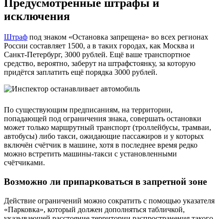
Предусмотренные штрафы и
исключения
Штраф
под знаком «Остановка запрещена» во всех регионах
России составляет 1500, а в таких городах, как Москва и
Санкт-Петербург, 3000 рублей. Ещё ваше транспортное
средство, вероятно, заберут на штрафстоянку, за которую
придётся заплатить ещё порядка 3000 рублей.
По существующим предписаниям, на территории,
попадающей под ограничения знака, совершать остановки
может только маршрутный транспорт (троллейбусы, трамваи,
автобусы) либо такси, ожидающие пассажиров и у которых
включён счётчик в машине, хотя в последнее время редко
можно встретить машины-такси с установленными
счётчиками.
Возможно ли припарковаться в запретной зоне
Действие ограничений можно сократить с помощью указателя
«Парковка», который должен дополняться табличкой,
указывающей расстояние территории распространения такого