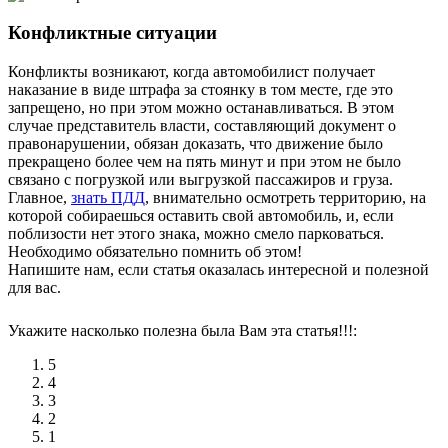
Конфликтные ситуации
Конфликты возникают, когда автомобилист получает
наказание в виде штрафа за стоянку в том месте, где это
запрещено, но при этом можно останавливаться. В этом
случае представитель власти, составляющий документ о
правонарушении, обязан доказать, что движение было
прекращено более чем на пять минут и при этом не было
связано с погрузкой или выгрузкой пассажиров и груза.
Главное,
знать ПДД
, внимательно осмотреть территорию, на
которой собираешься оставить свой автомобиль, и, если
поблизости нет этого знака, можно смело парковаться.
Необходимо обязательно помнить об этом!
Напишите нам, если статья оказалась интересной и полезной
для вас.
Укажите насколько полезна была Вам эта статья!!!:
5
4
3
2
1