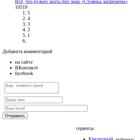
Всё, что нужно знать про знак «Стоянка запрещена»
10519
5
4
3
2
1
Добавить комментарий
на сайте
ВКонтакте
facebook
сервисы
Кредитный
рубрики