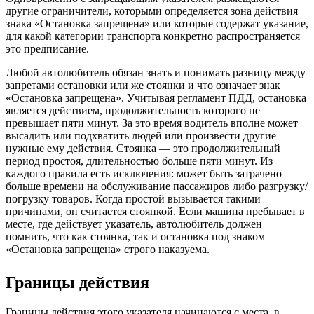
другие ограничители, которыми определяется зона действия
знака «Остановка запрещена» или которые содержат указание,
для какой категории транспорта конкретно распространяется
это предписание.
Любой автолюбитель обязан знать и понимать разницу между
запретами остановки или же стоянки и что означает знак
«Остановка запрещена». Учитывая регламент ПДД, остановка
является действием, продолжительность которого не
превышает пяти минут. За это время водитель вполне может
высадить или подхватить людей или произвести другие
нужные ему действия. Стоянка — это продолжительный
период простоя, длительностью больше пяти минут. Из
каждого правила есть исключения: может быть затрачено
больше времени на обслуживание пассажиров либо разгрузку/
погрузку товаров. Когда простой вызывается такими
причинами, он считается стоянкой. Если машина пребывает в
месте, где действует указатель, автолюбитель должен
помнить, что как стоянка, так и остановка под знаком
«Остановка запрещена» строго наказуема.
Границы действия
Границы действия этого указателя начинаются с места, в