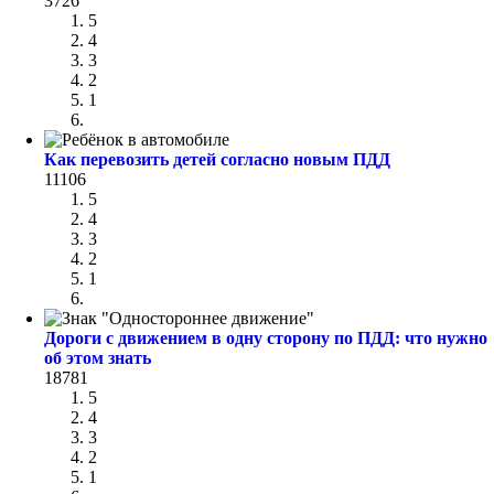
3726
5
4
3
2
1
Как перевозить детей согласно новым ПДД
11106
5
4
3
2
1
Дороги с движением в одну сторону по ПДД: что нужно
об этом знать
18781
5
4
3
2
1