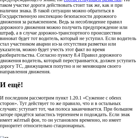
таком участке дороги действовать стоит так же, как и при
наличии знака. В такой ситуации можно обратиться в
Государственную инспекцию безопасности дорожного
движения за разъяснением. Ведь за несоблюдение правил
дорожного движения можно получить предупреждение или
штраф, а в случае дорожно-транспортного происшествия
виноват будет тот водитель, который не уступил. Если водитель
стал участником аварии из-за отсутствия разметки или
указателя, можно будет учесть этот факт во время
разбирательства. Согласно пункту 8.4 Правил дорожного
движения водитель, который перестраивается, должен уступить
дорогу ТС, движущимся попутно и не меняющим своего
направления движения.
И ещё!
И последним рассмотрим пункт 1.20.1 «Сужение с обеих
сторон». Тут действует то же правило, что и в остальных
случаях: уступает тот, чья полоса заканчивается. При большом
заторе придётся запастись терпением и подождать. Если знак
имеет жёлтый фон, то он установлен временно, но имеет
приоритет относительно стационарных.