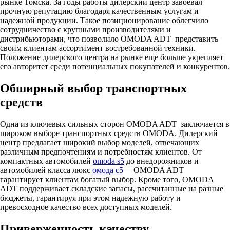
рынке Томска. За годы работы дилерский центр завоевал
прочную репутацию благодаря качественным услугам и
надежной продукции. Такое позиционирование облегчило
сотрудничество с крупными производителями и
дистрибьюторами, что позволило OMODA ADT представить
своим клиентам ассортимент востребованной техники.
Положение дилерского центра на рынке еще больше укрепляет
его авторитет среди потенциальных покупателей и конкурентов.
Обширный выбор транспортных
средств
Одна из ключевых сильных сторон OMODA ADT заключается в
широком выборе транспортных средств OMODA. Дилерский
центр предлагает широкий выбор моделей, отвечающих
различным предпочтениям и потребностям клиентов. От
компактных автомобилей
omoda s5
до внедорожников и
автомобилей класса люкс
омода с5
— OMODA ADT
гарантирует клиентам богатый выбор. Кроме того, OMODA
ADT поддерживает складские запасы, рассчитанные на разные
бюджеты, гарантируя при этом надежную работу и
превосходное качество всех доступных моделей.
Приверженность качеству