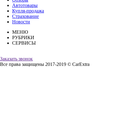
Автотовары
Купля-продажа
Страхование
Новости
МЕНЮ
РУБРИКИ
СЕРВИСЫ
Заказать звонок
Все права защищены 2017-2019 © CarExtra