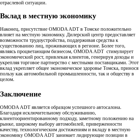
отраслевой ситуации.
Вклад в местную экономику
Наконец, присутствие OMODA ADT в Томске положительно
влияет на местную экономику. Дилерский центр предоставляет
возможности трудоустройства, поддерживая средства к
существованию лиц, проживающих в регионе. Более того,
являясь процветающим бизнесом, OMODA ADT стимулирует
экономический рост, привлекая клиентов, генерируя доходы и
укрепляя торговое партнерство с местными поставщиками. Этот
вклад укрепляет общее экономическое здоровье Томска, принося
пользу как автомобильной промышленности, так и обществу в
целом.
Заключение
OMODA ADT является образцом успешного автосалона.
Благодаря исключительному обслуживанию,
клиентоориентированному подходу, заметному положению на
рынке, широкому выбору автомобилей, приверженности
качеству, технологическим достижениям и вкладу в местную
экономику OMODA ADT занимает лидирующие позиции в