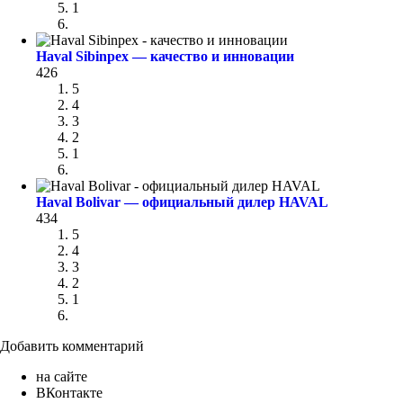
1
Haval Sibinpex — качество и инновации
426
5
4
3
2
1
Haval Bolivar — официальный дилер HAVAL
434
5
4
3
2
1
Добавить комментарий
на сайте
ВКонтакте