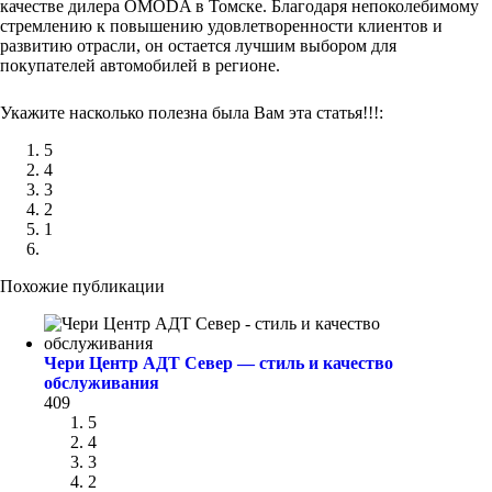
качестве дилера OMODA в Томске. Благодаря непоколебимому
стремлению к повышению удовлетворенности клиентов и
развитию отрасли, он остается лучшим выбором для
покупателей автомобилей в регионе.
Укажите насколько полезна была Вам эта статья!!!:
5
4
3
2
1
Похожие публикации
Чери Центр АДТ Север — стиль и качество
обслуживания
409
5
4
3
2