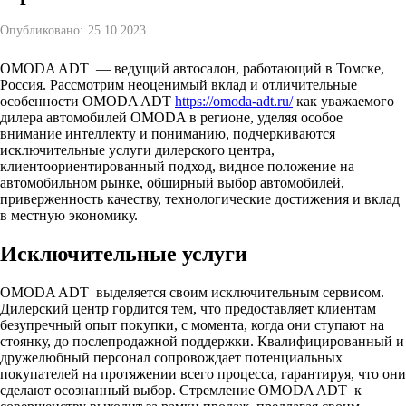
Опубликовано:
25.10.2023
OMODA ADT — ведущий автосалон, работающий в Томске,
Россия. Рассмотрим неоценимый вклад и отличительные
особенности OMODA ADT
https://omoda-adt.ru/
как уважаемого
дилера автомобилей OMODA в регионе, уделяя особое
внимание интеллекту и пониманию, подчеркиваются
исключительные услуги дилерского центра,
клиентоориентированный подход, видное положение на
автомобильном рынке, обширный выбор автомобилей,
приверженность качеству, технологические достижения и вклад
в местную экономику.
Исключительные услуги
OMODA ADT выделяется своим исключительным сервисом.
Дилерский центр гордится тем, что предоставляет клиентам
безупречный опыт покупки, с момента, когда они ступают на
стоянку, до послепродажной поддержки. Квалифицированный и
дружелюбный персонал сопровождает потенциальных
покупателей на протяжении всего процесса, гарантируя, что они
сделают осознанный выбор. Стремление OMODA ADT к