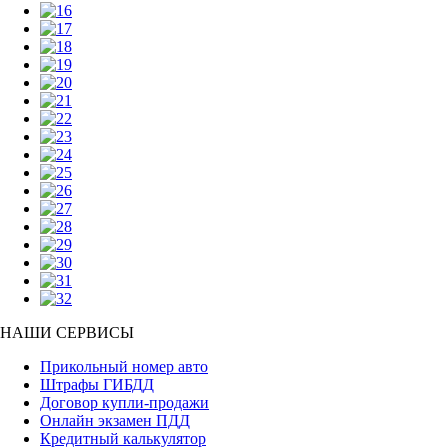
НАШИ СЕРВИСЫ
Прикольный номер авто
Штрафы ГИБДД
Договор купли-продажи
Онлайн экзамен ПДД
Кредитный калькулятор