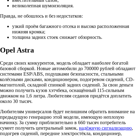
вместительный салон;
великолепная шумоизоляция.
Правда, не обошлось и без недостатков:
узкий проём багажного отсека и высоко расположенная
нижняя кромка;
толщина задних стоек снижает обзорность.
Opel Astra
Среди своих конкурентов, модель обладает наиболее богатой
базовой сборкой. Новые автомобили до 700000 рублей обладают
системами ESP/ABS, подушками безопасности, стальными
колёсными дисками, кондиционером, подогревом сидений, CD-
магнитолой, складной спинкой задних сидений. За свои деньги
можно получить кузов хэтчбека, оснащённый 115-сильным
движком на 1,6 литра. Любителям седанов придётся доплатить
около 30 тысяч.
Любителям универсалов будет нелишним обратить внимание на
предыдущую генерацию этой модели, имеющую неплохую
начинку. За сумму приблизительно в 660 тысяч потребитель
сумеет получить центральный замок,
надёжную сигнализацию
,
подогрев сидений, передние электростёкла, кондиционер,