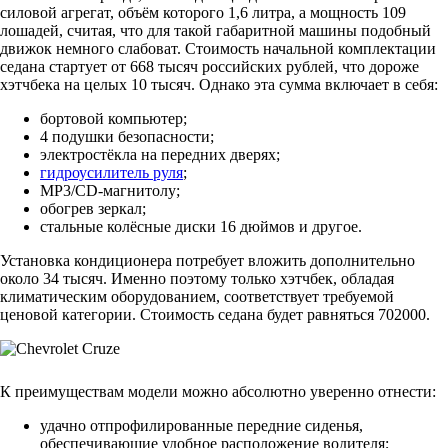
силовой агрегат, объём которого 1,6 литра, а мощность 109
лошадей, считая, что для такой габаритной машины подобный
движок немного слабоват. Стоимость начальной комплектации
седана стартует от 668 тысяч российских рублей, что дороже
хэтчбека на целых 10 тысяч. Однако эта сумма включает в себя:
бортовой компьютер;
4 подушки безопасности;
электростёкла на передних дверях;
гидроусилитель руля
;
MP3/CD-магнитолу;
обогрев зеркал;
стальные колёсные диски 16 дюймов и другое.
Установка кондиционера потребует вложить дополнительно
около 34 тысяч. Именно поэтому только хэтчбек, обладая
климатическим оборудованием, соответствует требуемой
ценовой категории. Стоимость седана будет равняться 702000.
К преимуществам модели можно абсолютно уверенно отнести:
удачно отпрофилированные передние сиденья,
обеспечивающие удобное расположение водителя;