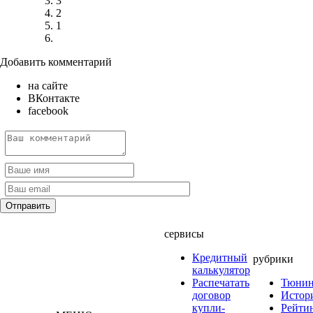
3
2
1
Добавить комментарий
на сайте
ВКонтакте
facebook
сервисы
Кредитный
рубрики
калькулятор
Распечатать
Тюнин
договор
Истор
купли-
Рейти