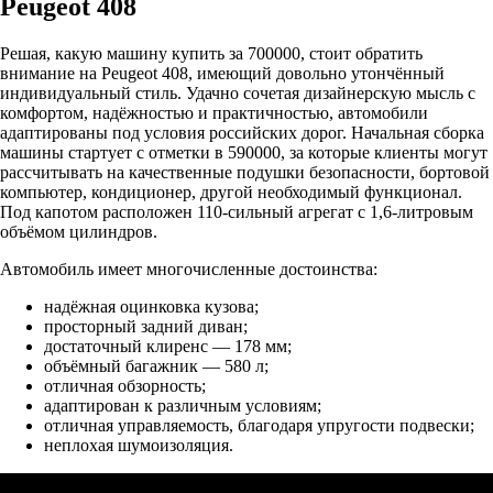
Peugeot 408
Решая, какую машину купить за 700000, стоит обратить
внимание на Peugeot 408, имеющий довольно утончённый
индивидуальный стиль. Удачно сочетая дизайнерскую мысль с
комфортом, надёжностью и практичностью, автомобили
адаптированы под условия российских дорог. Начальная сборка
машины стартует с отметки в 590000, за которые клиенты могут
рассчитывать на качественные подушки безопасности, бортовой
компьютер, кондиционер, другой необходимый функционал.
Под капотом расположен 110-сильный агрегат с 1,6-литровым
объёмом цилиндров.
Автомобиль имеет многочисленные достоинства:
надёжная оцинковка кузова;
просторный задний диван;
достаточный клиренс — 178 мм;
объёмный багажник — 580 л;
отличная обзорность;
адаптирован к различным условиям;
отличная управляемость, благодаря упругости подвески;
неплохая шумоизоляция.