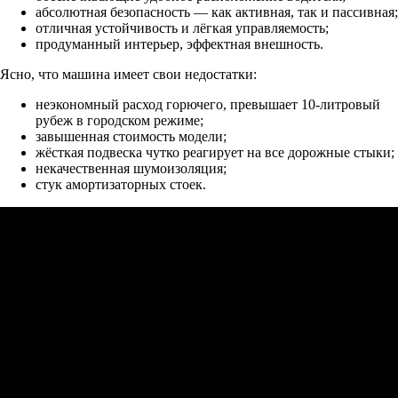
абсолютная безопасность — как активная, так и пассивная;
отличная устойчивость и лёгкая управляемость;
продуманный интерьер, эффектная внешность.
Ясно, что машина имеет свои недостатки:
неэкономный расход горючего, превышает 10-литровый
рубеж в городском режиме;
завышенная стоимость модели;
жёсткая подвеска чутко реагирует на все дорожные стыки;
некачественная шумоизоляция;
стук амортизаторных стоек.