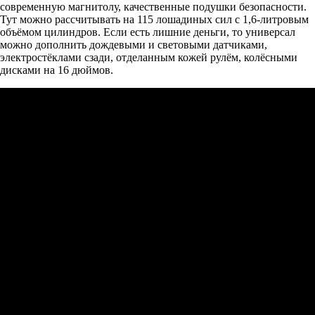
современную магнитолу, качественные подушки безопасности.
Тут можно рассчитывать на 115 лошадиных сил с 1,6-литровым
объёмом цилиндров. Если есть лишние деньги, то универсал
можно дополнить дождевыми и световыми датчиками,
электростёклами сзади, отделанным кожей рулём, колёсными
дисками на 16 дюймов.