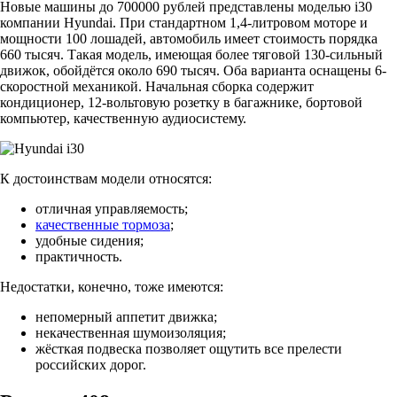
Новые машины до 700000 рублей представлены моделью i30
компании Hyundai. При стандартном 1,4-литровом моторе и
мощности 100 лошадей, автомобиль имеет стоимость порядка
660 тысяч. Такая модель, имеющая более тяговой 130-сильный
движок, обойдётся около 690 тысяч. Оба варианта оснащены 6-
скоростной механикой. Начальная сборка содержит
кондиционер, 12-вольтовую розетку в багажнике, бортовой
компьютер, качественную аудиосистему.
К достоинствам модели относятся:
отличная управляемость;
качественные тормоза
;
удобные сидения;
практичность.
Недостатки, конечно, тоже имеются:
непомерный аппетит движка;
некачественная шумоизоляция;
жёсткая подвеска позволяет ощутить все прелести
российских дорог.