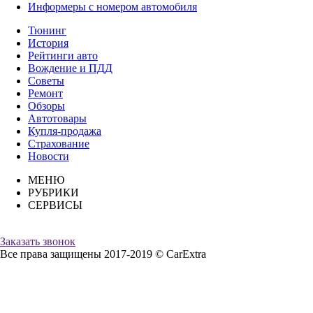
Информеры с номером автомобиля
Тюнинг
История
Рейтинги авто
Вождение и ПДД
Советы
Ремонт
Обзоры
Автотовары
Купля-продажа
Страхование
Новости
МЕНЮ
РУБРИКИ
СЕРВИСЫ
Заказать звонок
Все права защищены 2017-2019 © CarExtra