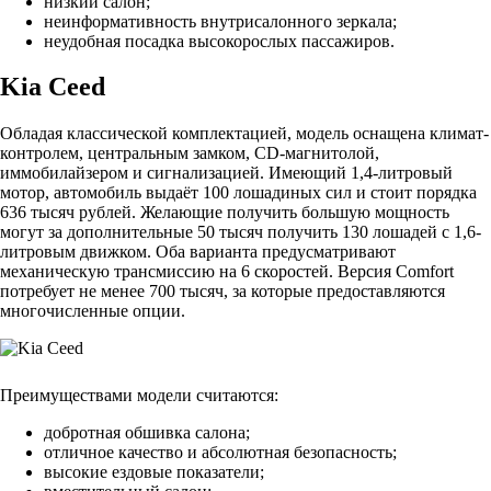
низкий салон;
неинформативность внутрисалонного зеркала;
неудобная посадка высокорослых пассажиров.
Kia Ceed
Обладая классической комплектацией, модель оснащена климат-
контролем, центральным замком, CD-магнитолой,
иммобилайзером и сигнализацией. Имеющий 1,4-литровый
мотор, автомобиль выдаёт 100 лошадиных сил и стоит порядка
636 тысяч рублей. Желающие получить большую мощность
могут за дополнительные 50 тысяч получить 130 лошадей с 1,6-
литровым движком. Оба варианта предусматривают
механическую трансмиссию на 6 скоростей. Версия Comfort
потребует не менее 700 тысяч, за которые предоставляются
многочисленные опции.
Преимуществами модели считаются:
добротная обшивка салона;
отличное качество и абсолютная безопасность;
высокие ездовые показатели;