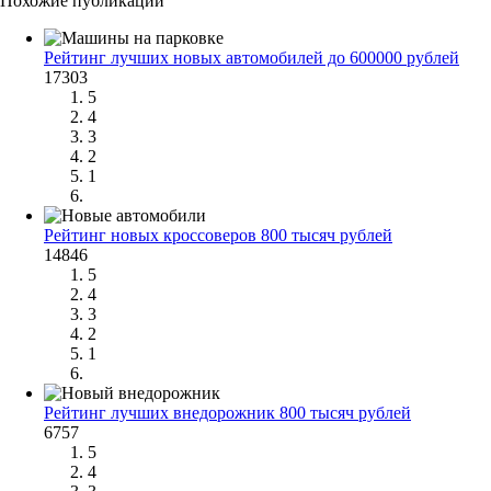
Похожие публикации
Рейтинг лучших новых автомобилей до 600000 рублей
17303
5
4
3
2
1
Рейтинг новых кроссоверов 800 тысяч рублей
14846
5
4
3
2
1
Рейтинг лучших внедорожник 800 тысяч рублей
6757
5
4