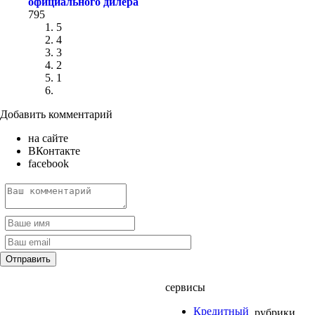
официального дилера
795
5
4
3
2
1
Добавить комментарий
на сайте
ВКонтакте
facebook
сервисы
Кредитный
рубрики