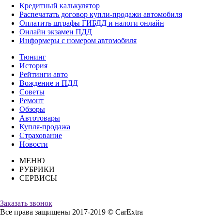
Кредитный калькулятор
Распечатать договор купли-продажи автомобиля
Оплатить штрафы ГИБДД и налоги онлайн
Онлайн экзамен ПДД
Информеры с номером автомобиля
Тюнинг
История
Рейтинги авто
Вождение и ПДД
Советы
Ремонт
Обзоры
Автотовары
Купля-продажа
Страхование
Новости
МЕНЮ
РУБРИКИ
СЕРВИСЫ
Заказать звонок
Все права защищены 2017-2019 © CarExtra