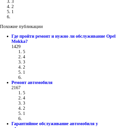
3
2
1
Похожие публикации
Где пройти ремонт и нужно ли обслуживание Opel
Mokka?
1429
5
4
3
2
1
Ремонт автомобиля
2167
5
4
3
2
1
Гарантийное обслуживание автомобиля у