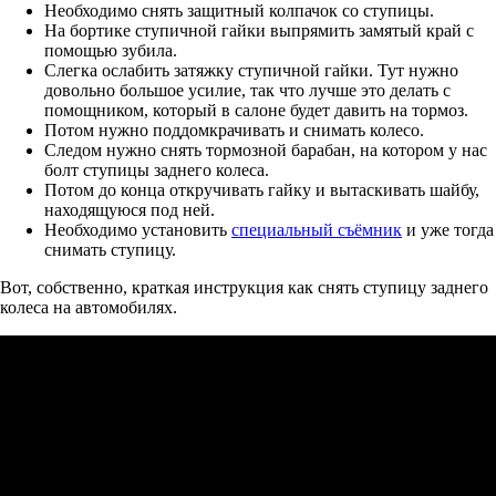
Необходимо снять защитный колпачок со ступицы.
На бортике ступичной гайки выпрямить замятый край с
помощью зубила.
Слегка ослабить затяжку ступичной гайки. Тут нужно
довольно большое усилие, так что лучше это делать с
помощником, который в салоне будет давить на тормоз.
Потом нужно поддомкрачивать и снимать колесо.
Следом нужно снять тормозной барабан, на котором у нас
болт ступицы заднего колеса.
Потом до конца откручивать гайку и вытаскивать шайбу,
находящуюся под ней.
Необходимо установить
специальный съёмник
и уже тогда
снимать ступицу.
Вот, собственно, краткая инструкция как снять ступицу заднего
колеса на автомобилях.