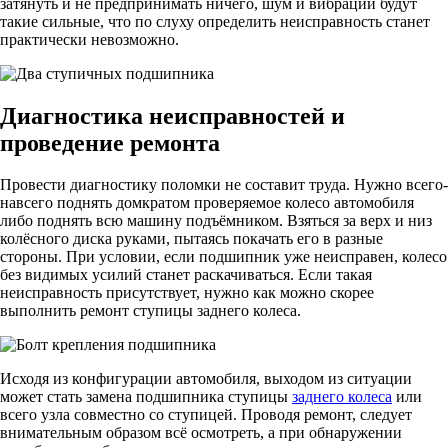
затянуть и не предпринимать ничего, шум и вибрации будут
такие сильные, что по слуху определить неисправность станет
практически невозможно.
Диагностика неисправностей и
проведение ремонта
Провести диагностику поломки не составит труда. Нужно всего-
навсего поднять домкратом проверяемое колесо автомобиля
либо поднять всю машину подъёмником. Взяться за верх и низ
колёсного диска руками, пытаясь покачать его в разные
стороны. При условии, если подшипник уже неисправен, колесо
без видимых усилий станет раскачиваться. Если такая
неисправность присутствует, нужно как можно скорее
выполнить ремонт ступицы заднего колеса.
Исходя из конфигурации автомобиля, выходом из ситуации
может стать замена подшипника ступицы
заднего колеса
или
всего узла совместно со ступицей. Проводя ремонт, следует
внимательным образом всё осмотреть, а при обнаружении