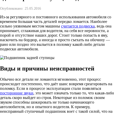
Опубликовано:
25.05.2016
Из-за регулярного и постоянного использования автомобиля со
временем большая часть деталей нередко ломается. Наиболее
сильно уязвимым местом машины
считается подвеска
, ведь она
принимает, сглаживая для водителя, на себя все неровности, а
порой и отсутствие наших дорог. Стоит только попасть в яму,
наскочить на бордюр, а иногда и просто съехать на обочину —
рано или поздно это выльется в поломку какой-либо детали
подвески автомобиля.
Виды и причины неисправностей
Обычно все детали не ломаются мгновенно, этот процесс
происходит постепенно, что даёт шанс вовремя среагировать на
поломку. Если в процессе эксплуатации стали появляться
посторонние звуки
, это может означать только то, что какая-либо
деталь скоро выйдет из строя. Некоторые из поломок своим
звуком способны шокировать не только начинающего
автолюбителя, но и опытного водителя. К примеру,
неисправный ступичный подшипник воет с такой силой, что на