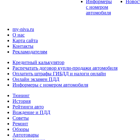
Информеры
Новос
с номером
автомобиля
my-niva.ru
О нас
Карта сайта
Контакты
Рекламодателям
Кредитный калькулятор
Распечатать договор купли-продажи автомобиля
Оплатить штрафы ГИБДД и налоги онлайн
Онлайн экзамен ПДД
Информеры с номером автомобиля
Тюнинг
История
Рейтинги авто
Вождение и ПДД
Советы
Ремонт
Обзоры
Автотовары