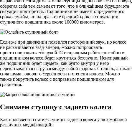
выработки необходима замена ступицы заднего колеса на новую,
оберегая себя тем самым от того, что в ближайшем будущем эта
ситуация повторится. Подшипники не имеют определённого
срока службы, но на практике средний срок эксплуатации
ступичного подшипника около 100000 километров.
Если же при движении появился посторонний звук, но колесо
не раскачивается взад-вперёд, можно попробовать
просто повращать его рукой. С исправным работоспособным
подшипником колесо будет крутиться беззвучно. Неисправный
же подшипник будет шуметь, как будто внутри у него
перекатываются и трутся между собой шарики. Степень, а также
сила шума говорят о серьёзности и степени износа. Можно
также покрутить колесо с исправным подшипником для
сравнения.
Снимаем ступицу с заднего колеса
Как произвести снятие ступицы заднего колеса у автомобилей
различных модификаций: