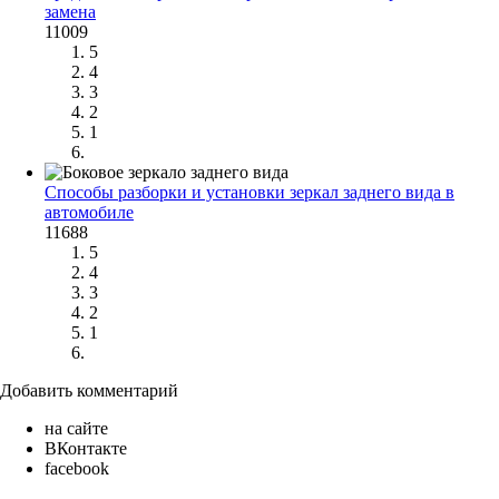
замена
11009
5
4
3
2
1
Способы разборки и установки зеркал заднего вида в
автомобиле
11688
5
4
3
2
1
Добавить комментарий
на сайте
ВКонтакте
facebook