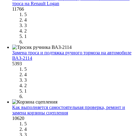
троса на Renault Logan
11766
5
4
3
2
1
Замена троса и подтяжка ручного тормоза на автомобиле
ВАЗ-2114
5393
5
4
3
2
1
Как выполняется самостоятельная проверка, ремонт и
замена корзины сцепления
10620
5
4
3