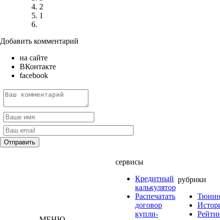
2
1
Добавить комментарий
на сайте
ВКонтакте
facebook
сервисы
Кредитный
рубрики
калькулятор
Распечатать
Тюнин
договор
Истор
купли-
Рейти
МЕНЮ