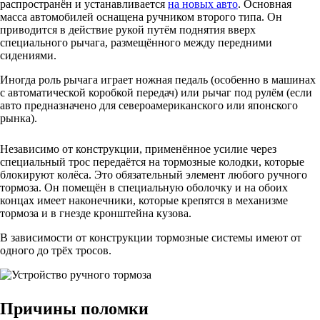
распространён и устанавливается
на новых авто
. Основная
масса автомобилей оснащена ручником второго типа. Он
приводится в действие рукой путём поднятия вверх
специального рычага, размещённого между передними
сидениями.
Иногда роль рычага играет ножная педаль (особенно в машинах
с автоматической коробкой передач) или рычаг под рулём (если
авто предназначено для североамериканского или японского
рынка).
Независимо от конструкции, применённое усилие через
специальный трос передаётся на тормозные колодки, которые
блокируют колёса. Это обязательный элемент любого ручного
тормоза. Он помещён в специальную оболочку и на обоих
концах имеет наконечники, которые крепятся в механизме
тормоза и в гнезде кронштейна кузова.
В зависимости от конструкции тормозные системы имеют от
одного до трёх тросов.
Причины поломки