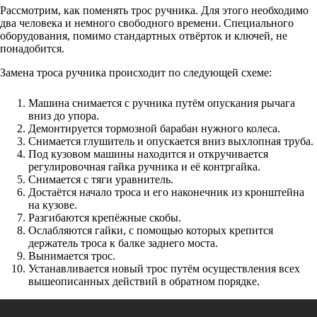
Рассмотрим, как поменять трос ручника. Для этого необходимо
два человека и немного свободного времени. Специального
оборудования, помимо стандартных отвёрток и ключей, не
понадобится.
Замена троса ручника происходит по следующей схеме:
Машина снимается с ручника путём опускания рычага
вниз до упора.
Демонтируется тормозной барабан нужного колеса.
Снимается глушитель и опускается вниз выхлопная труба.
Под кузовом машины находится и откручивается
регулировочная гайка ручника и её контргайка.
Снимается с тяги уравнитель.
Достаётся начало троса и его наконечник из кронштейна
на кузове.
Разгибаются крепёжные скобы.
Ослабляются гайки, с помощью которых крепится
держатель троса к балке заднего моста.
Вынимается трос.
Устанавливается новый трос путём осуществления всех
вышеописанных действий в обратном порядке.