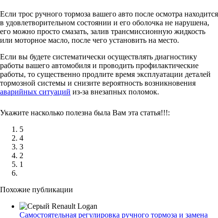
Если трос ручного тормоза вашего авто после осмотра находится
в удовлетворительном состоянии и его оболочка не нарушена,
его можно просто смазать, залив трансмиссионную жидкость
или моторное масло, после чего установить на место.
Если вы будете систематически осуществлять диагностику
работы вашего автомобиля и проводить профилактические
работы, то существенно продлите время эксплуатации деталей
тормозной системы и снизите вероятность возникновения
аварийных ситуаций
из-за внезапных поломок.
Укажите насколько полезна была Вам эта статья!!!:
5
4
3
2
1
Похожие публикации
Самостоятельная регулировка ручного тормоза и замена