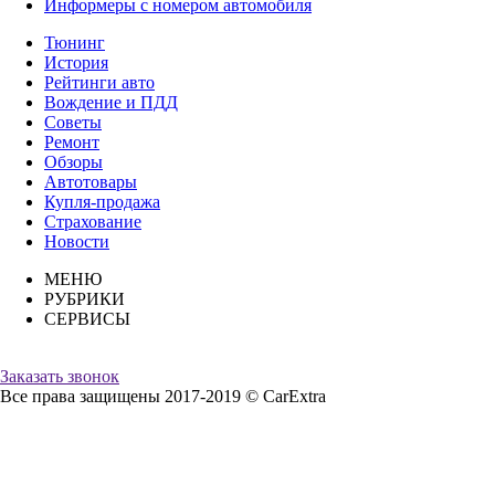
Информеры с номером автомобиля
Тюнинг
История
Рейтинги авто
Вождение и ПДД
Советы
Ремонт
Обзоры
Автотовары
Купля-продажа
Страхование
Новости
МЕНЮ
РУБРИКИ
СЕРВИСЫ
Заказать звонок
Все права защищены 2017-2019 © CarExtra