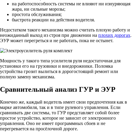
на работоспособность системы не влияют ни изнуряющая
жара, ни сильные морозы;
простота обслуживания;
быстрота реакции на действия водителя.
Недостатком такого механизма можно считать плохую работу и
неожиданный выход из строя при движении на
плохих дорогах
.
ЭУР может перегреться и не работать, пока не остынет.
Мощность у такого типа усилителя руля недостаточная для
установки его на грузовики и внедорожники. Поломка
устройства грозит вылиться в дорогостоящий ремонт или
полную замену механизма.
Сравнительный анализ ГУР и ЭУР
Конечно же, каждый водитель имеет свои предпочтения как в
марке автомобиля, так и в типе рулевого управления. Если
сравнивать две системы, то ГУР представляет собой более
простое устройство, которое не зависит от электронного
управления. Оно не имеет программных сбоев и не
перегревается на просёлочной дороге.