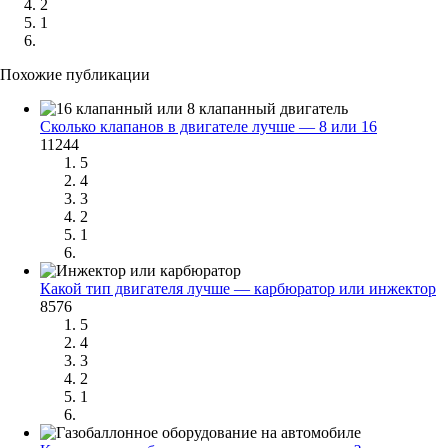
2
1
Похожие публикации
Сколько клапанов в двигателе лучше — 8 или 16
11244
5
4
3
2
1
Какой тип двигателя лучше — карбюратор или инжектор
8576
5
4
3
2
1