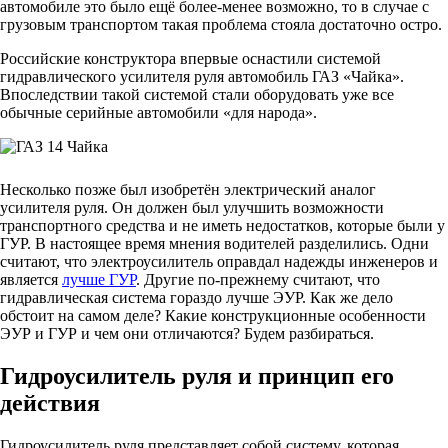
автомобиле это было ещё более-менее возможно, то в случае с
грузовым транспортом такая проблема стояла достаточно остро.
Российские конструктора впервые оснастили системой
гидравлического усилителя руля автомобиль ГАЗ «Чайка».
Впоследствии такой системой стали оборудовать уже все
обычные серийные автомобили «для народа».
Несколько позже был изобретён электрический аналог
усилителя руля. Он должен был улучшить возможности
транспортного средства и не иметь недостатков, которые были у
ГУР. В настоящее время мнения водителей разделились. Одни
считают, что электроусилитель оправдал надежды инженеров и
является
лучше ГУР
. Другие по-прежнему считают, что
гидравлическая система гораздо лучше ЭУР. Как же дело
обстоит на самом деле? Какие конструкционные особенности
ЭУР и ГУР и чем они отличаются? Будем разбираться.
Гидроусилитель руля и принцип его
действия
Гидроусилитель руля представляет собой систему, которая