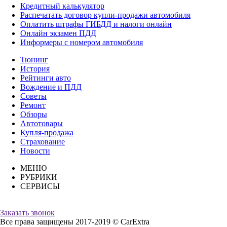
Кредитный калькулятор
Распечатать договор купли-продажи автомобиля
Оплатить штрафы ГИБДД и налоги онлайн
Онлайн экзамен ПДД
Информеры с номером автомобиля
Тюнинг
История
Рейтинги авто
Вождение и ПДД
Советы
Ремонт
Обзоры
Автотовары
Купля-продажа
Страхование
Новости
МЕНЮ
РУБРИКИ
СЕРВИСЫ
Заказать звонок
Все права защищены 2017-2019 © CarExtra