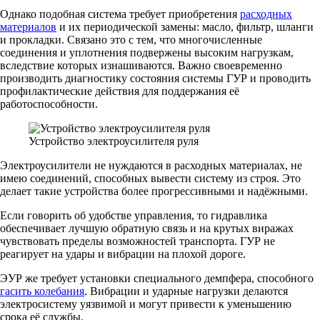
Однако подобная система требует приобретения
расходных
материалов
и их периодической замены: масло, фильтр, шланги
и прокладки. Связано это с тем, что многочисленные
соединения и уплотнения подвержены высоким нагрузкам,
вследствие которых изнашиваются. Важно своевременно
производить диагностику состояния системы ГУР и проводить
профилактические действия для поддержания её
работоспособности.
Устройство электроусилителя руля
Электроусилители не нуждаются в расходных материалах, не
имею соединений, способных вывести систему из строя. Это
делает такие устройства более прогрессивными и надёжными.
Если говорить об удобстве управления, то гидравлика
обеспечивает лучшую обратную связь и на крутых виражах
чувствовать пределы возможностей транспорта. ГУР не
реагирует на удары и вибрации на плохой дороге.
ЭУР же требует установки специального демпфера, способного
гасить колебания
. Вибрации и ударные нагрузки делаются
электросистему уязвимой и могут привести к уменьшению
срока её службы.