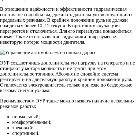
В отношении надёжности и эффективности гидравлическая
система не способна выдерживать длительную эксплуатацию в
предельных режимах. В крайнем положении руль не должен
находиться более 10–15 секунд. В противном случае узел
перегреется и отключиться. Для его перезапуска понадобиться
время. Также использование гидравлики подразумевает
некоторую потерю мощности двигателя.
ЭУР создают лишь дополнительную нагрузку на генератор и не
отбирают у мотора мощность и не тратят при этом
дополнительное топливо. Абсолютно спокойно система
реагирует и на длительную работу в крайнем положении руля.
Отключается электродвигатель только при езде по бездорожью,
вязкому снегу и ухабам.
Преимуществом ЭУР также можно назвать наличие нескольких
режимов работы:
нормальный;
комфортабельный;
трековый;
спортивный.