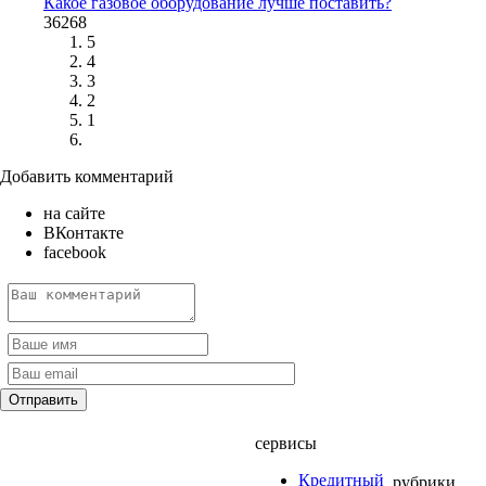
Какое газовое оборудование лучше поставить?
36268
5
4
3
2
1
Добавить комментарий
на сайте
ВКонтакте
facebook
сервисы
Кредитный
рубрики