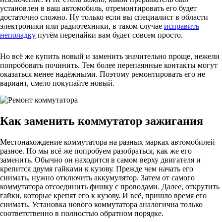
установлен в ваш автомобиль, отремонтировать его будет
достаточно сложно. Ну только если вы специалист в области
электроники или радиотехники, в таком случае
исправить
неполадку
путём перепайки вам будет совсем просто.
Но всё же купить новый и заменить значительно проще, нежели
попробовать починить. Тем более перепаянные контакты могут
оказаться менее надёжными. Поэтому ремонтировать его не
вариант, смело покупайте новый.
Как заменить коммутатор зажигания
Местонахождение коммутатора на разных марках автомобилей
разное. Но мы всё же попробуем разобраться, как же его
заменить. Обычно он находится в самом верху двигателя и
крепится двумя гайками к кузову. Прежде чем начать его
снимать, нужно отключить аккумулятор. Затем от самого
коммутатора отсоединить фишку с проводами. Далее, открутить
гайки, которые крепят его к кузову. И всё, пришло время его
снимать. Установка нового коммутатора аналогична только
соответственно в полностью обратном порядке.