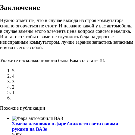
Заключение
Нужно отметить, что в случае выхода из строя коммутатора
сильно огорчаться не стоит. И неважно какой у вас автомобиль,
в случае замены этого элемента цена вопроса совсем невелика.
И для того чтобы с вами не случилось беда на дороге с
неисправным коммутатором, лучше заранее запастись запасным
и возить его с собой.
Укажите насколько полезна была Вам эта статья!!!:
5
4
3
2
1
Похожие публикации
Замена лампочки в фаре ближнего света своими
руками на ВАЗе
5008