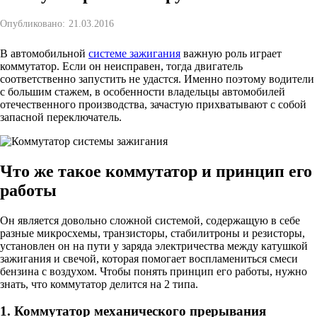
Опубликовано:
21.03.2016
В автомобильной
системе зажигания
важную роль играет
коммутатор. Если он неисправен, тогда двигатель
соответственно запустить не удастся. Именно поэтому водители
с большим стажем, в особенности владельцы автомобилей
отечественного производства, зачастую прихватывают с собой
запасной переключатель.
Что же такое коммутатор и принцип его
работы
Он является довольно сложной системой, содержащую в себе
разные микросхемы, транзисторы, стабилитроны и резисторы,
установлен он на пути у заряда электричества между катушкой
зажигания и свечой, которая помогает воспламениться смеси
бензина с воздухом. Чтобы понять принцип его работы, нужно
знать, что коммутатор делится на 2 типа.
1. Коммутатор механического прерывания