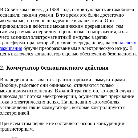
В Советском союзе, до 1988 года, основную часть автомобилей
оснащали такими узлами. В то время это были достаточно
актуальные, но очень ненадёжные выключатели. Они
приводились в действие механическим прерыванием, тем
самым размыкая первичную цепь низкого напряжения, из-за
чего возникал электромагнитный импульс в цепях
трансформатора, который, в свою очередь, передавался
на свечу
зажигания
будучи преобразованным в электрическую искру. В
цепь включался конденсатор с целью обеспечения безопасности.
2. Коммутатор бесконтактного действия
В народе они называются транзисторными коммутаторами.
Вообще, работают они одинаково, отличаются только
механизмом исполнения. Входной транзистор, который служит
шлюзом для потока электроэнергии, осуществляет прерывание
тока в электрических цепях. На нынешних автомобилях
установлены такие коммутаторы, которые контролируются
электроникой.
При всём этом первые не составляют особой конкуренции
транзисторным.