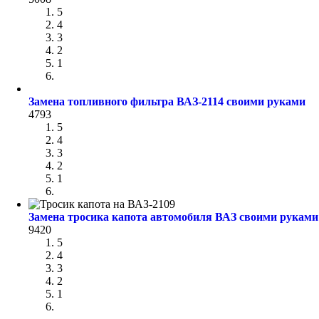
5
4
3
2
1
Замена топливного фильтра ВАЗ-2114 своими руками
4793
5
4
3
2
1
Замена тросика капота автомобиля ВАЗ своими руками
9420
5
4
3
2
1