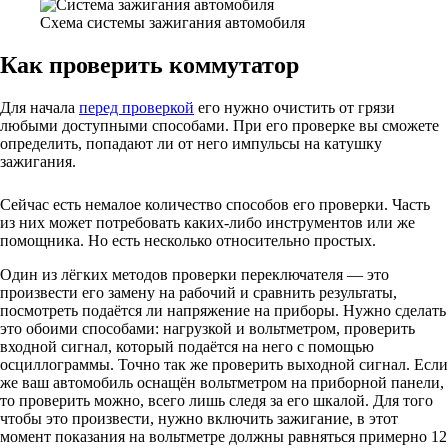
Схема системы зажигания автомобиля
Как проверить коммутатор
Для начала
перед проверкой
его нужно очистить от грязи
любыми доступными способами. При его проверке вы сможете
определить, попадают ли от него импульсы на катушку
зажигания.
Сейчас есть немалое количество способов его проверки. Часть
из них может потребовать каких-либо инструментов или же
помощника. Но есть несколько относительно простых.
Один из лёгких методов проверки переключателя — это
произвести его замену на рабочий и сравнить результаты,
посмотреть подаётся ли напряжение на приборы. Нужно сделать
это обоими способами: нагрузкой и вольтметром, проверить
входной сигнал, который подаётся на него с помощью
осциллограммы. Точно так же проверить выходной сигнал. Если
же ваш автомобиль оснащён вольтметром на приборной панели,
то проверить можно, всего лишь следя за его шкалой. Для того
чтобы это произвести, нужно включить зажигание, в этот
момент показания на вольтметре должны равняться примерно 12