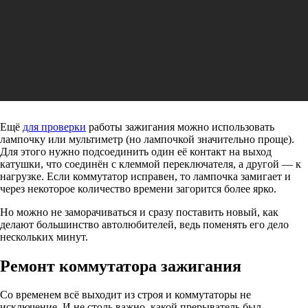
Ещё
для проверки
работы зажигания можно использовать
лампочку или мультиметр (но лампочкой значительно проще).
Для этого нужно подсоединить один её контакт на выход
катушки, что соединён с клеммой переключателя, а другой — к
нагрузке. Если коммутатор исправен, то лампочка замигает и
через некоторое количество времени загорится более ярко.
Но можно не заморачиваться и сразу поставить новый, как
делают большинство автолюбителей, ведь поменять его дело
нескольких минут.
Ремонт коммутатора зажигания
Со временем всё выходит из строя и коммутаторы не
исключение. И не столь важно, какой прерыватель был