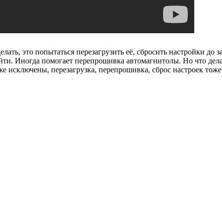
елать, это попытаться перезагрузить её, сбросить настройки до
йти. Иногда помогает перепрошивка автомагнитолы. Но что дела
исключены, перезагрузка, перепрошивка, сброс настроек тоже н