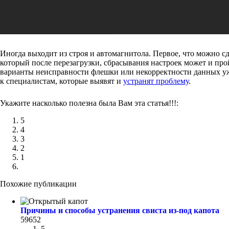
Иногда выходит из строя и автомагнитола. Первое, что можно сд
который после перезагрузки, сбрасывания настроек может и про
варианты неисправности флешки или некорректности данных уже 
к специалистам, которые выявят и
устранят проблему
.
Укажите насколько полезна была Вам эта статья!!!:
5
4
3
2
1
Похожие публикации
Причины и способы устранения свиста из-под капота
59652
5