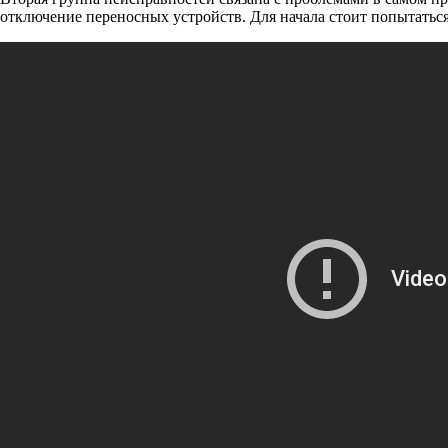
отключение переносных устройств. Для начала стоит попытаться 