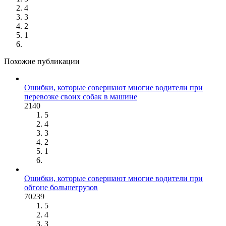
4
3
2
1
Похожие публикации
Ошибки, которые совершают многие водители при
перевозке своих собак в машине
2140
5
4
3
2
1
Ошибки, которые совершают многие водители при
обгоне большегрузов
70239
5
4
3