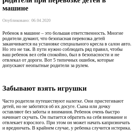
машине
Опубликовано:
06.04.2020
Ребенок в машине – это большая ответственность. Многие
родители думают, что безопасная перевозка детей
заканчивается на установке специального кресла в салон авто.
Но это не так. В пути нужно соблюдать ряд правил, чтобы
ваш ребенок вел себя спокойно, был в безопасности и не
отвлекал от дороги. Вот 5 типичных ошибок, которые
допускают неопытные родители за рулем.
Забывают взять игрушки
Часто родители путешествуют налегке. Они пристегивают
детей, но не заботятся об их досуге. Сына или дочку
оставляют без заботы и внимания. Ребенок очень быстро
начинает скучать. Он пытается обратить на себя внимание и
отвлекает взрослого. При этом он может начать капризничать
и вредничать. В крайнем случае, у ребенка случится истерика.