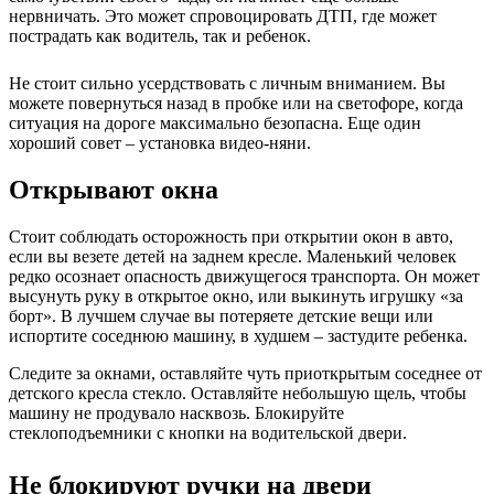
нервничать. Это может спровоцировать ДТП, где может
пострадать как водитель, так и ребенок.
Не стоит сильно усердствовать с личным вниманием. Вы
можете повернуться назад в пробке или на светофоре, когда
ситуация на дороге максимально безопасна. Еще один
хороший совет – установка видео-няни.
Открывают окна
Стоит соблюдать осторожность при открытии окон в авто,
если вы везете детей на заднем кресле. Маленький человек
редко осознает опасность движущегося транспорта. Он может
высунуть руку в открытое окно, или выкинуть игрушку «за
борт». В лучшем случае вы потеряете детские вещи или
испортите соседнюю машину, в худшем – застудите ребенка.
Следите за окнами, оставляйте чуть приоткрытым соседнее от
детского кресла стекло. Оставляйте небольшую щель, чтобы
машину не продувало насквозь. Блокируйте
стеклоподъемники с кнопки на водительской двери.
Не блокируют ручки на двери