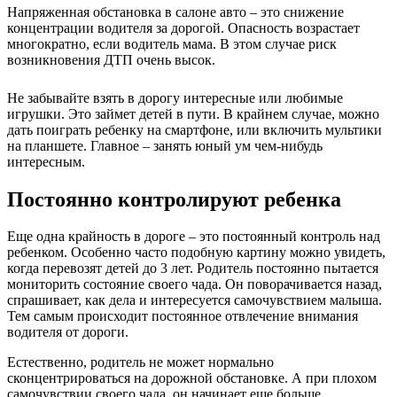
Напряженная обстановка в салоне авто – это снижение
концентрации водителя за дорогой. Опасность возрастает
многократно, если водитель мама. В этом случае риск
возникновения ДТП очень высок.
Не забывайте взять в дорогу интересные или любимые
игрушки. Это займет детей в пути. В крайнем случае, можно
дать поиграть ребенку на смартфоне, или включить мультики
на планшете. Главное – занять юный ум чем-нибудь
интересным.
Постоянно контролируют ребенка
Еще одна крайность в дороге – это постоянный контроль над
ребенком. Особенно часто подобную картину можно увидеть,
когда перевозят детей до 3 лет. Родитель постоянно пытается
мониторить состояние своего чада. Он поворачивается назад,
спрашивает, как дела и интересуется самочувствием малыша.
Тем самым происходит постоянное отвлечение внимания
водителя от дороги.
Естественно, родитель не может нормально
сконцентрироваться на дорожной обстановке. А при плохом
самочувствии своего чада, он начинает еще больше