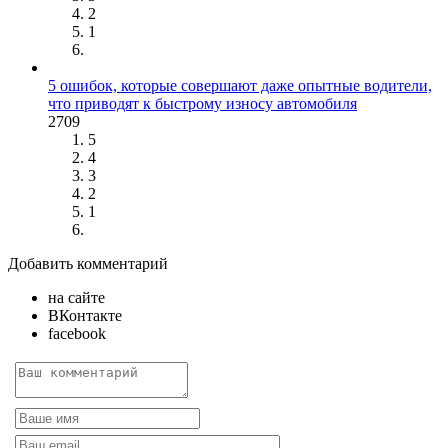
2
1
5 ошибок, которые совершают даже опытные водители,
что приводят к быстрому износу автомобиля
2709
5
4
3
2
1
Добавить комментарий
на сайте
ВКонтакте
facebook