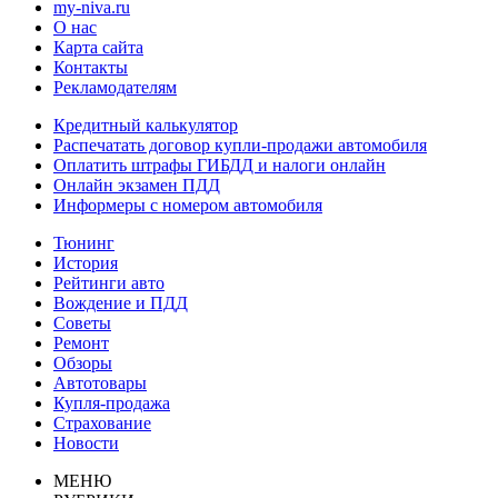
my-niva.ru
О нас
Карта сайта
Контакты
Рекламодателям
Кредитный калькулятор
Распечатать договор купли-продажи автомобиля
Оплатить штрафы ГИБДД и налоги онлайн
Онлайн экзамен ПДД
Информеры с номером автомобиля
Тюнинг
История
Рейтинги авто
Вождение и ПДД
Советы
Ремонт
Обзоры
Автотовары
Купля-продажа
Страхование
Новости
МЕНЮ