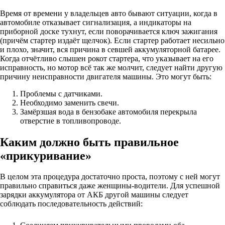
Время от времени у владельцев авто бывают ситуации, когда в
автомобиле отказывает сигнализация, а индикаторы на
приборной доске тухнут, если поворачивается ключ зажигания
(причём стартер издаёт щелчок). Если стартер работает несильно
и плохо, значит, вся причина в севшей аккумуляторной батарее.
Когда отчётливо слышен рокот стартера, что указывает на его
исправность, но мотор всё так же молчит, следует найти другую
причину неисправности двигателя машины. Это могут быть:
Проблемы с датчиками.
Необходимо заменить свечи.
Замёрзшая вода в бензобаке автомобиля перекрыла
отверстие в топливопроводе.
Каким должно быть правильное
«прикуривание»
В целом эта процедура достаточно проста, поэтому с ней могут
правильно справиться даже женщины-водители. Для успешной
зарядки аккумулятора от АКБ другой машины следует
соблюдать последовательность действий: