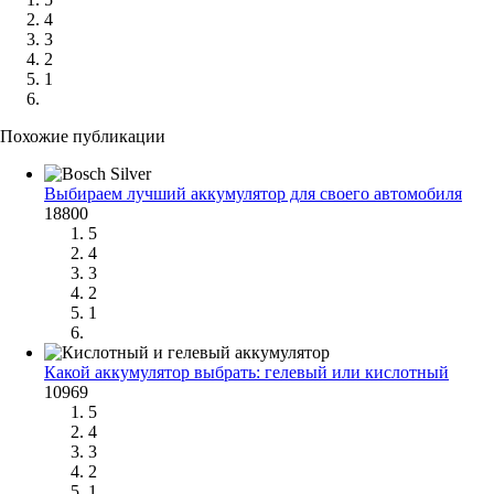
4
3
2
1
Похожие публикации
Выбираем лучший аккумулятор для своего автомобиля
18800
5
4
3
2
1
Какой аккумулятор выбрать: гелевый или кислотный
10969
5
4
3
2
1