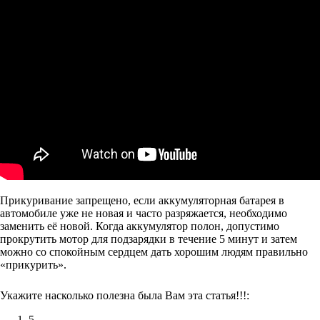
Прикуривание запрещено, если аккумуляторная батарея в
автомобиле уже не новая и часто разряжается, необходимо
заменить её новой. Когда аккумулятор полон, допустимо
прокрутить мотор для подзарядки в течение 5 минут и затем
можно со спокойным сердцем дать хорошим людям правильно
«прикурить».
Укажите насколько полезна была Вам эта статья!!!:
5