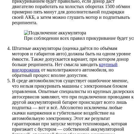
прикуриванием будет правильно, если донор даст
двигателю поработать на холостых оборотах 1500 об/мин
примерно пять минут для дополнительной подзарядки
своей АКБ, а затем можно глушить мотор и подпитывать
реципиента.
При соблюдении всех правил прикуривание будет 
Штатные аккумуляторы (оценка даётся по объёмам
моторов и габаритов авто) должны быть на одном уровне
ёмкости. Также допускается вариант, при котором донор
больше реципиента. Нет смысла заводить
крупный
внедорожник
от малолитражного автомобиля, но
обратный процесс вполне допустим.
В среде автомобилистов существует ошибочное мнение,
что нельзя прикуривать машины с электронным блоком
управления. Опытные специалисты из крупных дилерских
автосервисов заявляют, что при подключении проводами к
другой аккумуляторной батарее происходит всего лишь
подпитка — вот и всё. Абсолютно исключены любые
скачки напряжения и губительное воздействие на
автомобильную электронику. Этот же результат
гарантирован при запуске мотора техпомощью, которая
приезжает с бустером — собственной аккумуляторной