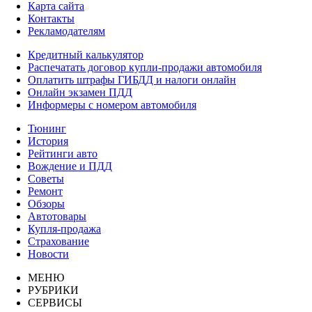
Карта сайта
Контакты
Рекламодателям
Кредитный калькулятор
Распечатать договор купли-продажи автомобиля
Оплатить штрафы ГИБДД и налоги онлайн
Онлайн экзамен ПДД
Информеры с номером автомобиля
Тюнинг
История
Рейтинги авто
Вождение и ПДД
Советы
Ремонт
Обзоры
Автотовары
Купля-продажа
Страхование
Новости
МЕНЮ
РУБРИКИ
СЕРВИСЫ