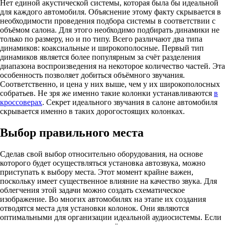
Нет единой акустической системы, которая была бы идеальной
для каждого автомобиля. Объяснение этому факту скрывается в
необходимости проведения подбора системы в соответствии с
объёмом салона. Для этого необходимо подбирать динамики не
только по размеру, но и по типу. Всего различают два типа
динамиков: коаксиальные и широкополосные. Первый тип
динамиков является более популярным за счёт разделения
диапазона воспроизведения на некоторое количество частей. Эта
особенность позволяет добиться объёмного звучания.
Соответственно, и цена у них выше, чем у их широкополосных
собратьев. Не зря же именно такие колонки устанавливаются
в
кроссоверах
. Секрет идеального звучания в салоне автомобиля
скрывается именно в таких дорогостоящих колонках.
Выбор правильного места
Сделав свой выбор относительно оборудования, на основе
которого будет осуществляться установка автозвука, можно
приступать к выбору места. Этот момент крайне важен,
поскольку имеет существенное влияние на качество звука. Для
облегчения этой задачи можно создать схематическое
изображение. Во многих автомобилях на этапе их создания
отводятся места для установки колонок. Они являются
оптимальными для организации идеальной аудиосистемы. Если