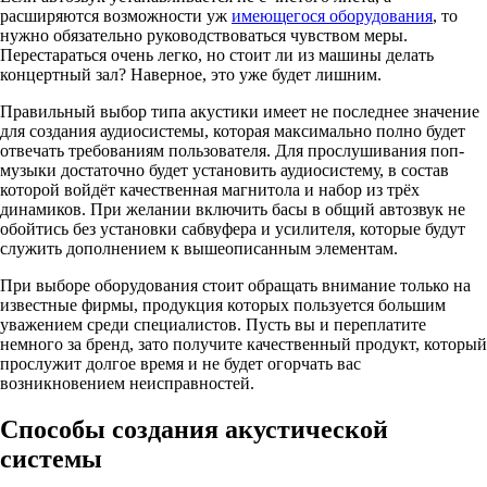
расширяются возможности уж
имеющегося оборудования
, то
нужно обязательно руководствоваться чувством меры.
Перестараться очень легко, но стоит ли из машины делать
концертный зал? Наверное, это уже будет лишним.
Правильный выбор типа акустики имеет не последнее значение
для создания аудиосистемы, которая максимально полно будет
отвечать требованиям пользователя. Для прослушивания поп-
музыки достаточно будет установить аудиосистему, в состав
которой войдёт качественная магнитола и набор из трёх
динамиков. При желании включить басы в общий автозвук не
обойтись без установки сабвуфера и усилителя, которые будут
служить дополнением к вышеописанным элементам.
При выборе оборудования стоит обращать внимание только на
известные фирмы, продукция которых пользуется большим
уважением среди специалистов. Пусть вы и переплатите
немного за бренд, зато получите качественный продукт, который
прослужит долгое время и не будет огорчать вас
возникновением неисправностей.
Способы создания акустической
системы