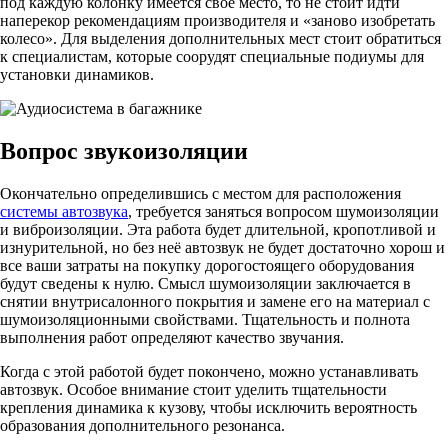
под каждую колонку имеется своё место, то не стоит идти
наперекор рекомендациям производителя и «заново изобретать
колесо». Для выделения дополнительных мест стоит обратиться
к специалистам, которые соорудят специальные подиумы для
установки динамиков.
Вопрос звукоизоляции
Окончательно определившись с местом для расположения
системы автозвука
, требуется заняться вопросом шумоизоляции
и виброизоляции. Эта работа будет длительной, кропотливой и
изнурительной, но без неё автозвук не будет достаточно хорош и
все ваши затраты на покупку дорогостоящего оборудования
будут сведены к нулю. Смысл шумоизоляции заключается в
снятии внутрисалонного покрытия и замене его на материал с
шумоизоляционными свойствами. Тщательность и полнота
выполнения работ определяют качество звучания.
Когда с этой работой будет покончено, можно устанавливать
автозвук. Особое внимание стоит уделить тщательности
крепления динамика к кузову, чтобы исключить вероятность
образования дополнительного резонанса.