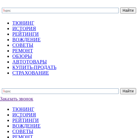
ТЮНИНГ
ИСТОРИЯ
РЕЙТИНГИ
ВОЖДЕНИЕ
СОВЕТЫ
РЕМОНТ
ОБЗОРЫ
АВТОТОВАРЫ
КУПИТЬ-ПРОДАТЬ
СТРАХОВАНИЕ
Заказать звонок
ТЮНИНГ
ИСТОРИЯ
РЕЙТИНГИ
ВОЖДЕНИЕ
СОВЕТЫ
РЕМОНТ