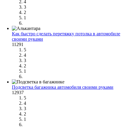
4
3
2
1
Как быстро сделать перетяжку потолка в автомобиле
своими руками
11291
5
4
3
2
1
Подсветка багажника автомобиля своими руками
12937
5
4
3
2
1