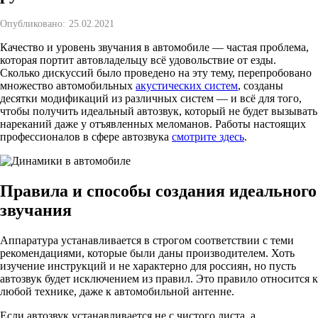
Опубликовано:
25.02.2021
Качество и уровень звучания в автомобиле — частая проблема,
которая портит автовладельцу всё удовольствие от езды.
Сколько дискуссий было проведено на эту тему, перепробовано
множество автомобильных
акустических систем
, созданы
десятки модификаций из различных систем — и всё для того,
чтобы получить идеальный автозвук, который не будет вызывать
нареканий даже у отъявленных меломанов. Работы настоящих
профессионалов в сфере автозвука
смотрите здесь
.
Правила и способы создания идеального
звучания
Аппаратура устанавливается в строгом соответствии с теми
рекомендациями, которые были даны производителем. Хоть
изучение инструкций и не характерно для россиян, но пусть
автозвук будет исключением из правил. Это правило относится к
любой технике, даже к автомобильной антенне.
Если автозвук устанавливается не с чистого листа, а