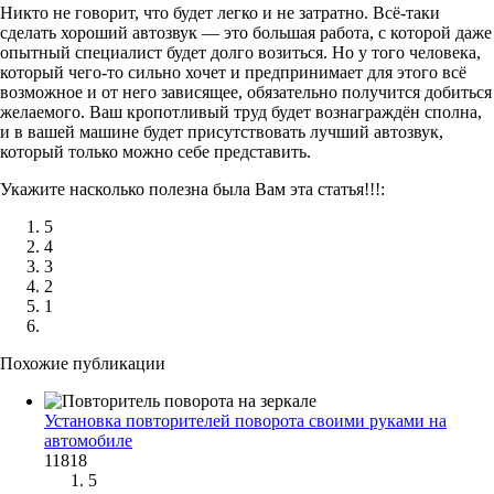
Никто не говорит, что будет легко и не затратно. Всё-таки
сделать хороший автозвук — это большая работа, с которой даже
опытный специалист будет долго возиться. Но у того человека,
который чего-то сильно хочет и предпринимает для этого всё
возможное и от него зависящее, обязательно получится добиться
желаемого. Ваш кропотливый труд будет вознаграждён сполна,
и в вашей машине будет присутствовать лучший автозвук,
который только можно себе представить.
Укажите насколько полезна была Вам эта статья!!!:
5
4
3
2
1
Похожие публикации
Установка повторителей поворота своими руками на
автомобиле
11818
5