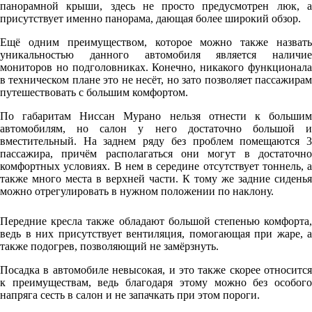
панорамной крыши, здесь не просто предусмотрен люк, а
присутствует именно панорама, дающая более широкий обзор.
Ещё одним преимуществом, которое можно также назвать
уникальностью данного автомобиля является наличие
мониторов но подголовниках. Конечно, никакого функционала
в техническом плане это не несёт, но зато позволяет пассажирам
путешествовать с большим комфортом.
По габаритам Ниссан Мурано нельзя отнести к большим
автомобилям, но салон у него достаточно большой и
вместительный. На заднем ряду без проблем помещаются 3
пассажира, причём располагаться они могут в достаточно
комфортных условиях. В нем в середине отсутствует тоннель, а
также много места в верхней части. К тому же задние сиденья
можно отрегулировать в нужном положении по наклону.
Передние кресла также обладают большой степенью комфорта,
ведь в них присутствует вентиляция, помогающая при жаре, а
также подогрев, позволяющий не замёрзнуть.
Посадка в автомобиле невысокая, и это также скорее относится
к преимуществам, ведь благодаря этому можно без особого
напряга сесть в салон и не запачкать при этом пороги.