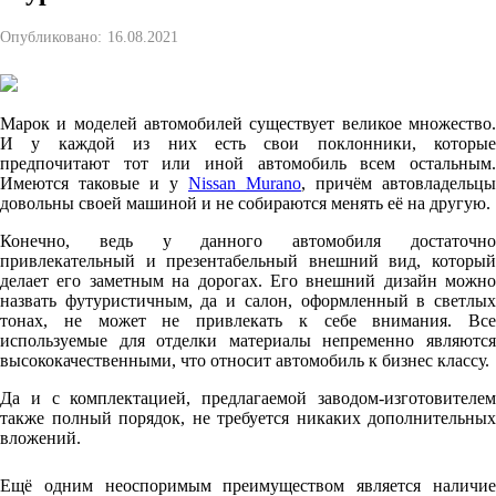
Опубликовано:
16.08.2021
Марок и моделей автомобилей существует великое множество.
И у каждой из них есть свои поклонники, которые
предпочитают тот или иной автомобиль всем остальным.
Имеются таковые и у
Nissan Murano
, причём автовладельцы
довольны своей машиной и не собираются менять её на другую.
Конечно, ведь у данного автомобиля достаточно
привлекательный и презентабельный внешний вид, который
делает его заметным на дорогах. Его внешний дизайн можно
назвать футуристичным, да и салон, оформленный в светлых
тонах, не может не привлекать к себе внимания. Все
используемые для отделки материалы непременно являются
высококачественными, что относит автомобиль к бизнес классу.
Да и с комплектацией, предлагаемой заводом-изготовителем
также полный порядок, не требуется никаких дополнительных
вложений.
Ещё одним неоспоримым преимуществом является наличие