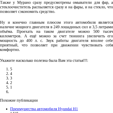
Также у Мурано сразу предусмотрены омыватели для фар, а
стеклоочиститель распыляется сразу и на фары, и на стекло, что
позволяет сэкономить средство.
Ну и конечно главным плюсом этого автомобиля является
наличие мощного двигателя в 249 лошадиных сил и 3,5 литрами
объёма. Проехать на таком двигателе можно 500 тысяч
километров. А ещё можно за счет тюнинга увеличить его
мощность до 400 л. с. Звук работы двигателя вполне себе
приятный, что позволяет при движении чувствовать себя
комфортно.
Укажите насколько полезна была Вам эта статья!!!:
5
4
3
2
1
Похожие публикации
Преимущества автомобиля Hyundai H1