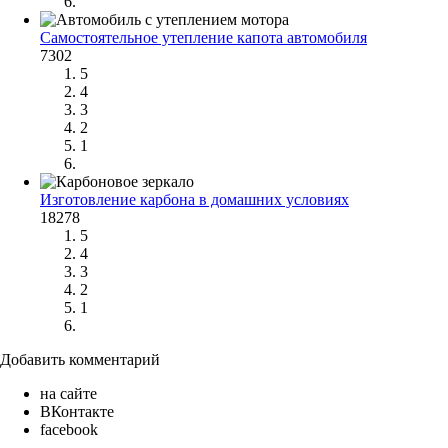
Самостоятельное утепление капота автомобиля
7302
5
4
3
2
1
Изготовление карбона в домашних условиях
18278
5
4
3
2
1
Добавить комментарий
на сайте
ВКонтакте
facebook