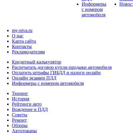
Информеры
Новос
с номером
автомобиля
my-niva.ru
О нас
Карта сайта
Контакты
Рекламодателям
Кредитный калькулятор
Распечатать договор купли-продажи автомобиля
Оплатить штрафы ГИБДД и налоги онлайн
Онлайн экзамен ПДД
Информеры с номером автомобиля
Тюнинг
История
Рейтинги авто
Вождение и ПДД
Советы
Ремонт
Обзоры
Автотовары