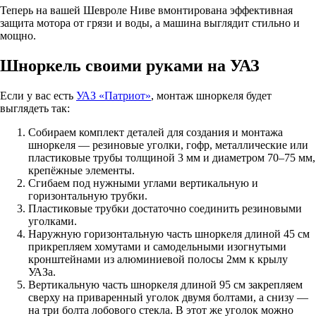
Теперь на вашей Шевроле Ниве вмонтирована эффективная
защита мотора от грязи и воды, а машина выглядит стильно и
мощно.
Шноркель своими руками на УАЗ
Если у вас есть
УАЗ «Патриот»
, монтаж шноркеля будет
выглядеть так:
Собираем комплект деталей для создания и монтажа
шноркеля — резиновые уголки, гофр, металлические или
пластиковые трубы толщиной 3 мм и диаметром 70–75 мм,
крепёжные элементы.
Сгибаем под нужными углами вертикальную и
горизонтальную трубки.
Пластиковые трубки достаточно соединить резиновыми
уголками.
Наружную горизонтальную часть шноркеля длиной 45 см
прикрепляем хомутами и самодельными изогнутыми
кронштейнами из алюминиевой полосы 2мм к крылу
УАЗа.
Вертикальную часть шноркеля длиной 95 см закрепляем
сверху на приваренный уголок двумя болтами, а снизу —
на три болта лобового стекла. В этот же уголок можно