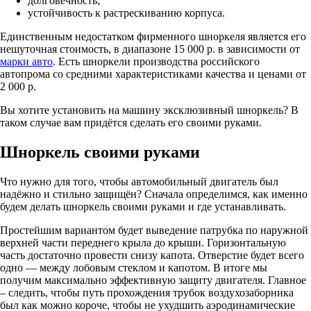
долговечность;
устойчивость к растрескиванию корпуса.
Единственным недостатком фирменного шноркеля является его
нешуточная стоимость, в диапазоне 15 000 р. в зависимости от
марки авто
. Есть шноркели производства российского
автопрома со средними характеристиками качества и ценами от
2 000 р.
Вы хотите установить на машину эксклюзивный шноркель? В
таком случае вам придётся сделать его своими руками.
Шноркель своими руками
Что нужно для того, чтобы автомобильный двигатель был
надёжно и стильно защищён? Сначала определимся, как именно
будем делать шноркель своими руками и где устанавливать.
Простейшим вариантом будет выведение патрубка по наружной
верхней части переднего крыла до крыши. Горизонтальную
часть достаточно провести снизу капота. Отверстие будет всего
одно — между лобовым стеклом и капотом. В итоге мы
получим максимально эффективную защиту двигателя. Главное
– следить, чтобы путь прохождения трубок воздухозаборника
был как можно короче, чтобы не ухудшить аэродинамические