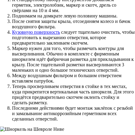
герметик, электролобзик, маркер и скотч, дрель со
свёрлами на 10 и 4 мм.
Поднимаем на домкрате левую половину машины.
После снятия защиты крыла, отсоединяем колесо и бачок
воздушного фильтра.
Кузовную поверхность
следует тщательно очистить, чтобы
подготовить к вырезанию отверстия, которое
предварительно заклеиваем скотчем.
Маркер нужен для того, чтобы размечать контуры для
высверливания. Обычно в комплекте с фирменным
шноркелем идёт фабричная разметка для прикладывания к
крылу. После тщательной разметки высверливаются 3
маленьких и одно большое технических отверстий.
Между воздушным фильтром и большим отверстием
вставляем патрубок.
Теперь просверливаем отверстия в стойке в тех местах,
куда прикрепится вертикальная часть шноркеля. Для этого
придётся предварительно скотчем оклеить стойку и
сделать разметку.
Последними действиями будет монтаж заклёпок с резьбой
и замазывание антикоррозийным герметиком всех
сделанных отверстий.