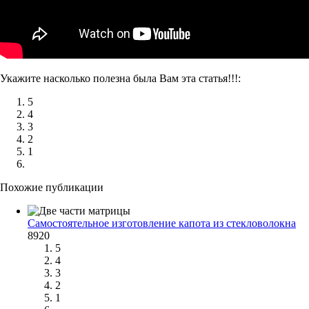
Укажите насколько полезна была Вам эта статья!!!:
5
4
3
2
1
Похожие публикации
Самостоятельное изготовление капота из стекловолокна
8920
5
4
3
2
1