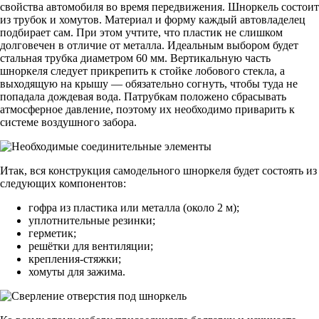
свойства автомобиля во время передвижения. Шноркель состоит
из трубок и хомутов. Материал и форму каждый автовладелец
подбирает сам. При этом учтите, что пластик не слишком
долговечен в отличие от металла. Идеальным выбором будет
стальная трубка диаметром 60 мм. Вертикальную часть
шноркеля следует прикрепить к стойке лобового стекла, а
выходящую на крышу — обязательно согнуть, чтобы туда не
попадала дождевая вода. Патрубкам положено сбрасывать
атмосферное давление, поэтому их необходимо приварить к
системе воздушного забора.
Итак, вся конструкция самодельного шноркеля будет состоять из
следующих компонентов:
гофра из пластика или металла (около 2 м);
уплотнительные резинки;
герметик;
решётки для вентиляции;
крепления-стяжки;
хомуты для зажима.