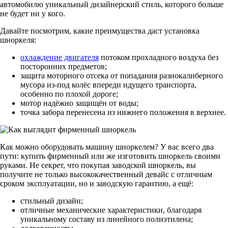
автомобилю уникальный дизайнерский стиль, которого больше
не будет ни у кого.
Давайте посмотрим, какие преимущества даст установка
шноркеля:
охлаждение двигателя
потоком прохладного воздуха без
посторонних предметов;
защита моторного отсека от попадания разнокалиберного
мусора из-под колёс впереди идущего транспорта,
особенно по плохой дороге;
мотор надёжно защищён от воды;
точка забора перенесена из нижнего положения в верхнее.
Как можно оборудовать машину шноркелем? У вас всего два
пути: купить фирменный или же изготовить шноркель своими
руками. Не секрет, что покупая заводской шноркель, вы
получите не только высококачественный девайс с отличным
сроком эксплуатации, но и заводскую гарантию, а ещё:
стильный дизайн;
отличные механические характеристики, благодаря
уникальному составу из линейного полиэтилена;