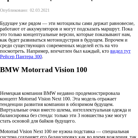
Опубликовано:
02.03.2021
Будущее уже рядом — эти мотоциклы сами держат равновесие,
работают от аккумуляторов и могут подсказать маршрут. Пока
это только концептуальные версии, которые показывают нам,
как будет развиваться мотоиндустрия в будущем. Впрочем и
среди существующих современных моделей есть на что
посмотреть. Например, впечатлен был каждый, кто
видел тут
Рейсер Пантера 300
.
BMW Motorrad Vision 100
Немецкая компания BMW недавно продемонстрировала
концепт Motorrad Vision Next 100. Эта модель отражает
тенденции развития компании в обозримом будущем.
Виртуальные очки вместо шлема, интеллектуальная одежда и
балансировка без стенда: только эти 3 новшества уже могут
стать основой для байков будущего.
Motorrad Vision Next 100 не нужна подставка — специальная
система сохраняет его балансировку как во время вождения, так