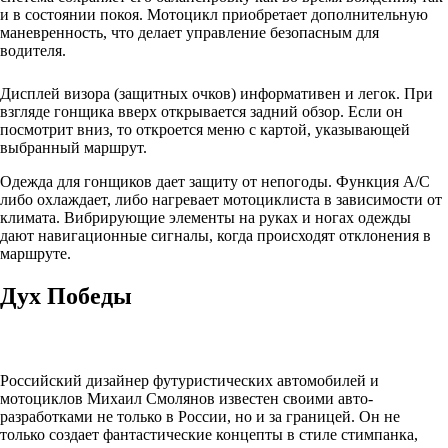
и в состоянии покоя. Мотоцикл приобретает дополнительную
маневренность, что делает управление безопасным для
водителя.
Дисплей визора (защитных очков) информативен и легок. При
взгляде гонщика вверх открывается задний обзор. Если он
посмотрит вниз, то откроется меню с картой, указывающей
выбранный маршрут.
Одежда для гонщиков дает защиту от непогоды. Функция A/C
либо охлаждает, либо нагревает мотоциклиста в зависимости от
климата. Вибрирующие элементы на руках и ногах одежды
дают навигационные сигналы, когда происходят отклонения в
маршруте.
Дух Победы
Российский дизайнер футуристических автомобилей и
мотоциклов Михаил Смолянов известен своими авто-
разработками не только в России, но и за границей. Он не
только создает фантастические концепты в стиле стимпанка,