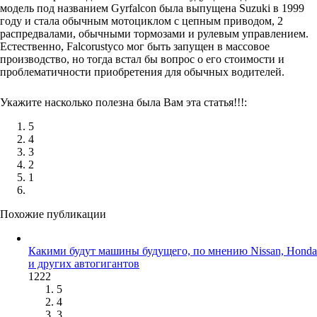
модель под названием Gyrfalcon была выпущена Suzuki в 1999
году и стала обычным мотоциклом с цепным приводом, 2
распредвалами, обычными тормозами и рулевым управлением.
Естественно, Falcorustyco мог быть запущен в массовое
производство, но тогда встал бы вопрос о его стоимости и
проблематичности приобретения для обычных водителей.
Укажите насколько полезна была Вам эта статья!!!:
5
4
3
2
1
Похожие публикации
Какими будут машины будущего, по мнению Nissan, Honda
и других автогигантов
1222
5
4
3