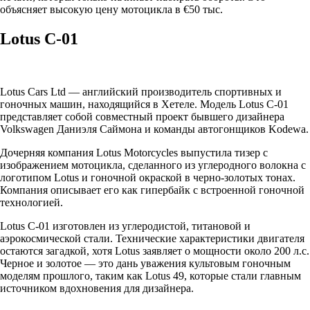
объясняет высокую цену мотоцикла в €50 тыс.
Lotus C-01
Lotus Cars Ltd — английский производитель спортивных и
гоночных машин, находящийся в Хетеле. Модель Lotus C-01
представляет собой совместный проект бывшего дизайнера
Volkswagen Даниэля Саймона и команды автогонщиков Kodewa.
Дочерняя компания Lotus Motorcycles выпустила тизер с
изображением мотоцикла, сделанного из углеродного волокна с
логотипом Lotus и гоночной окраской в ​​черно-золотых тонах.
Компания описывает его как гипербайк с встроенной гоночной
технологией.
Lotus C-01 изготовлен из углеродистой, титановой и
аэрокосмической стали. Технические характеристики двигателя
остаются загадкой, хотя Lotus заявляет о мощности около 200 л.с.
Черное и золотое — это дань уважения культовым гоночным
моделям прошлого, таким как Lotus 49, которые стали главным
источником вдохновения для дизайнера.