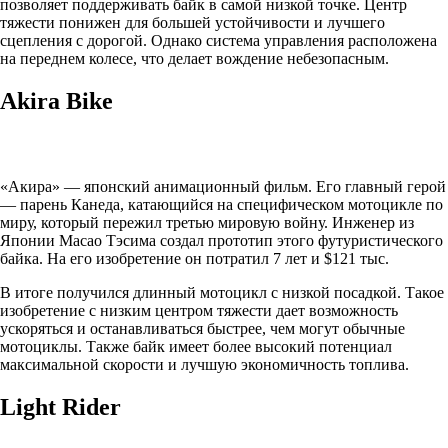
позволяет поддерживать байк в самой низкой точке. Центр
тяжести понижен для большей устойчивости и лучшего
сцепления с дорогой. Однако система управления расположена
на переднем колесе, что делает вождение небезопасным.
Akira Bike
«Акира» — японский анимационный фильм. Его главный герой
— парень Канеда, катающийся на специфическом мотоцикле по
миру, который пережил третью мировую войну. Инженер из
Японии Масао Тэсима создал прототип этого футуристического
байка. На его изобретение он потратил 7 лет и $121 тыс.
В итоге получился длинный мотоцикл с низкой посадкой. Такое
изобретение с низким центром тяжести дает возможность
ускоряться и останавливаться быстрее, чем могут обычные
мотоциклы. Также байк имеет более высокий потенциал
максимальной скорости и лучшую экономичность топлива.
Light Rider