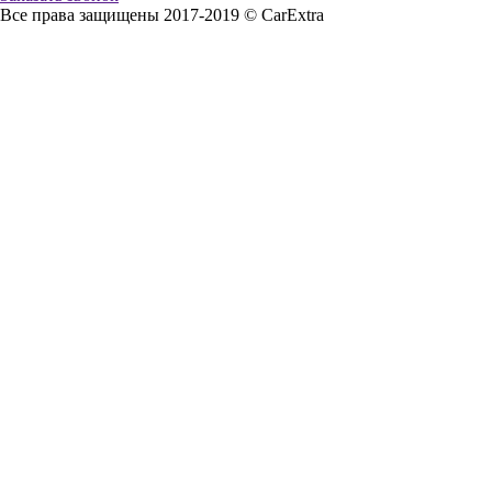
Все права защищены 2017-2019 © CarExtra