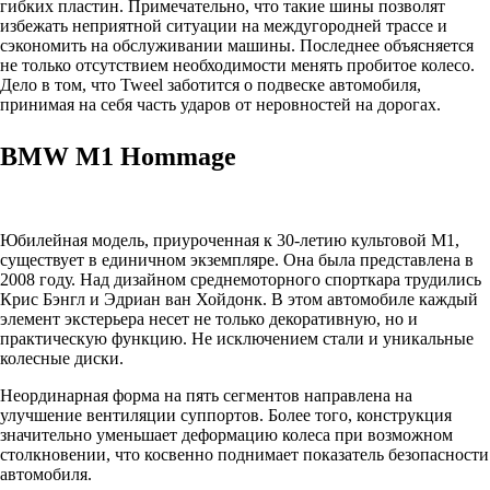
гибких пластин. Примечательно, что такие шины позволят
избежать неприятной ситуации на междугородней трассе и
сэкономить на обслуживании машины. Последнее объясняется
не только отсутствием необходимости менять пробитое колесо.
Дело в том, что Tweel заботится о подвеске автомобиля,
принимая на себя часть ударов от неровностей на дорогах.
BMW M1 Hommage
Юбилейная модель, приуроченная к 30-летию культовой M1,
существует в единичном экземпляре. Она была представлена в
2008 году. Над дизайном среднемоторного спорткара трудились
Крис Бэнгл и Эдриан ван Хойдонк. В этом автомобиле каждый
элемент экстерьера несет не только декоративную, но и
практическую функцию. Не исключением стали и уникальные
колесные диски.
Неординарная форма на пять сегментов направлена на
улучшение вентиляции суппортов. Более того, конструкция
значительно уменьшает деформацию колеса при возможном
столкновении, что косвенно поднимает показатель безопасности
автомобиля.