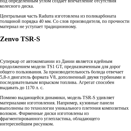
под определенным углом создает впечатление отсутствия
колесного диска.
Центральная часть Radurra изготовлена из поликарбоната
толщиной порядка 40 мм. Со слов производителя, по прочности
материал не уступает традиционному.
Zenvo TSR-S
Суперкар от автокомпании из Дании является идейным
продолжением модели TS1 GT, предназначенным для дорог
общего пользования. За производительность болида отвечает
5,8-л двигатель формата V8, дополненный двумя турбинами и
последовательным впрыском топлива. Агрегат способен
выдавать до 1170 л. с.
Помимо выдающейся динамики, модель TSR-S удивляет
материалами изготовления. Например, кузовные панели
выполнены по технологии уникального плетения композитных
волокон. Фирменные диски изготовлены из
фрагментированного углепластика, обладающего
интереснейшим рисунком.