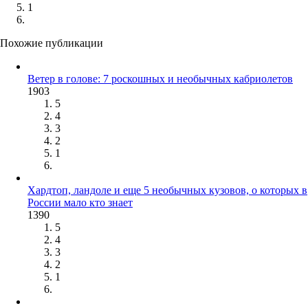
1
Похожие публикации
Ветер в голове: 7 роскошных и необычных кабриолетов
1903
5
4
3
2
1
Хардтоп, ландоле и еще 5 необычных кузовов, о которых в
России мало кто знает
1390
5
4
3
2
1