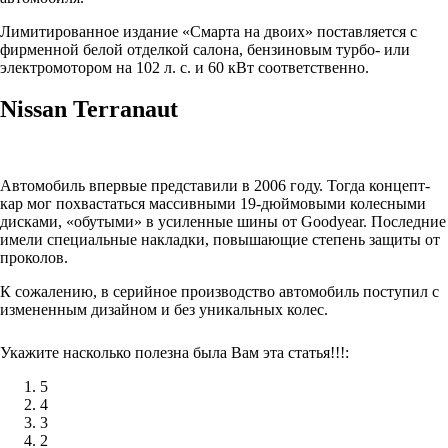
Лимитированное издание «Смарта на двоих» поставляется с
фирменной белой отделкой салона, бензиновым турбо- или
электромотором на 102 л. с. и 60 кВт соответственно.
Nissan Terranaut
Автомобиль впервые представили в 2006 году. Тогда концепт-
кар мог похвастаться массивными 19-дюймовыми колесными
дисками, «обутыми» в усиленные шины от Goodyear. Последние
имели специальные накладки, повышающие степень защиты от
проколов.
К сожалению, в серийное производство автомобиль поступил с
измененным дизайном и без уникальных колес.
Укажите насколько полезна была Вам эта статья!!!:
5
4
3
2