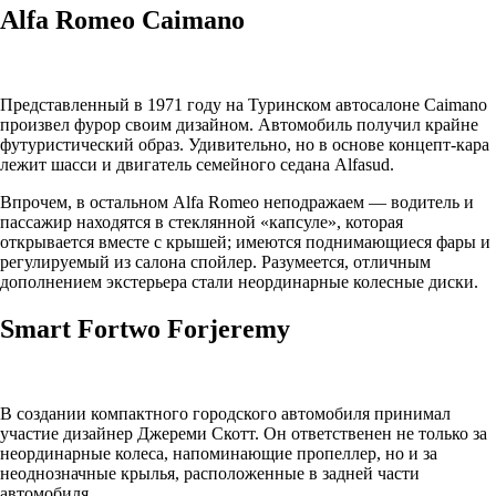
Alfa Romeo Caimano
Представленный в 1971 году на Туринском автосалоне Caimano
произвел фурор своим дизайном. Автомобиль получил крайне
футуристический образ. Удивительно, но в основе концепт-кара
лежит шасси и двигатель семейного седана Alfasud.
Впрочем, в остальном Alfa Romeo неподражаем — водитель и
пассажир находятся в стеклянной «капсуле», которая
открывается вместе с крышей; имеются поднимающиеся фары и
регулируемый из салона спойлер. Разумеется, отличным
дополнением экстерьера стали неординарные колесные диски.
Smart Fortwo Forjeremy
В создании компактного городского автомобиля принимал
участие дизайнер Джереми Скотт. Он ответственен не только за
неординарные колеса, напоминающие пропеллер, но и за
неоднозначные крылья, расположенные в задней части
автомобиля.