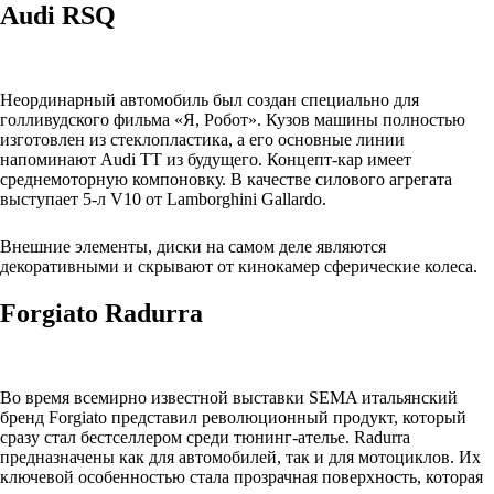
Audi RSQ
Неординарный автомобиль был создан специально для
голливудского фильма «Я, Робот». Кузов машины полностью
изготовлен из стеклопластика, а его основные линии
напоминают Audi TT из будущего. Концепт-кар имеет
среднемоторную компоновку. В качестве силового агрегата
выступает 5-л V10 от Lamborghini Gallardo.
Внешние элементы, диски на самом деле являются
декоративными и скрывают от кинокамер сферические колеса.
Forgiato Radurra
Во время всемирно известной выставки SEMA итальянский
бренд Forgiato представил революционный продукт, который
сразу стал бестселлером среди тюнинг-ателье. Radurra
предназначены как для автомобилей, так и для мотоциклов. Их
ключевой особенностью стала прозрачная поверхность, которая