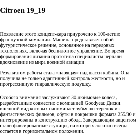
Citroen 19_19
Появление этого концепт-кара приурочено к 100-летию
французской компании. Машина представляет собой
футуристическое решение, основанное на передовых
технологиях, включая беспилотное управление. Во время
формирования дизайна прототипа специалисты черпали
вдохновение из мира военной авиации.
Результатом работы стала «парящая» над шасси кабина. Она
получила не только адаптивный контроль жесткости, но и
прогрессивную гидравлическую подушку.
Особого внимания заслуживают 30-дюймовые колеса,
разработанные совместно с компанией Goodyear. Диски,
внешний вид которых напоминает зубья шестеренок из
фантастических фильмов, обуты в покрышки формата 255/30 и
интегрированы в конструкцию обода. Завершающим акцентом
стали фиксированные ступицы, на которых логотип всегда
остается в горизонтальном положении.