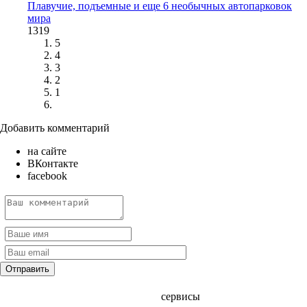
Плавучие, подъемные и еще 6 необычных автопарковок
мира
1319
5
4
3
2
1
Добавить комментарий
на сайте
ВКонтакте
facebook
сервисы