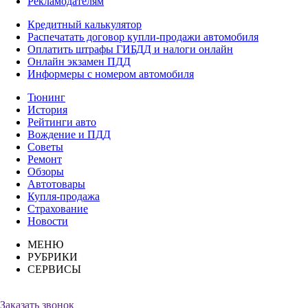
Рекламодателям
Кредитный калькулятор
Распечатать договор купли-продажи автомобиля
Оплатить штрафы ГИБДД и налоги онлайн
Онлайн экзамен ПДД
Информеры с номером автомобиля
Тюнинг
История
Рейтинги авто
Вождение и ПДД
Советы
Ремонт
Обзоры
Автотовары
Купля-продажа
Страхование
Новости
МЕНЮ
РУБРИКИ
СЕРВИСЫ
Заказать звонок