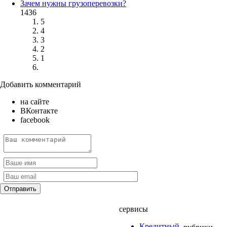
Зачем нужны грузоперевозки?
1436
5
4
3
2
1
Добавить комментарий
на сайте
ВКонтакте
facebook
сервисы
Кредитный