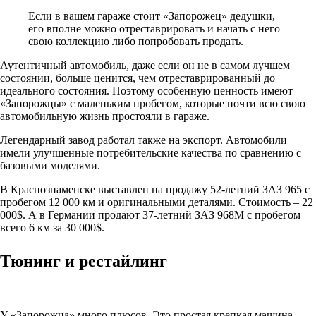
Если в вашем гараже стоит «Запорожец» дедушки,
его вполне можно отреставрировать и начать с него
свою коллекцию либо попробовать продать.
Аутентичный автомобиль, даже если он не в самом лучшем
состоянии, больше ценится, чем отреставрированный до
идеального состояния. Поэтому особенную ценность имеют
«Запорожцы» с маленьким пробегом, которые почти всю свою
автомобильную жизнь простояли в гараже.
Легендарный завод работал также на экспорт. Автомобили
имели улучшенные потребительские качества по сравнению с
базовыми моделями.
В Краснознаменске выставлен на продажу 52-летний ЗАЗ 965 с
пробегом 12 000 км и оригинальными деталями. Стоимость – 22
000$. А в Германии продают 37-летний ЗАЗ 968М с пробегом
всего 6 км за 30 000$.
Тюнинг и рестайлинг
У «Запорожца» много плюсов. Это простая крепкая машина,