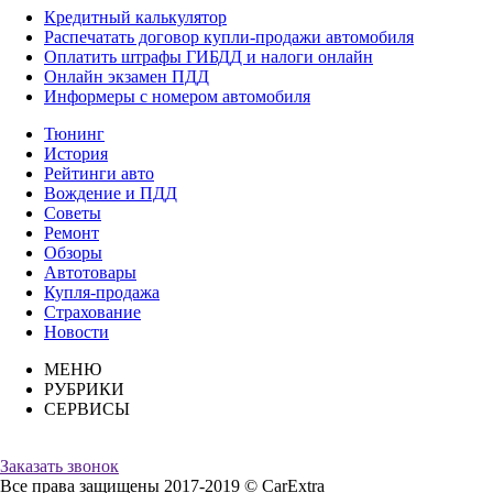
Кредитный калькулятор
Распечатать договор купли-продажи автомобиля
Оплатить штрафы ГИБДД и налоги онлайн
Онлайн экзамен ПДД
Информеры с номером автомобиля
Тюнинг
История
Рейтинги авто
Вождение и ПДД
Советы
Ремонт
Обзоры
Автотовары
Купля-продажа
Страхование
Новости
МЕНЮ
РУБРИКИ
СЕРВИСЫ
Заказать звонок
Все права защищены 2017-2019 © CarExtra