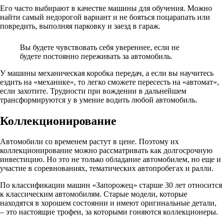
Его часто выбирают в качестве машины для обучения. Можно
найти самый недорогой вариант и не бояться поцарапать или
повредить, выполняя парковку и заезд в гараж.
Вы будете чувствовать себя увереннее, если не
будете постоянно переживать за автомобиль.
У машины механическая коробка передач, а если вы научитесь
ездить на «механике», то легко сможете пересесть на «автомат»,
если захотите. Трудности при вождении в дальнейшем
трансформируются у в умение водить любой автомобиль.
Коллекционирование
Автомобили со временем растут в цене. Поэтому их
коллекционирование можно рассматривать как долгосрочную
инвестицию. Но это не только обладание автомобилем, но еще и
участие в соревнованиях, тематических автопробегах и ралли.
По классификации машин «Запорожец» старше 30 лет относится
к классическим автомобилям. Старые модели, которые
находятся в хорошем состоянии и имеют оригинальные детали,
– это настоящие трофеи, за которыми гоняются коллекционеры.