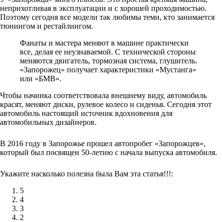
неприхотливая в эксплуатации и с хорошей проходимостью.
Поэтому сегодня все модели так любимы теми, кто занимается
тюнингом и рестайлингом.
Фанаты и мастера меняют в машине практически
все, делая ее неузнаваемой. С технической стороны
меняются двигатель, тормозная система, глушитель.
«Запорожец» получает характеристики «Мустанга»
или «БМВ».
Чтобы начинка соответствовала внешнему виду, автомобиль
красят, меняют диски, рулевое колесо и сиденья. Сегодня этот
автомобиль настоящий источник вдохновения для
автомобильных дизайнеров.
В 2016 году в Запорожье прошел автопробег «Запорожцев»,
который был посвящен 50-летию с начала выпуска автомобиля.
Укажите насколько полезна была Вам эта статья!!!:
5
4
3
2