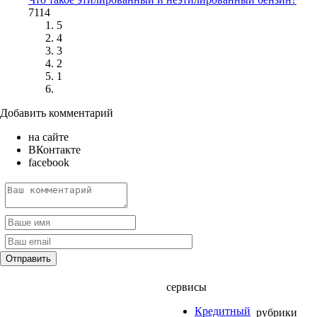
7114
5
4
3
2
1
Добавить комментарий
на сайте
ВКонтакте
facebook
сервисы
Кредитный
рубрики