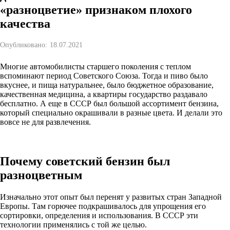
«разноцветие» признаком плохого
качества
Опубликовано:
18.07.2021
Многие автомобилисты старшего поколения с теплом
вспоминают период Советского Союза. Тогда и пиво было
вкуснее, и пища натуральнее, было бюджетное образование,
качественная медицина, а квартиры государство раздавало
бесплатно. А еще в СССР был большой ассортимент бензина,
который специально окрашивали в разные цвета. И делали это
вовсе не для развлечения.
Почему советский бензин был
разноцветным
Изначально этот опыт был перенят у развитых стран Западной
Европы. Там горючее подкрашивалось для упрощения его
сортировки, определения и использования. В СССР эти
технологии применялись с той же целью.