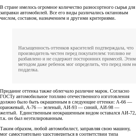
В стране имелось огромное количество разносортного сырья для
заправки автомобилей. Все его виды различались октановым
числом, составом, назначением и другими критериями.
Насыщенность оттенков красителей подтверждала, что
производитель честен перед покупателем: топливо не
разбавлено и не содержит посторонних примесей. Этим
методом даже ребенок мог определить, что перед ним н
подделка.
Придание оттенка также облегчало различие марок. Согласно
ГОСТу автомобильное топливо отечественного изготовления
должно было быть окрашенным в следующие оттенки: А-66 —
оранжевый, А-76 — зеленый, АИ-93 — синий, АИ-98 —
желтый. Единственным неокрашенным видом оставался АИ-72,
т.к. он был неэтилированным.
Таким образом, любой автомобилист, заправляя свою машину,
мог самостоятельно удостовериться в соответствии типа