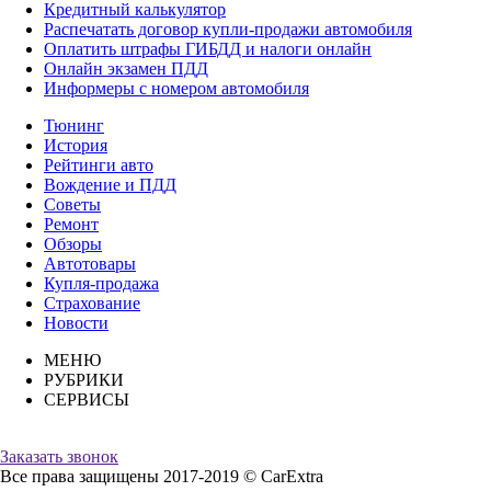
Кредитный калькулятор
Распечатать договор купли-продажи автомобиля
Оплатить штрафы ГИБДД и налоги онлайн
Онлайн экзамен ПДД
Информеры с номером автомобиля
Тюнинг
История
Рейтинги авто
Вождение и ПДД
Советы
Ремонт
Обзоры
Автотовары
Купля-продажа
Страхование
Новости
МЕНЮ
РУБРИКИ
СЕРВИСЫ
Заказать звонок
Все права защищены 2017-2019 © CarExtra