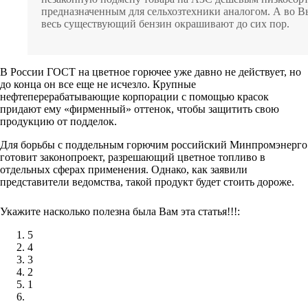
предназначенным для сельхозтехники аналогом. А во В
весь существующий бензин окрашивают до сих пор.
В России ГОСТ на цветное горючее уже давно не действует, но
до конца он все еще не исчезло. Крупные
нефтеперерабатывающие корпорации с помощью красок
придают ему «фирменный» оттенок, чтобы защитить свою
продукцию от подделок.
Для борьбы с поддельным горючим российский Минпромэнерго
готовит законопроект, разрешающий цветное топливо в
отдельных сферах применения. Однако, как заявили
представители ведомства, такой продукт будет стоить дороже.
Укажите насколько полезна была Вам эта статья!!!:
5
4
3
2
1