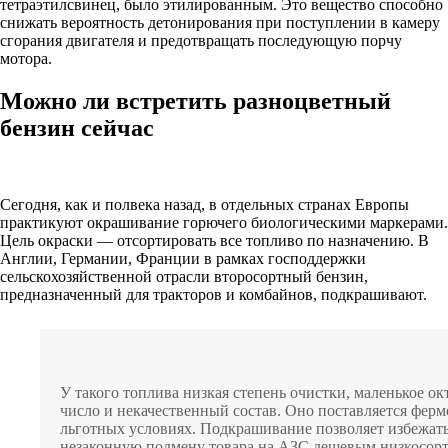
тетраэтилсвинец, было этилированным. Это вещество способно
снижать вероятность детонирования при поступлении в камеру
сгорания двигателя и предотвращать последующую порчу
мотора.
Можно ли встретить разноцветный
бензин сейчас
Сегодня, как и полвека назад, в отдельных странах Европы
практикуют окрашивание горючего биологическими маркерами.
Цель окраски — отсортировать все топливо по назначению. В
Англии, Германии, Франции в рамках господдержки
сельскохозяйственной отрасли второсортный бензин,
предназначенный для тракторов и комбайнов, подкрашивают.
У такого топлива низкая степень очистки, маленькое ок
число и некачественный состав. Оно поставляется ферм
льготных условиях. Подкрашивание позволяет избежат
незаконную подмену товара на АЗС дешевым низкосор