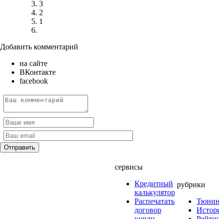
3
2
1
Добавить комментарий
на сайте
ВКонтакте
facebook
сервисы
Кредитный
рубрики
калькулятор
Распечатать
Тюнин
договор
Истор
купли-
Рейти