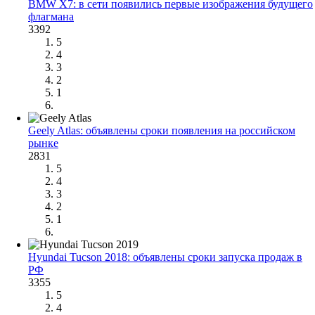
BMW X7: в сети появились первые изображения будущего
флагмана
3392
5
4
3
2
1
Geely Atlas: объявлены сроки появления на российском
рынке
2831
5
4
3
2
1
Hyundai Tucson 2018: объявлены сроки запуска продаж в
РФ
3355
5
4