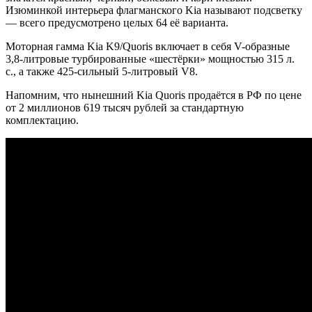
Изюминкой интерьера флагманского Kia называют подсветку
— всего предусмотрено целых 64 её варианта.
Моторная гамма Kia K9/Quoris включает в себя V-образные
3,8-литровые турбированные «шестёрки» мощностью 315 л.
с., а также 425-сильный 5-литровый V8.
Напомним, что нынешний Kia Quoris продаётся в РФ по цене
от 2 миллионов 619 тысяч рублей за стандартную
комплектацию.