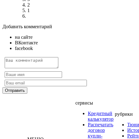
2
1
Добавить комментарий
на сайте
ВКонтакте
facebook
сервисы
Кредитный
рубрики
калькулятор
Распечатать
Тюни
договор
Исто
купли-
Рейт