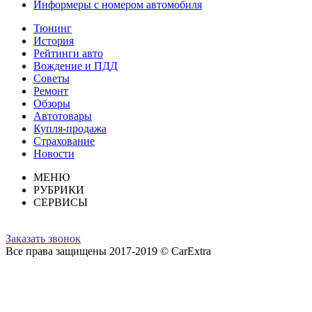
Информеры с номером автомобиля
Тюнинг
История
Рейтинги авто
Вождение и ПДД
Советы
Ремонт
Обзоры
Автотовары
Купля-продажа
Страхование
Новости
МЕНЮ
РУБРИКИ
СЕРВИСЫ
Заказать звонок
Все права защищены 2017-2019 © CarExtra