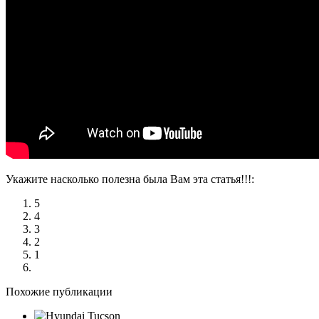
Укажите насколько полезна была Вам эта статья!!!:
5
4
3
2
1
Похожие публикации