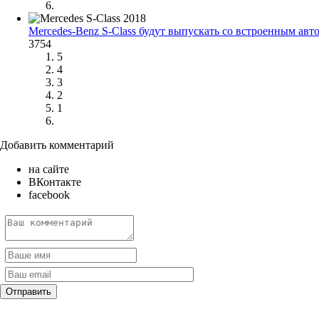
Mercedes-Benz S-Class будут выпускать со встроенным ав
3754
5
4
3
2
1
Добавить комментарий
на сайте
ВКонтакте
facebook