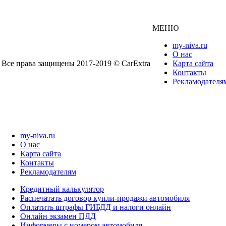
МЕНЮ
my-niva.ru
О нас
Все права защищены 2017-2019 © CarExtra
Карта сайта
Контакты
Рекламодателя
my-niva.ru
О нас
Карта сайта
Контакты
Рекламодателям
Кредитный калькулятор
Распечатать договор купли-продажи автомобиля
Оплатить штрафы ГИБДД и налоги онлайн
Онлайн экзамен ПДД
Информеры с номером автомобиля