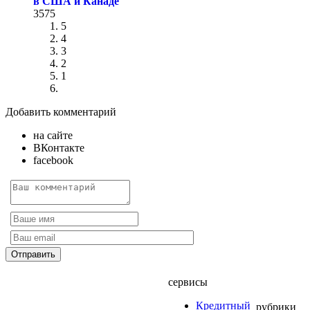
в США и Канаде
3575
5
4
3
2
1
Добавить комментарий
на сайте
ВКонтакте
facebook
сервисы
Кредитный
рубрики