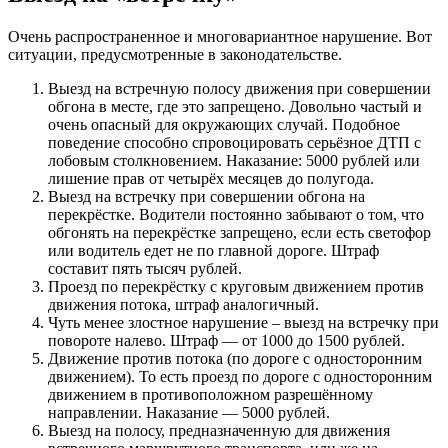
Очень распространенное и многовариантное нарушение. Вот
ситуации, предусмотренные в законодательстве.
Выезд на встречную полосу движения при совершении
обгона в месте, где это запрещено. Довольно частый и
очень опасный для окружающих случай. Подобное
поведение способно спровоцировать серьёзное ДТП с
лобовым столкновением. Наказание: 5000 рублей или
лишение прав от четырёх месяцев до полугода.
Выезд на встречку при совершении обгона на
перекрёстке. Водители постоянно забывают о том, что
обгонять на перекрёстке запрещено, если есть светофор
или водитель едет не по главной дороге. Штраф
составит пять тысяч рублей.
Проезд по перекрёстку с круговым движением против
движения потока, штраф аналогичный.
Чуть менее злостное нарушение – выезд на встречку при
повороте налево. Штраф — от 1000 до 1500 рублей.
Движение против потока (по дороге с односторонним
движением). То есть проезд по дороге с односторонним
движением в противоположном разрешённому
направлении. Наказание — 5000 рублей.
Выезд на полосу, предназначенную для движения