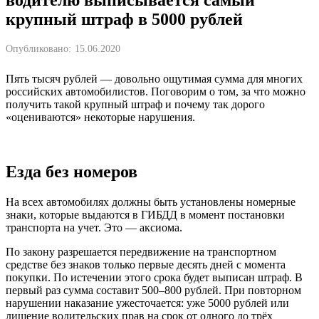
крупный штраф в 5000 рублей
Опубликовано:
15.06.2020
Пять тысяч рублей — довольно ощутимая сумма для многих
российских автомобилистов. Поговорим о том, за что можно
получить такой крупный штраф и почему так дорого
«оцениваются» некоторые нарушения.
Езда без номеров
На всех автомобилях должны быть установлены номерные
знаки, которые выдаются в ГИБДД в момент постановки
транспорта на учет. Это — аксиома.
По закону разрешается передвижение на транспортном
средстве без знаков только первые десять дней с момента
покупки. По истечении этого срока будет выписан штраф. В
первый раз сумма составит 500–800 рублей. При повторном
нарушении наказание ужесточается: уже 5000 рублей или
лишение водительских прав на срок от одного до трёх