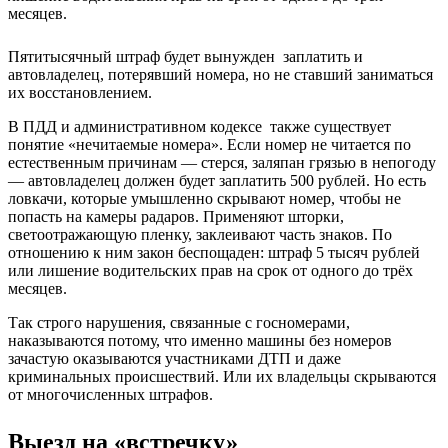
месяцев.
Пятитысячный штраф будет вынужден заплатить и
автовладелец, потерявший номера, но не ставший заниматься
их восстановлением.
В ПДД и административном кодексе также существует
понятие «нечитаемые номера». Если номер не читается по
естественным причинам — стерся, заляпан грязью в непогоду
— автовладелец должен будет заплатить 500 рублей. Но есть
ловкачи, которые умышленно скрывают номер, чтобы не
попасть на камеры радаров. Применяют шторки,
светоотражающую пленку, заклеивают часть знаков. По
отношению к ним закон беспощаден: штраф 5 тысяч рублей
или лишение водительских прав на срок от одного до трёх
месяцев.
Так строго нарушения, связанные с госномерами,
наказываются потому, что именно машины без номеров
зачастую оказываются участниками ДТП и даже
криминальных происшествий. Или их владельцы скрываются
от многочисленных штрафов.
Выезд на «встречку»