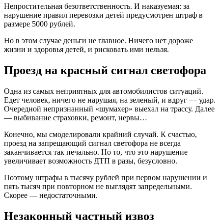
Непростительная безответственность. И наказуемая: за
нарушение правил перевозки детей предусмотрен штраф в
размере 5000 рублей.
Но в этом случае деньги не главное. Ничего нет дороже
жизни и здоровья детей, и рисковать ими нельзя.
Проезд на красный сигнал светофора
Одна из самых неприятных для автомобилистов ситуаций.
Едет человек, ничего не нарушая, на зеленый, и вдруг — удар.
Очередной непризнанный «шумахер» выехал на трассу. Далее
— выбивание страховки, ремонт, нервы…
Конечно, мы смоделировали крайний случай. К счастью,
проезд на запрещающий сигнал светофора не всегда
заканчивается так печально. Но то, что это нарушение
увеличивает возможность ДТП в разы, безусловно.
Поэтому штрафы в тысячу рублей при первом нарушении и
пять тысяч при повторном не выглядят запредельными.
Скорее — недостаточными.
Незаконный частный извоз