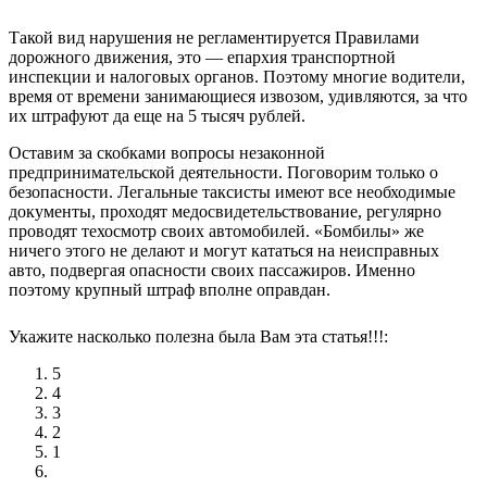
Такой вид нарушения не регламентируется Правилами
дорожного движения, это — епархия транспортной
инспекции и налоговых органов. Поэтому многие водители,
время от времени занимающиеся извозом, удивляются, за что
их штрафуют да еще на 5 тысяч рублей.
Оставим за скобками вопросы незаконной
предпринимательской деятельности. Поговорим только о
безопасности. Легальные таксисты имеют все необходимые
документы, проходят медосвидетельствование, регулярно
проводят техосмотр своих автомобилей. «Бомбилы» же
ничего этого не делают и могут кататься на неисправных
авто, подвергая опасности своих пассажиров. Именно
поэтому крупный штраф вполне оправдан.
Укажите насколько полезна была Вам эта статья!!!:
5
4
3
2
1