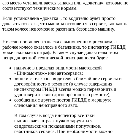
его место устанавливается запаска или «докатка», которые не
соответствуют техническим нормам.
Если установлена «докатка», то водителю будет просто
доказать тот факт, что машина отгоняется в сервис, так как на
таком колесе невозможно разогнать безопасно машину.
Но если поставлена запаска с выношенным рисунком, а
рабочее колесо оказалось в багажнике, то инспектор ГИБДД
может наложить штраф. В таком случае доказательством
непредвиденной технической неисправности будет:
наличие в пределах видимости мастерской
«Шиномонтаж» или автосервиса;
звонки с телефона водителя в ближайшие сервисы и
договорённость о ремонте (в случае задержания
инспектором ГИБДД всегда можно перезвонить и
удостоверить свою договорённость о ремонте);
сообщения с других постов ГИБДД о маршруте
следования неисправного авто.
В том случае, когда инспектор всё-таки
выписывает штраф, нужно заручиться
свидетельскими показаниями попутчиков,
работников сервиса. При необходимости можно