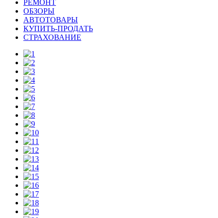
РЕМОНТ
ОБЗОРЫ
АВТОТОВАРЫ
КУПИТЬ-ПРОДАТЬ
СТРАХОВАНИЕ