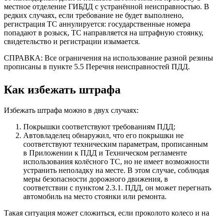
местное отделение ГИБДД с устранённой неисправностью. В
редких случаях, если требование не будет выполнено,
регистрация ТС аннулируется: государственные номера
попадают в розыск, ТС направляется на штрафную стоянку,
свидетельство и регистрации изымается.
СПРАВКА: Все ограничения на использование разной резины
прописаны в пункте 5.5 Перечня неисправностей ПДД.
Как избежать штрафа
Избежать штрафа можно в двух случаях:
Покрышки соответствуют требованиям ПДД;
Автовладелец обнаружил, что его покрышки не
соответствуют техническим параметрам, прописанным
в Приложении к ПДД и Техническом регламенте
использования колёсного ТС, но не имеет возможности
устранить неполадку на месте. В этом случае, соблюдая
меры безопасности дорожного движения, в
соответствии с пунктом 2.3.1. ПДД, он может перегнать
автомобиль на место стоянки или ремонта.
Такая ситуация может сложиться, если проколото колесо и на