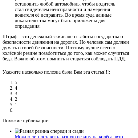
остановить любой автомобиль, чтобы водитель
стал свидетелем неисправности и намерения
водителя её исправить. Во время суда данные
доказательства могут быть приложены для
оправдания.
Штраф – это денежный эквивалент заботы государства о
безопасности движения на дорогах. Но человек сам должен
думать о своей безопасности. Поэтому лучше всего о
колёсной резине позаботиться до того, как может случиться
беда. Важно об этом помнить и стараться соблюдать ПДД.
Укажите насколько полезна была Вам эта статья!!!:
5
4
3
2
1
Похожие публикации
Можно ли поставить разную резину на колёса авто