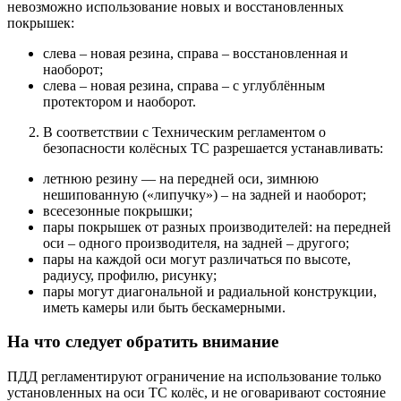
невозможно использование новых и восстановленных
покрышек:
слева – новая резина, справа – восстановленная и
наоборот;
слева – новая резина, справа – с углублённым
протектором и наоборот.
В соответствии с Техническим регламентом о
безопасности колёсных ТС разрешается устанавливать:
летнюю резину — на передней оси, зимнюю
нешипованную («липучку») – на задней и наоборот;
всесезонные покрышки;
пары покрышек от разных производителей: на передней
оси – одного производителя, на задней – другого;
пары на каждой оси могут различаться по высоте,
радиусу, профилю, рисунку;
пары могут диагональной и радиальной конструкции,
иметь камеры или быть бескамерными.
На что следует обратить внимание
ПДД регламентируют ограничение на использование только
установленных на оси ТС колёс, и не оговаривают состояние