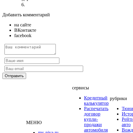
Добавить комментарий
на сайте
ВКонтакте
facebook
сервисы
Кредитный
рубрики
калькулятор
Распечатать
Тюни
договор
Исто
купли-
Рейт
МЕНЮ
продажи
авто
автомобиля
Вожд
my-niva.ru