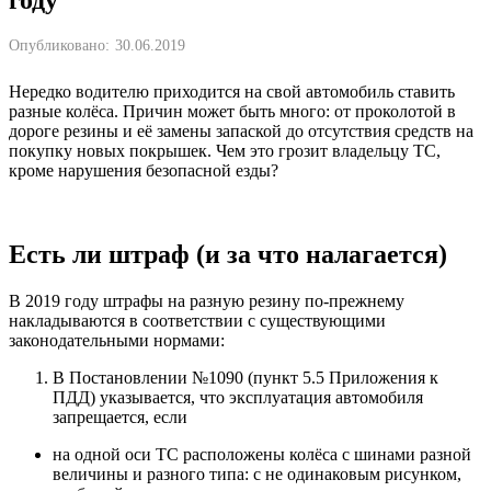
Опубликовано:
30.06.2019
Нередко водителю приходится на свой автомобиль ставить
разные колёса. Причин может быть много: от проколотой в
дороге резины и её замены запаской до отсутствия средств на
покупку новых покрышек. Чем это грозит владельцу ТС,
кроме нарушения безопасной езды?
Есть ли штраф (и за что налагается)
В 2019 году штрафы на разную резину по-прежнему
накладываются в соответствии с существующими
законодательными нормами:
В Постановлении №1090 (пункт 5.5 Приложения к
ПДД) указывается, что эксплуатация автомобиля
запрещается, если
на одной оси ТС расположены колёса с шинами разной
величины и разного типа: с не одинаковым рисунком,