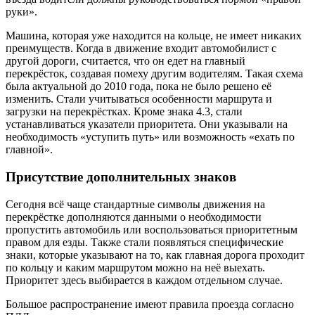
руки».
Машина, которая уже находится на кольце, не имеет никаких
преимуществ. Когда в движение входит автомобилист с
другой дороги, считается, что он едет на главный
перекрёсток, создавая помеху другим водителям. Такая схема
была актуальной до 2010 года, пока не было решено её
изменить. Стали учитываться особенности маршрута и
загрузки на перекрёстках. Кроме знака 4.3, стали
устанавливаться указатели приоритета. Они указывали на
необходимость «уступить путь» или возможность «ехать по
главной».
Присутствие дополнительных знаков
Сегодня всё чаще стандартные символы движения на
перекрёстке дополняются данными о необходимости
пропустить автомобиль или воспользоваться приоритетным
правом для езды. Также стали появляться специфические
знаки, которые указывают на то, как главная дорога проходит
по кольцу и каким маршрутом можно на неё выехать.
Приоритет здесь выбирается в каждом отдельном случае.
Большое распространение имеют правила проезда согласно