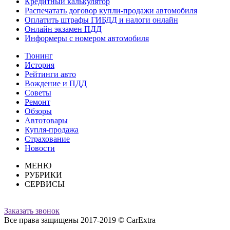
Кредитный калькулятор
Распечатать договор купли-продажи автомобиля
Оплатить штрафы ГИБДД и налоги онлайн
Онлайн экзамен ПДД
Информеры с номером автомобиля
Тюнинг
История
Рейтинги авто
Вождение и ПДД
Советы
Ремонт
Обзоры
Автотовары
Купля-продажа
Страхование
Новости
МЕНЮ
РУБРИКИ
СЕРВИСЫ
Заказать звонок
Все права защищены 2017-2019 © CarExtra