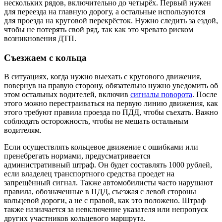
нескольких рядов, включительно до четырёх. Первый нужен
для переезда на главную дорогу, а остальные используются
для проезда на круговой перекрёсток. Нужно следить за ездой,
чтобы не потерять свой ряд, так как это чревато риском
возникновения ДТП.
Съезжаем с кольца
В ситуациях, когда нужно выехать с кругового движения,
повернув на правую сторону, обязательно нужно уведомить об
этом остальных водителей, включив
сигналы поворота
. После
этого можно перестраиваться на первую линию движения, как
этого требуют правила проезда по ПДД, чтобы съехать. Важно
соблюдать осторожность, чтобы не мешать остальным
водителям.
Если осуществлять кольцевое движение с ошибками или
пренебрегать нормами, предусматривается
административный штраф. Он будет составлять 1000 рублей,
если владелец транспортного средства проедет на
запрещённый сигнал. Также автомобилисты часто нарушают
правила, обозначенные в ПДД, съезжая с левой стороны
кольцевой дороги, а не с правой, как это положено. Штраф
также назначается за невключение указателя или непропуск
других участников кольцевого маршрута.