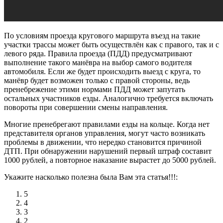
По условиям проезда кругового маршрута въезд на такие
участки трассы может быть осуществлён как с правого, так и с
левого ряда. Правила проезда (ПДД) предусматривают
выполнение такого манёвра на выбор самого водителя
автомобиля. Если же будет происходить выезд с круга, то
манёвр будет возможен только с правой стороны, ведь
пренебрежение этими нормами ПДД может запутать
остальных участников езды. Аналогично требуется включать
повороты при совершении смены направления.
Многие пренебрегают правилами езды на кольце. Когда нет
представителя органов управления, могут часто возникать
проблемы в движении, что нередко становится причиной
ДТП. При обнаружении нарушений первый штраф составит
1000 рублей, а повторное наказание вырастет до 5000 рублей.
Укажите насколько полезна была Вам эта статья!!!:
5
4
3
2