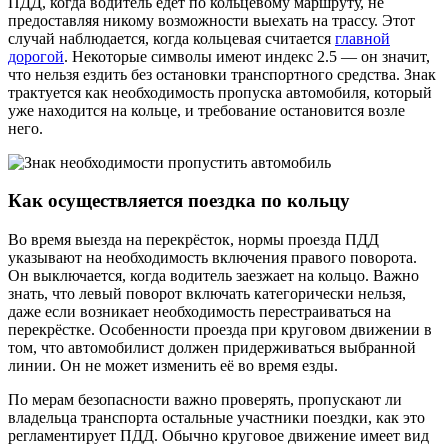
ПДД, когда водитель едет по кольцевому маршруту, не
предоставляя никому возможности выехать на трассу. Этот
случай наблюдается, когда кольцевая считается
главной
дорогой
. Некоторые символы имеют индекс 2.5 — он значит,
что нельзя ездить без остановки транспортного средства. Знак
трактуется как необходимость пропуска автомобиля, который
уже находится на кольце, и требование остановится возле
него.
Как осуществляется поездка по кольцу
Во время выезда на перекрёсток, нормы проезда ПДД
указывают на необходимость включения правого поворота.
Он выключается, когда водитель заезжает на кольцо. Важно
знать, что левый поворот включать категорически нельзя,
даже если возникает необходимость перестраиваться на
перекрёстке. Особенности проезда при круговом движении в
том, что автомобилист должен придерживаться выбранной
линии. Он не может изменить её во время езды.
По мерам безопасности важно проверять, пропускают ли
владельца транспорта остальные участники поездки, как это
регламентирует ПДД. Обычно круговое движение имеет вид