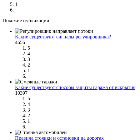
1
Похожие публикации
Какие существуют сигналы регулировщика?
4656
5
4
3
2
1
Какие существуют способы защиты гаража от вскрытия
10397
5
4
3
2
1
Правила стоянки и остановки на дорогах