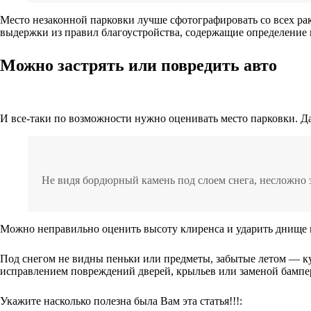
Место незаконной парковки лучше сфотографировать со всех ра
выдержки из правил благоустройства, содержащие определение га
Можно застрять или повредить авто
И все-таки по возможности нужно оценивать место парковки. Да
Не видя бордюрный камень под слоем снега, несложно з
Можно неправильно оценить высоту клиренса и ударить днище
Под снегом не видны пеньки или предметы, забытые летом — к
исправлением повреждений дверей, крыльев или заменой бампе
Укажите насколько полезна была Вам эта статья!!!: