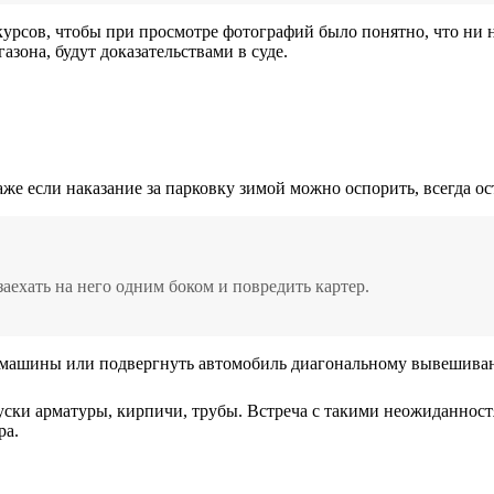
курсов, чтобы при просмотре фотографий было понятно, что ни 
зона, будут доказательствами в суде.
же если наказание за парковку зимой можно оспорить, всегда ос
аехать на него одним боком и повредить картер.
 машины или подвергнуть автомобиль диагональному вывешиван
уски арматуры, кирпичи, трубы. Встреча с такими неожиданно
ра.