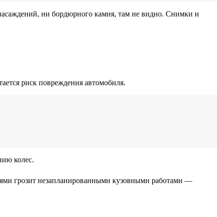
насаждений, ни бордюрного камня, там не видно. Снимки и
тается риск повреждения автомобиля.
ию колес.
стями грозит незапланированными кузовными работами —