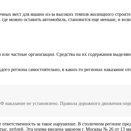
очных мест для машин из-за высоких темпов жилищного строит
 где можно оставить автомобиль, становится еще меньше, и возн
 или частные организации. Средства на их содержания выделяю
дого региона самостоятельно, в каких-то регионах наказание от
Ф наказание не установлено. Правила дорожного движения опреде
ответственность за такое нарушение. В столичном регионе пред
с. рублей. Эта норма введена законом г. Москвы № 26 от 13 мая 