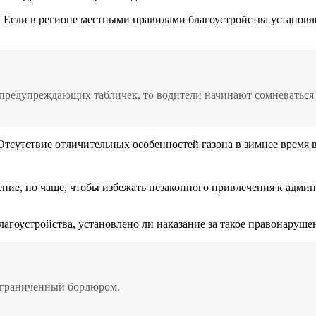
о. Если в регионе местными правилами благоустройства установл
 предупреждающих табличек, то водители начинают сомневаться 
сутствие отличительных особенностей газона в зимнее время вв
ние, но чаще, чтобы избежать незаконного привлечения к адми
агоустройства, установлено ли наказание за такое правонарушен
 ограниченный бордюром.