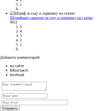
1
Штрафные санкции за езду и парковку на газоне
9911
5
4
3
2
1
Добавить комментарий
на сайте
ВКонтакте
facebook