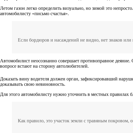
Летом газон легко определить визуально, но зимой это непрост
автомобилисту «письмо счастья».
Если бордюров и насаждений не видно, нет знаков или
Автомобилист неосознанно совершает противоправное деяние. От
вопросе встают на сторону автолюбителей.
Доказать вину водителя должен орган, зафиксировавший наруше
доказывать свою невиновность.
Для этого автомобилисту нужно уточнить в местных правилах бл
Как правило, это участок земли с травяным покровом,