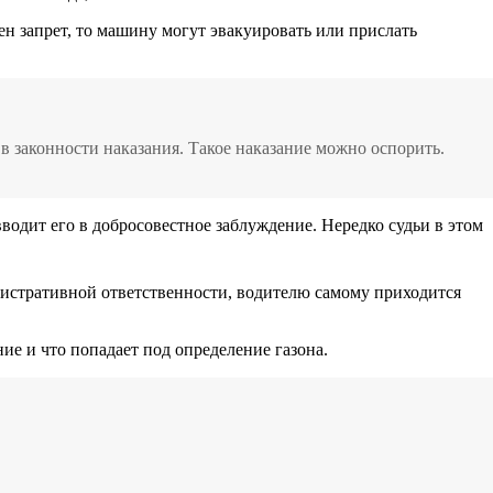
ен запрет, то машину могут эвакуировать или прислать
в законности наказания. Такое наказание можно оспорить.
одит его в добросовестное заблуждение. Нередко судьи в этом
нистративной ответственности, водителю самому приходится
ие и что попадает под определение газона.