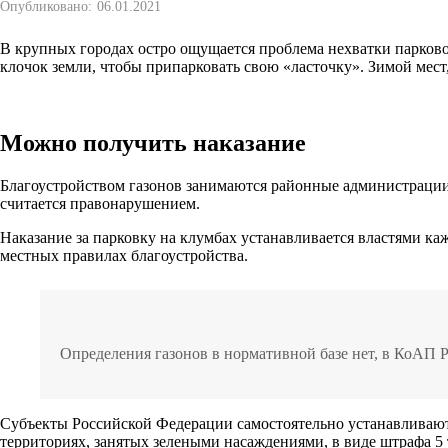
Опубликовано:
06.01.2021
В крупных городах остро ощущается проблема нехватки парков
клочок земли, чтобы припарковать свою «ласточку». Зимой мест,
Можно получить наказание
Благоустройством газонов занимаются районные администрации
считается правонарушением.
Наказание за парковку на клумбах устанавливается властями каж
местных правилах благоустройства.
Определения газонов в нормативной базе нет, в КоАП Р
Субъекты Российской Федерации самостоятельно устанавливают 
территориях, занятых зелеными насаждениями, в виде штрафа 5 ты