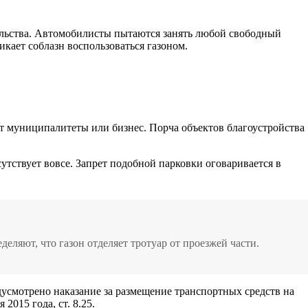
ельства. Автомобилисты пытаются занять любой свободный
икает соблазн воспользоваться газоном.
т муниципалитеты или бизнес. Порча объектов благоустройства
сутствует вовсе. Запрет подобной парковки оговаривается в
ляют, что газон отделяет тротуар от проезжей части.
усмотрено наказание за размещение транспортных средств на
2015 года, ст. 8.25.