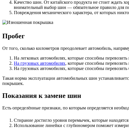
Качество шин. От китайского продукта не стоит ждать х
внимательный выбор шин — обязательное правило для п
Повреждения механического характера, от которых никто 
Пробег
От того, сколько километров преодолевает автомобиль, напр
На легковых автомобилях, которые способны перевозить н
На грузовых автомобилях
, которые способны перевозить 
На грузовых автомобилях, которые способны перевозить б
Такая норма эксплуатации автомобильных шин устанавливается
покрышек.
Показания к замене шин
Есть определённые признаки, по которым определяется необхо
Стирание достигло уровня перемычек, которые находятся
Использование линейки с глубиномером поможет измерить 