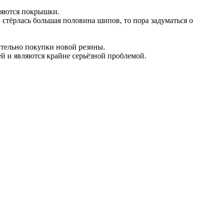
ляются покрышки.
стёрлась большая половина шипов, то пора задуматься о
ительно покупки новой резины.
й и являются крайне серьёзной проблемой.