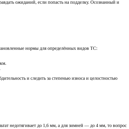
равдать ожиданий, если попасть на подделку. Осознанный и
становленные нормы для определённых видов ТС:
 км.
.
дительность и следить за степенью износа и целостностью
ат недотягивает до 1,6 мм, а для зимней — до 4 мм, то вопрос