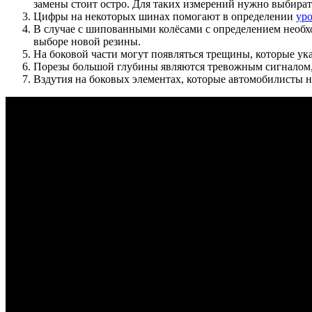
замены стоит остро. Для таких измерений нужно выбира
Цифры на некоторых шинах помогают в определении
уро
В случае с шипованными колёсами с определением необхо
выборе новой резины.
На боковой части могут появляться трещины, которые ук
Порезы большой глубины являются тревожным сигналом, 
Вздутия на боковых элементах, которые автомобилисты н