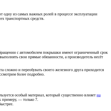
ют одну из самых важных ролей в процессе эксплуатации
ех транспортных средств.
 обращении с автомобилем покрышки имеют ограниченный срок
ыполнять свои прямые обязанности, а производитель несёт
та сложно и переобувать своего железного друга приходится
рассмотрим более подробно.
ользуется особый материал, который существенно влияет
на
 примеру, — только 7.
быстрее.