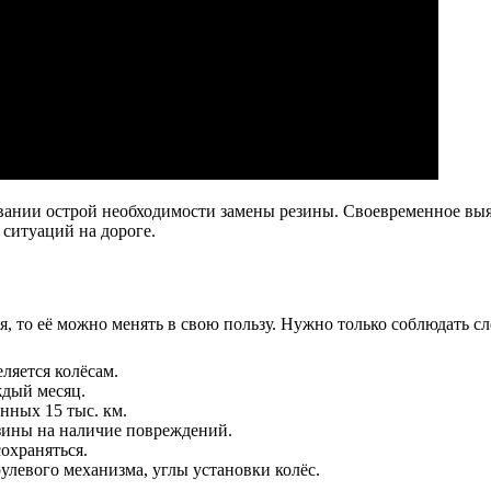
овании острой необходимости замены резины. Своевременное вы
ситуаций на дороге.
, то её можно менять в свою пользу. Нужно только соблюдать 
ляется колёсам.
ждый месяц.
нных 15 тыс. км.
зины на наличие повреждений.
охраняться.
левого механизма, углы установки колёс.