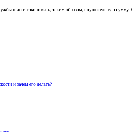
лужбы шин и сэкономить, таким образом, внушительную сумму. 
кости и зачем его делать?
роге