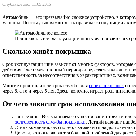
Опубликовано:
11.05.2016
Автомобиль — это чрезвычайно сложное устройство, в котором
машины. Поэтому так важно знать правила эксплуатации автом
При правильной эксплуатации шин увеличивается их ср
Сколько живёт покрышка
Срок эксплуатации шин зависит от многих факторов, которые
действия. Эксплуатационный период определяется каждым прои
ответственность за несоответствия в характеристиках, возни
Многие производители срок службы для
своих покрышек
опред
через 6, а то и через 5 лет. Здесь, конечно, играет роль инте
От чего зависит срок использования ш
Тип резины. Все мы знаем о существовании трёх типов р
долговечность службы покрышки
. Летний вариант наибо
Стиль вождения, бесспорно, сказывается на долговечност
Дороги, которые являются большой проблемой для росси