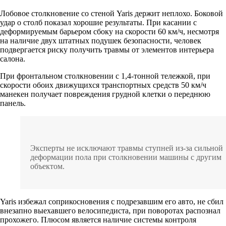
Лобовое столкновение со стеной Yaris держит неплохо. Боковой
удар о столб показал хорошие результаты. При касании с
деформируемым барьером сбоку на скорости 60 км/ч, несмотря
на наличие двух штатных подушек безопасности, человек
подвергается риску получить травмы от элементов интерьера
салона.
При фронтальном столкновении с 1,4-тонной тележкой, при
скорости обоих движущихся транспортных средств 50 км/ч
манекен получает повреждения грудной клетки о переднюю
панель.
Эксперты не исключают травмы ступней из-за сильной
деформации пола при столкновении машины с другим
объектом.
Yaris избежал соприкосновения с подрезавшим его авто, не сбил
внезапно выехавшего велосипедиста, при поворотах распознал
прохожего. Плюсом является наличие системы контроля