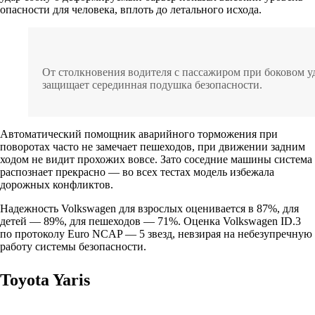
опасности для человека, вплоть до летального исхода.
От столкновения водителя с пассажиром при боковом у
защищает серединная подушка безопасности.
Автоматический помощник аварийного торможения при
поворотах часто не замечает пешеходов, при движении задним
ходом не видит прохожих вовсе. Зато соседние машины система
распознает прекрасно — во всех тестах модель избежала
дорожных конфликтов.
Надежность Volkswagen для взрослых оценивается в 87%, для
детей — 89%, для пешеходов — 71%. Оценка Volkswagen ID.3
по протоколу Euro NCAP — 5 звезд, невзирая на небезупречную
работу системы безопасности.
Toyota Yaris