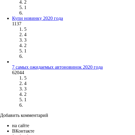
2
1
Купи новинку 2020 года
1137
5
4
3
2
1
7 самых ожидаемых автоновинок 2020 года
62044
5
4
3
2
1
Добавить комментарий
на сайте
ВКонтакте