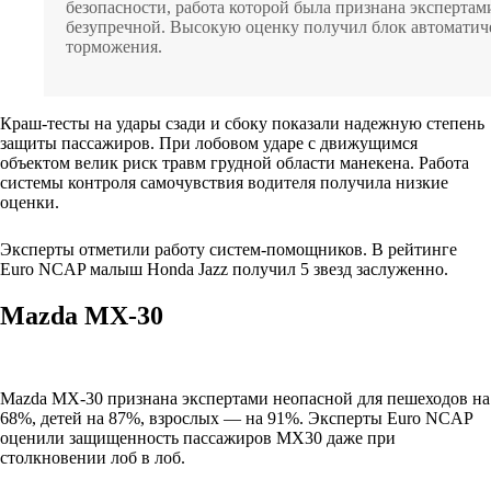
безопасности, работа которой была признана экспертам
безупречной. Высокую оценку получил блок автоматич
торможения.
Краш-тесты на удары сзади и сбоку показали надежную степень
защиты пассажиров. При лобовом ударе с движущимся
объектом велик риск травм грудной области манекена. Работа
системы контроля самочувствия водителя получила низкие
оценки.
Эксперты отметили работу систем-помощников. В рейтинге
Euro NCAP малыш Honda Jazz получил 5 звезд заслуженно.
Mazda MX-30
Mazda MX-30 признана экспертами неопасной для пешеходов на
68%, детей на 87%, взрослых — на 91%. Эксперты Euro NCAP
оценили защищенность пассажиров MX30 даже при
столкновении лоб в лоб.