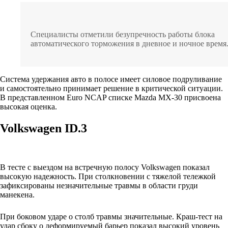
Специалисты отметили безупречность работы блока
автоматического торможения в дневное и ночное время
Система удержания авто в полосе имеет силовое подруливание
и самостоятельно принимает решение в критической ситуации.
В представленном Euro NCAP списке Mazda MX-30 присвоена
высокая оценка.
Volkswagen ID.3
В тесте с выездом на встречную полосу Volkswagen показал
высокую надежность. При столкновении с тяжелой тележкой
зафиксированы незначительные травмы в области груди
манекена.
При боковом ударе о столб травмы значительные. Краш-тест на
удар сбоку о деформируемый барьер показал высокий уровень