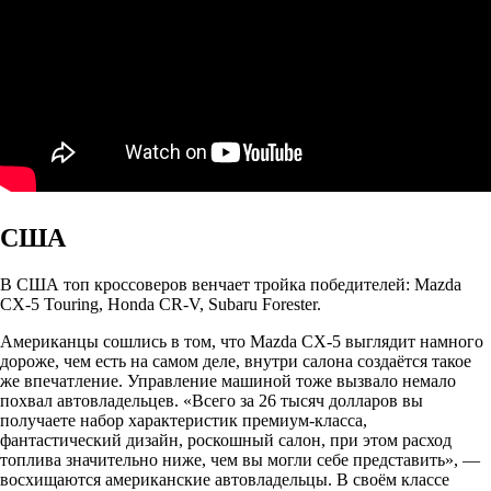
США
В США топ кроссоверов венчает тройка победителей: Mazda
CX-5 Touring, Honda CR-V, Subaru Forester.
Американцы сошлись в том, что Mazda CX-5 выглядит намного
дороже, чем есть на самом деле, внутри салона создаётся такое
же впечатление. Управление машиной тоже вызвало немало
похвал автовладельцев. «Всего за 26 тысяч долларов вы
получаете набор характеристик премиум-класса,
фантастический дизайн, роскошный салон, при этом расход
топлива значительно ниже, чем вы могли себе представить», —
восхищаются американские автовладельцы. В своём классе