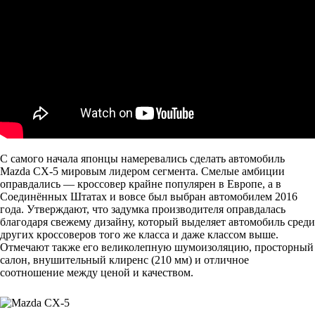
С самого начала японцы намеревались сделать автомобиль
Mazda CX-5 мировым лидером сегмента. Смелые амбиции
оправдались — кроссовер крайне популярен в Европе, а в
Соединённых Штатах и вовсе был выбран автомобилем 2016
года. Утверждают, что задумка производителя оправдалась
благодаря свежему дизайну, который выделяет автомобиль среди
других кроссоверов того же класса и даже классом выше.
Отмечают также его великолепную шумоизоляцию, просторный
салон, внушительный клиренс (210 мм) и отличное
соотношение между ценой и качеством.