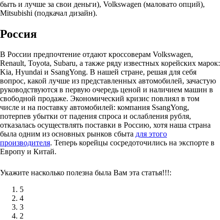
быть и лучше за свои деньги), Volkswagen (маловато опций),
Mitsubishi (подкачал дизайн).
Россия
В России предпочтение отдают кроссоверам Volkswagen,
Renault, Toyota, Subaru, а также ряду известных корейских марок:
Kia, Hyundai и SsangYong. В нашей стране, решая для себя
вопрос, какой лучше из представленных автомобилей, зачастую
руководствуются в первую очередь ценой и наличием машин в
свободной продаже. Экономический кризис повлиял в том
числе и на поставку автомобилей: компания SsangYong,
потерпев убытки от падения спроса и ослабления рубля,
отказалась осуществлять поставки в Россию, хотя наша страна
была одним из основных рынков сбыта
для этого
производителя
. Теперь корейцы сосредоточились на экспорте в
Европу и Китай.
Укажите насколько полезна была Вам эта статья!!!:
5
4
3
2