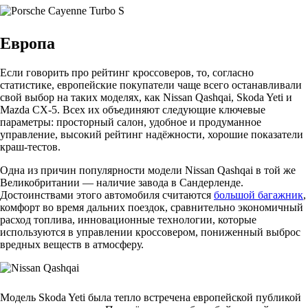
Европа
Если говорить про рейтинг кроссоверов, то, согласно
статистике, европейские покупатели чаще всего останавливали
свой выбор на таких моделях, как Nissan Qashqai, Skoda Yeti и
Mazda CX-5. Всех их объединяют следующие ключевые
параметры: просторный салон, удобное и продуманное
управление, высокий рейтинг надёжности, хорошие показатели
краш-тестов.
Одна из причин популярности модели Nissan Qashqai в той же
Великобритании — наличие завода в Сандерленде.
Достоинствами этого автомобиля считаются
большой багажник
,
комфорт во время дальних поездок, сравнительно экономичный
расход топлива, инновационные технологии, которые
используются в управлении кроссовером, пониженный выброс
вредных веществ в атмосферу.
Модель Skoda Yeti была тепло встречена европейской публикой