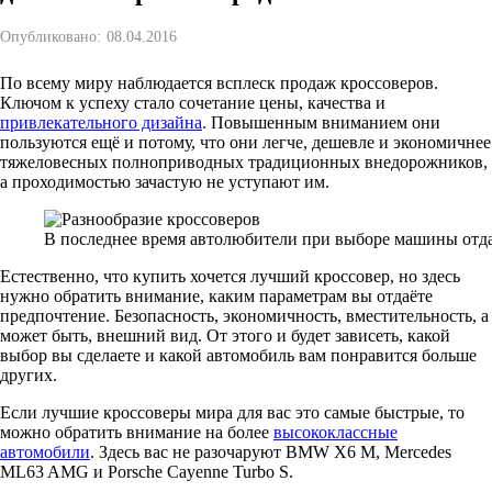
Опубликовано:
08.04.2016
По всему миру наблюдается всплеск продаж кроссоверов.
Ключом к успеху стало сочетание цены, качества и
привлекательного дизайна
. Повышенным вниманием они
пользуются ещё и потому, что они легче, дешевле и экономичнее
тяжеловесных полноприводных традиционных внедорожников,
а проходимостью зачастую не уступают им.
В последнее время автолюбители при выборе машины отд
Естественно, что купить хочется лучший кроссовер, но здесь
нужно обратить внимание, каким параметрам вы отдаёте
предпочтение. Безопасность, экономичность, вместительность, а
может быть, внешний вид. От этого и будет зависеть, какой
выбор вы сделаете и какой автомобиль вам понравится больше
других.
Если лучшие кроссоверы мира для вас это самые быстрые, то
можно обратить внимание на более
высококлассные
автомобили
. Здесь вас не разочаруют BMW X6 M, Mercedes
ML63 AMG и Porsche Cayenne Turbo S.