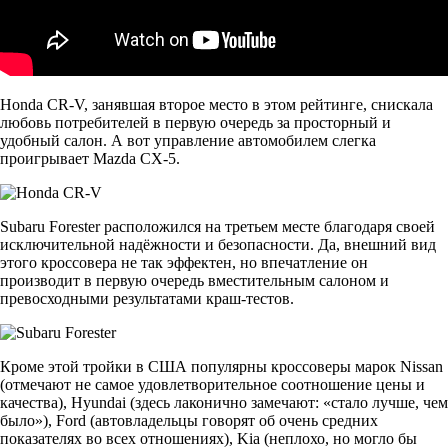
Honda CR-V, занявшая второе место в этом рейтинге, снискала
любовь потребителей в первую очередь за просторный и
удобный салон. А вот управление автомобилем слегка
проигрывает Mazda CX-5.
Subaru Forester расположился на третьем месте благодаря своей
исключительной надёжности и безопасности. Да, внешний вид
этого кроссовера не так эффектен, но впечатление он
производит в первую очередь вместительным салоном и
превосходными результатами краш-тестов.
Кроме этой тройки в США популярны кроссоверы марок Nissan
(отмечают не самое удовлетворительное соотношение цены и
качества), Hyundai (здесь лаконично замечают: «стало лучше, чем
было»), Ford (автовладельцы говорят об очень средних
показателях во всех отношениях), Kia (неплохо, но могло бы