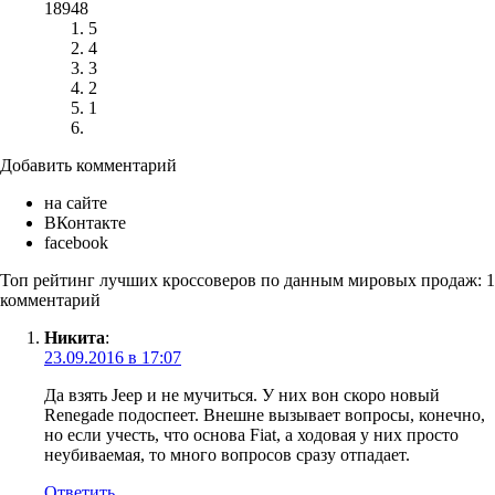
18948
5
4
3
2
1
Добавить комментарий
на сайте
ВКонтакте
facebook
Топ рейтинг лучших кроссоверов по данным мировых продаж: 1
комментарий
Никита
:
23.09.2016 в 17:07
Да взять Jeep и не мучиться. У них вон скоро новый
Renegade подоспеет. Внешне вызывает вопросы, конечно,
но если учесть, что основа Fiat, а ходовая у них просто
неубиваемая, то много вопросов сразу отпадает.
Ответить