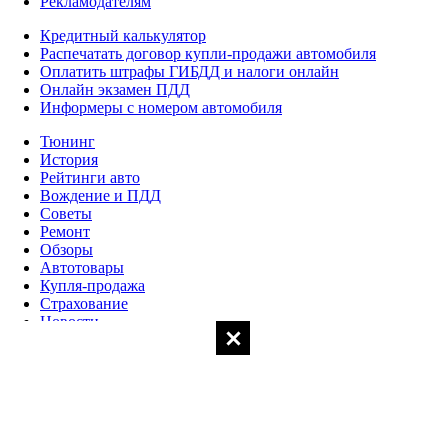
Рекламодателям
Кредитный калькулятор
Распечатать договор купли-продажи автомобиля
Оплатить штрафы ГИБДД и налоги онлайн
Онлайн экзамен ПДД
Информеры с номером автомобиля
Тюнинг
История
Рейтинги авто
Вождение и ПДД
Советы
Ремонт
Обзоры
Автотовары
Купля-продажа
Страхование
Новости
МЕНЮ
РУБРИКИ
СЕРВИСЫ
Заказать звонок