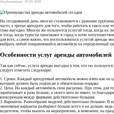
Опубликовано:
09.09.2020
На сегодняшний день, многие сталкиваются с разными проблема
часто, а третьи арендуют для того, чтобы работать в такси или 
тоже выгодно. Многие же пользуются услугой тогда, когда их ли
и тогда, когда туристы приезжают в город и хотят попутешество
для всех, а самое важно, что воспользоваться услугой аренды
выбрать любой понравившийся автомобиль на определенный ср
Особенности услуг аренды автомобилей
Так как сейчас, услуга аренды выгодна и тем, кто ею пользуется
следует отметить следующие:
1. Сроки. Каждый арендуемый автомобиль можно взять как на од
который должен быть подписан в обязательном порядке.
2. Цена. На каждый автомобиль свои расценки. При этом, для те
зарабатывает в разы больше, а своего авто не имеет, то благод
конкуренция между фирмами действительно большая.
3. Варианты. Разнообразие моделей действительно большое. В ко
экономные варианты разбирают больше всего и на дольше, ведь 
водителем, чтобы выпить на мероприятиях, в компании, на празд