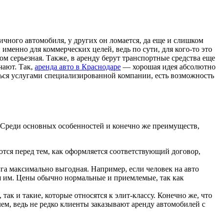
чного автомобиля, у других он ломается, да еще и слишком
и именно для коммерческих целей, ведь по сути, для кого-то это
ом серьезная. Также, в аренду берут транспортные средства еще
чают. Так,
аренда авто в Краснодаре
— хорошая идея абсолютно
ться услугами специализированной компании, есть возможность
ен. Среди основных особенностей и конечно же преимуществ,
ются перед тем, как оформляется соответствующий договор,
уга максимально выгодная. Например, если человек на авто
ься им. Цены обычно нормальные и приемлемые, так как
ак и такие, которые относятся к элит-классу. Конечно же, что
лем, ведь не редко клиенты заказывают аренду автомобилей с