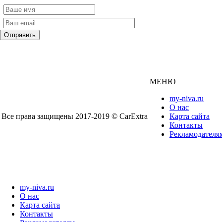
МЕНЮ
my-niva.ru
О нас
Все права защищены 2017-2019 © CarExtra
Карта сайта
Контакты
Рекламодателя
my-niva.ru
О нас
Карта сайта
Контакты