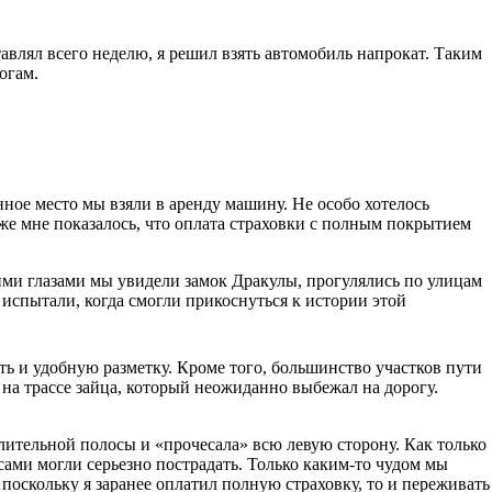
влял всего неделю, я решил взять автомобиль напрокат. Таким
огам.
ое место мы взяли в аренду машину. Не особо хотелось
же мне показалось, что оплата страховки с полным покрытием
ми глазами мы увидели замок Дракулы, прогулялись по улицам
испытали, когда смогли прикоснуться к истории этой
ть и удобную разметку. Кроме того, большинство участков пути
 на трассе зайца, который неожиданно выбежал на дорогу.
лительной полосы и «прочесала» всю левую сторону. Как только
сами могли серьезно пострадать. Только каким-то чудом мы
поскольку я заранее оплатил полную страховку, то и переживать