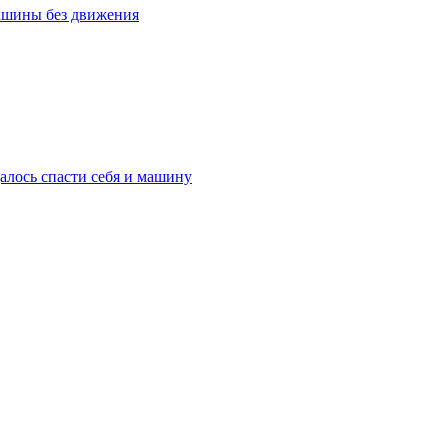
машины без движения
далось спасти себя и машину