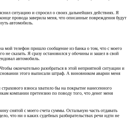
яснил ситуацию и спросил о своих дальнейших действиях. Я
конце провода заверила меня, что описанные повреждения будут
нуть автомобиль.
а мой телефон пришло сообщение из банка о том, что с моего
го не сказать. Я сразу остановился у обочины и зашел в свой
рендовал автомобиль.
. Чтобы окончательно разобраться в этой неприятной ситуации и
 основании этого выписали штраф. А виновником аварии меня
ы страхового взноса хватило бы на покрытие нанесенного
икам компании претензию по поводу того, что денег меня
вину снятой с моего счета суммы. Остальную часть отдавать
ело, что ни о каких судебных разбирательствах речи идти не