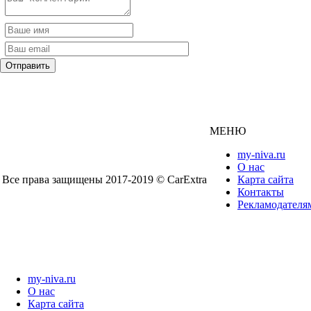
МЕНЮ
my-niva.ru
О нас
Все права защищены 2017-2019 © CarExtra
Карта сайта
Контакты
Рекламодателя
my-niva.ru
О нас
Карта сайта