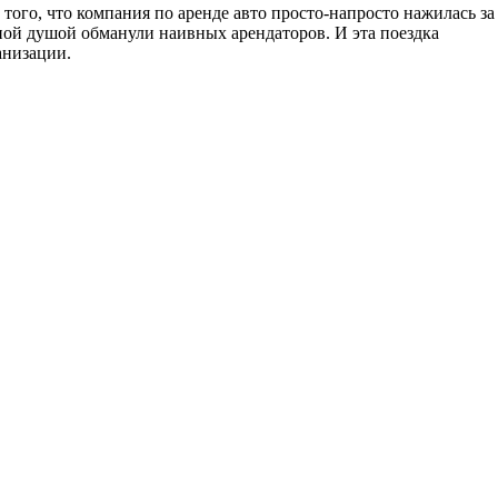
ого, что компания по аренде авто просто-напросто нажилась за
ной душой обманули наивных арендаторов. И эта поездка
анизации.